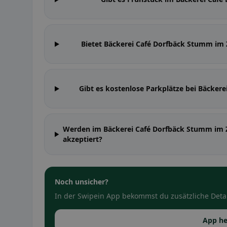
Bietet Bäckerei Café Dorfbäck Stumm im 
Gibt es kostenlose Parkplätze bei Bäckere
Werden im Bäckerei Café Dorfbäck Stumm im Z
akzeptiert?
Noch unsicher?
In der Swipein App bekommst du zusätzliche Detai
App he