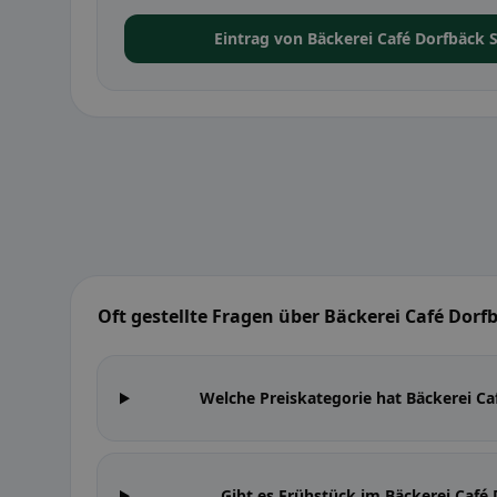
Eintrag von Bäckerei Café Dorfbäck 
Oft gestellte Fragen über Bäckerei Café Dorf
Welche Preiskategorie hat Bäckerei Ca
Gibt es Frühstück im Bäckerei Café