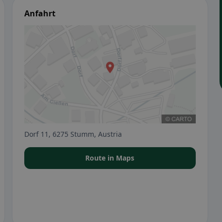
Anfahrt
Dorf 11, 6275 Stumm, Austria
Route in Maps