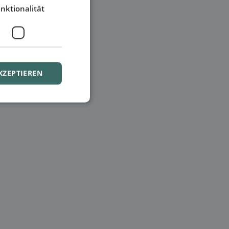
nktionalität
KZEPTIEREN