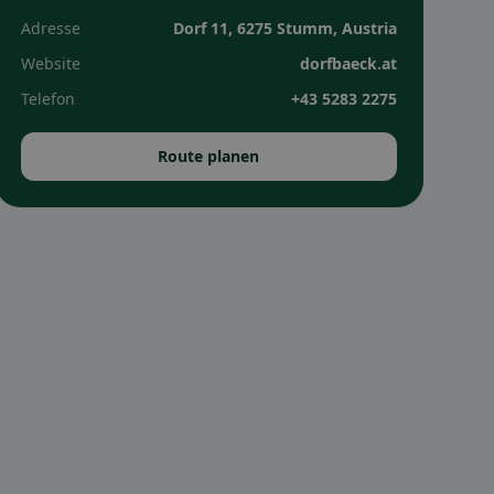
Adresse
Dorf 11, 6275 Stumm, Austria
Website
dorfbaeck.at
Telefon
+43 5283 2275
Route planen