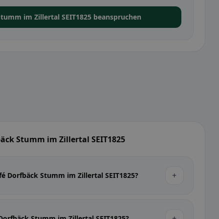
Stumm im Zillertal SEIT1825 beanspruchen
bäck Stumm im Zillertal SEIT1825
+
fé Dorfbäck Stumm im Zillertal SEIT1825?
+
 Dorfbäck Stumm im Zillertal SEIT1825?