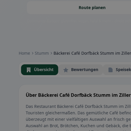
Route planen
Community-Badges: glutenfrei, vegan, halal & mehr – direkt sich
Home
Stumm
Bäckerei Café Dorfbäck Stumm im Ziller
Übersicht
Bewertungen
Speisek
Über Bäckerei Café Dorfbäck Stumm im Ziller
Das Restaurant Bäckerei Café Dorfbäck Stumm im Zille
Touristen gleichermaßen. Das gemütliche Café befind
überzeugt mit einer vielfältigen Auswahl an frisch ge
Auswahl an Brot, Brötchen, Kuchen und Gebäck, die t