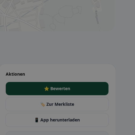
Aktionen
⭐ Bewerten
🏷️ Zur Merkliste
📱 App herunterladen