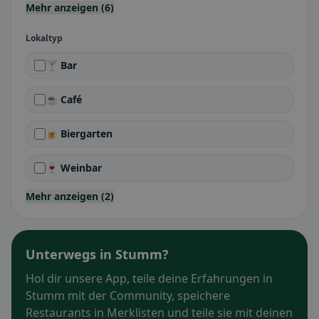
Mehr anzeigen (6)
Lokaltyp
🍸 Bar
☕ Café
🍺 Biergarten
🍷 Weinbar
Mehr anzeigen (2)
Unterwegs in Stumm?
Hol dir unsere App, teile deine Erfahrungen in
Stumm mit der Community, speichere
Restaurants in Merklisten und teile sie mit deinen