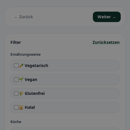
← Zurück
Weiter →
Filter
Zurücksetzen
Ernährungsweise
🥕 Vegetarisch
🌱 Vegan
🌾 Glutenfrei
🕌 Halal
Küche