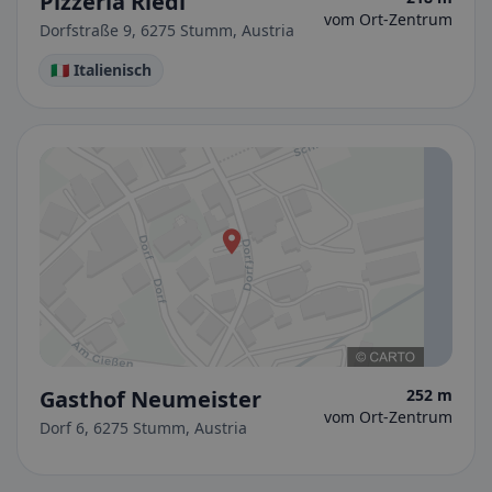
Pizzeria Riedl
vom Ort-Zentrum
Dorfstraße 9, 6275 Stumm, Austria
🇮🇹 Italienisch
Gasthof Neumeister
252 m
vom Ort-Zentrum
Dorf 6, 6275 Stumm, Austria