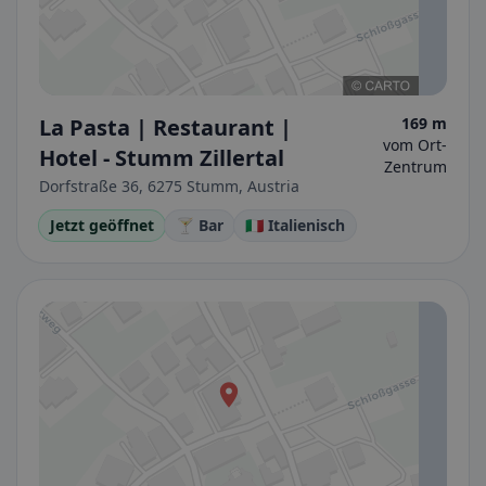
La Pasta | Restaurant |
169 m
vom Ort-
Hotel - Stumm Zillertal
Zentrum
Dorfstraße 36, 6275 Stumm, Austria
Jetzt geöffnet
🍸 Bar
🇮🇹 Italienisch