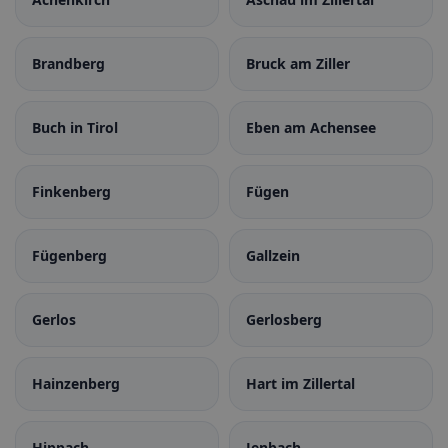
Brandberg
Bruck am Ziller
Buch in Tirol
Eben am Achensee
Finkenberg
Fügen
Fügenberg
Gallzein
Gerlos
Gerlosberg
Hainzenberg
Hart im Zillertal
Hippach
Jenbach