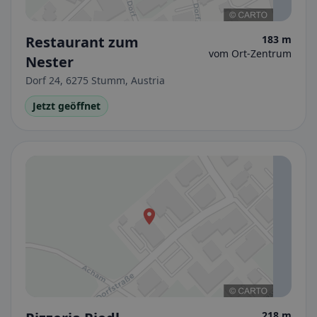
Restaurant zum
183 m
vom Ort-Zentrum
Nester
Dorf 24, 6275 Stumm, Austria
Jetzt geöffnet
218 m