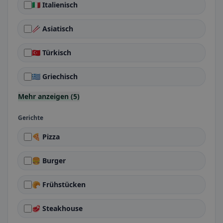
🇮🇹 Italienisch
🥢 Asiatisch
🇹🇷 Türkisch
🇬🇷 Griechisch
Mehr anzeigen (5)
Gerichte
🍕 Pizza
🍔 Burger
🥐 Frühstücken
🥩 Steakhouse