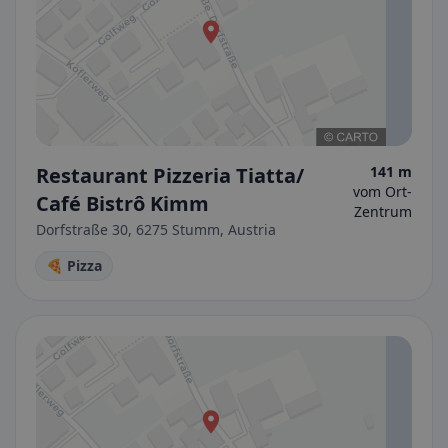
Restaurant Pizzeria Tiatta/
141 m
vom Ort-
Café Bistrô Kimm
Zentrum
Dorfstraße 30, 6275 Stumm, Austria
🍕 Pizza