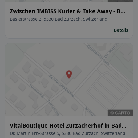
Zwischen IMBISS Kurier & Take Away - Bad
Zurzach
Baslerstrasse 2, 5330 Bad Zurzach, Switzerland
Details
VitalBoutique Hotel Zurzacherhof in Bad
Zurzach
Dr. Martin Erb-Strasse 5, 5330 Bad Zurzach, Switzerland