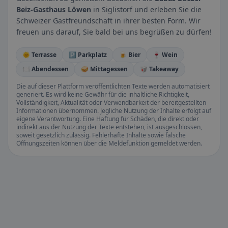
Beiz-Gasthaus Löwen
in Siglistorf und erleben Sie die
Schweizer Gastfreundschaft in ihrer besten Form. Wir
freuen uns darauf, Sie bald bei uns begrüßen zu dürfen!
🌞 Terrasse
🅿️ Parkplatz
🍺 Bier
🍷 Wein
🍽️ Abendessen
🥪 Mittagessen
🥡 Takeaway
Die auf dieser Plattform veröffentlichten Texte werden automatisiert
generiert. Es wird keine Gewähr für die inhaltliche Richtigkeit,
Vollständigkeit, Aktualität oder Verwendbarkeit der bereitgestellten
Informationen übernommen. Jegliche Nutzung der Inhalte erfolgt auf
eigene Verantwortung. Eine Haftung für Schäden, die direkt oder
indirekt aus der Nutzung der Texte entstehen, ist ausgeschlossen,
soweit gesetzlich zulässig. Fehlerhafte Inhalte sowie falsche
Öffnungszeiten können über die Meldefunktion gemeldet werden.