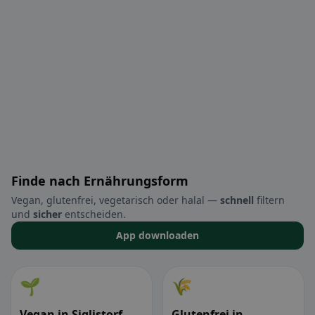
Finde nach Ernährungsform
Vegan, glutenfrei, vegetarisch oder halal —
schnell
filtern
und
sicher
entscheiden.
App downloaden
🌱
🌾
Vegan in Siglistorf
Glutenfrei in