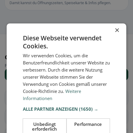
Damit kannst du Öffnungszeiten, Speisekarte & Infos pflegen.
×
Diese Webseite verwendet
Cookies.
Wir verwenden Cookies, um die
Orte in der Nähe
Benutzerfreundlichkeit unserer Website zu
Finde den passenden Ort für deine Restaurantsuche.
verbessern. Durch die weitere Nutzung
Alle Orte anzeigen
unserer Webseite stimmen Sie der
Verwendung von Cookies gemäß unserer
Cookie-Richtlinie zu.
Weitere
Brugg
Aarau
Informationen
ALLE PARTNER ANZEIGEN
(1650) →
Biberstein
Buchs (AG)
Unbedingt
Performance
erforderlich