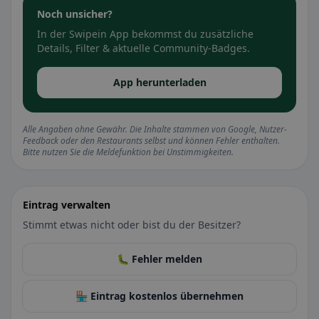
Noch unsicher?
In der Swipein App bekommst du zusätzliche
Details, Filter & aktuelle Community-Badges.
App herunterladen
Alle Angaben ohne Gewähr. Die Inhalte stammen von Google, Nutzer-
Feedback oder den Restaurants selbst und können Fehler enthalten.
Bitte nutzen Sie die Meldefunktion bei Unstimmigkeiten.
Eintrag verwalten
Stimmt etwas nicht oder bist du der Besitzer?
🐛 Fehler melden
🏪 Eintrag kostenlos übernehmen