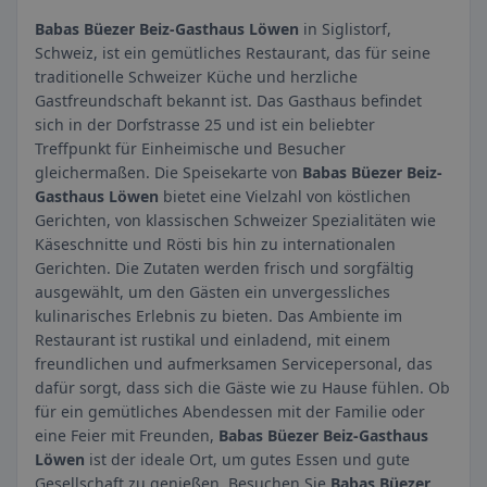
Babas Büezer Beiz-Gasthaus Löwen
in Siglistorf,
Schweiz, ist ein gemütliches Restaurant, das für seine
traditionelle Schweizer Küche und herzliche
Gastfreundschaft bekannt ist. Das Gasthaus befindet
sich in der Dorfstrasse 25 und ist ein beliebter
Treffpunkt für Einheimische und Besucher
gleichermaßen. Die Speisekarte von
Babas Büezer Beiz-
Gasthaus Löwen
bietet eine Vielzahl von köstlichen
Gerichten, von klassischen Schweizer Spezialitäten wie
Käseschnitte und Rösti bis hin zu internationalen
Gerichten. Die Zutaten werden frisch und sorgfältig
ausgewählt, um den Gästen ein unvergessliches
kulinarisches Erlebnis zu bieten. Das Ambiente im
Restaurant ist rustikal und einladend, mit einem
freundlichen und aufmerksamen Servicepersonal, das
dafür sorgt, dass sich die Gäste wie zu Hause fühlen. Ob
für ein gemütliches Abendessen mit der Familie oder
eine Feier mit Freunden,
Babas Büezer Beiz-Gasthaus
Löwen
ist der ideale Ort, um gutes Essen und gute
Gesellschaft zu genießen. Besuchen Sie
Babas Büezer