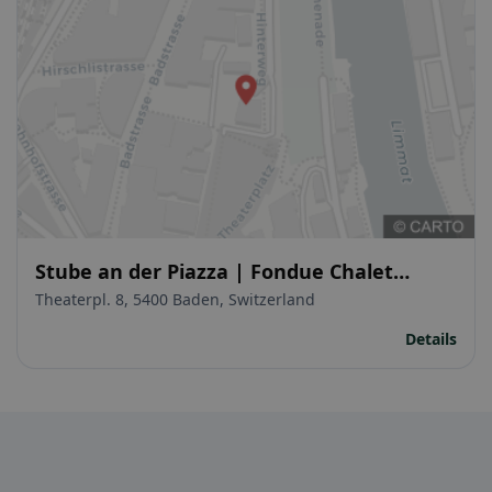
Stube an der Piazza | Fondue Chalet
Baden
Theaterpl. 8, 5400 Baden, Switzerland
Details