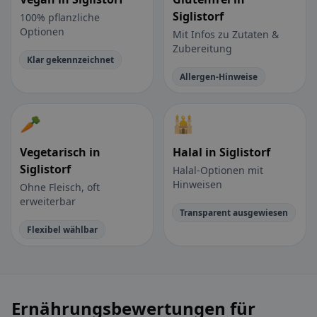
Siglistorf
100% pflanzliche
Optionen
Mit Infos zu Zutaten &
Zubereitung
Klar gekennzeichnet
Allergen-Hinweise
🥕
🕌
Vegetarisch in
Halal in Siglistorf
Siglistorf
Halal-Optionen mit
Hinweisen
Ohne Fleisch, oft
erweiterbar
Transparent ausgewiesen
Flexibel wählbar
Ernährungsbewertungen für