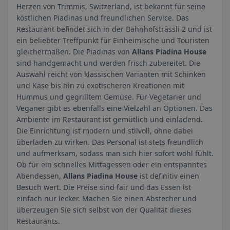
Herzen von Trimmis, Switzerland, ist bekannt für seine
köstlichen Piadinas und freundlichen Service. Das
Restaurant befindet sich in der Bahnhofsträssli 2 und ist
ein beliebter Treffpunkt für Einheimische und Touristen
gleichermaßen. Die Piadinas von
Allans Piadina House
sind handgemacht und werden frisch zubereitet. Die
Auswahl reicht von klassischen Varianten mit Schinken
und Käse bis hin zu exotischeren Kreationen mit
Hummus und gegrilltem Gemüse. Für Vegetarier und
Veganer gibt es ebenfalls eine Vielzahl an Optionen. Das
Ambiente im Restaurant ist gemütlich und einladend.
Die Einrichtung ist modern und stilvoll, ohne dabei
überladen zu wirken. Das Personal ist stets freundlich
und aufmerksam, sodass man sich hier sofort wohl fühlt.
Ob für ein schnelles Mittagessen oder ein entspanntes
Abendessen,
Allans Piadina House
ist definitiv einen
Besuch wert. Die Preise sind fair und das Essen ist
einfach nur lecker. Machen Sie einen Abstecher und
überzeugen Sie sich selbst von der Qualität dieses
Restaurants.