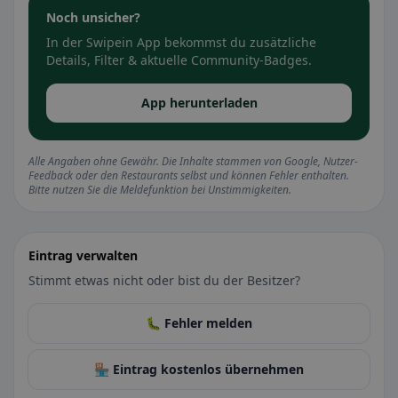
Noch unsicher?
In der Swipein App bekommst du zusätzliche
Details, Filter & aktuelle Community-Badges.
App herunterladen
Alle Angaben ohne Gewähr. Die Inhalte stammen von Google, Nutzer-
Feedback oder den Restaurants selbst und können Fehler enthalten.
Bitte nutzen Sie die Meldefunktion bei Unstimmigkeiten.
Eintrag verwalten
Stimmt etwas nicht oder bist du der Besitzer?
🐛 Fehler melden
🏪 Eintrag kostenlos übernehmen