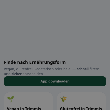
Finde nach Ernährungsform
Vegan, glutenfrei, vegetarisch oder halal —
schnell
filtern
und
sicher
entscheiden.
App downloaden
🌱
🌾
Vegan in Trimmis
Glutenfrei in Trimmis