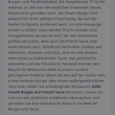
Burger- und Tacobliebhaber. Die Hauptstrasse 77 ist die
Adresse, an der man die köstlichen Kreationen dieses
Restaurants genießen kann. Die Smash Burger sind
bekannt für ihren saftigen Fleischpatty, der auf der
heißen Grillplatte zerkleinert wird, um eine knusprige
Kruste zu bilden. Dazu werden frische Zutaten und
hausgemachte Saucen serviert, die den Geschmack
perfekt abrunden. Aber auch die French Tacos sind
einen Besuch wert. Gefüllt mit herzhaften Zutaten wie
Hähnchen, Pommes und Käse, sind sie eine leckere
Alternative zu traditionellen Tacos. Das gemütliche
Ambiente und das freundliche Personal machen den
Besuch im Restaurant Adler zu einem rundum
gelungenen Erlebnis. Wenn Sie also auf der Suche nach
einem leckeren Burger oder einem außergewöhnlichen
Taco sind, sollten Sie unbedingt das Restaurant
Adler
Smash Burger and French Tacos
besuchen. Lassen Sie
sich von den köstlichen Kreationen überraschen und
genießen Sie eine kulinarische Reise in die Welt der
Burger und Tacos.