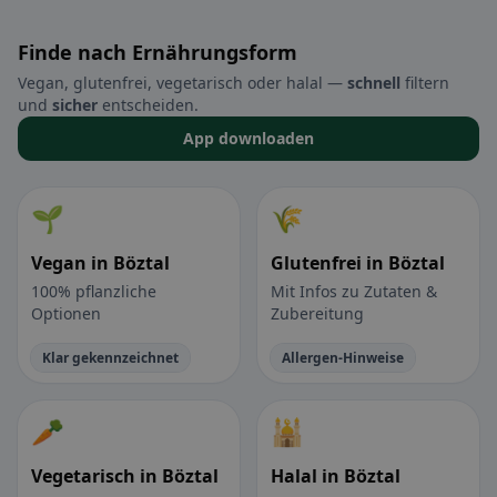
Finde nach Ernährungsform
Vegan, glutenfrei, vegetarisch oder halal —
schnell
filtern
und
sicher
entscheiden.
App downloaden
🌱
🌾
Vegan in Böztal
Glutenfrei in Böztal
100% pflanzliche
Mit Infos zu Zutaten &
Optionen
Zubereitung
Klar gekennzeichnet
Allergen-Hinweise
🥕
🕌
Vegetarisch in Böztal
Halal in Böztal