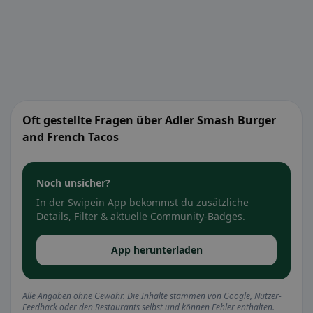
Oft gestellte Fragen über Adler Smash Burger
and French Tacos
Noch unsicher?
In der Swipein App bekommst du zusätzliche
Details, Filter & aktuelle Community-Badges.
App herunterladen
Alle Angaben ohne Gewähr. Die Inhalte stammen von Google, Nutzer-
Feedback oder den Restaurants selbst und können Fehler enthalten.