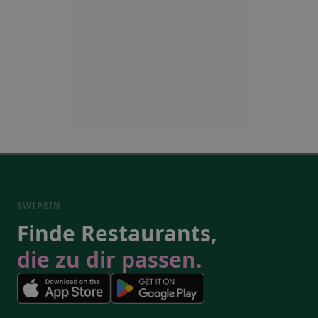
SWIPEIN
Finde Restaurants,
die zu dir passen.