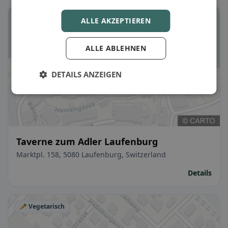
ALLE AKZEPTIEREN
ALLE ABLEHNEN
DETAILS ANZEIGEN
Taverne zum Adler Laufenburg
Marktpl. 158, 5080 Laufenburg, Switzerland
Details
🥕 Vegetarisch