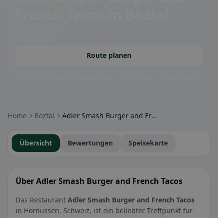
French Tacos
in Böztal
Route planen
Community-Badges: glutenfrei, vegan, halal & mehr – direkt sichtbar.
Home
Böztal
Adler Smash Burger and French Tacos
Übersicht
Bewertungen
Speisekarte
Über Adler Smash Burger and French Tacos
Das Restaurant
Adler Smash Burger and French Tacos
in Hornussen, Schweiz, ist ein beliebter Treffpunkt für