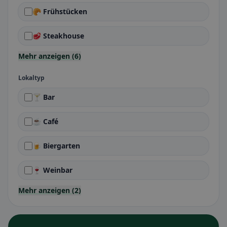
🥐 Frühstücken
🥩 Steakhouse
Mehr anzeigen (6)
Lokaltyp
🍸 Bar
☕ Café
🍺 Biergarten
🍷 Weinbar
Mehr anzeigen (2)