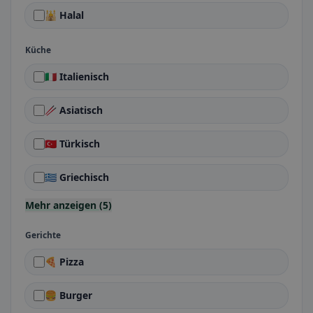
🕌 Halal
Küche
🇮🇹 Italienisch
🥢 Asiatisch
🇹🇷 Türkisch
🇬🇷 Griechisch
Mehr anzeigen (5)
Gerichte
🍕 Pizza
🍔 Burger