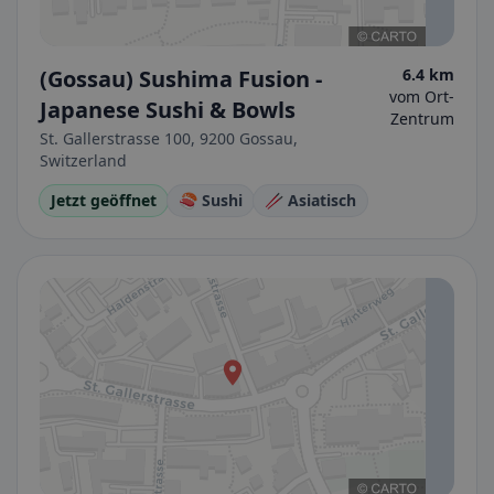
(Gossau) Sushima Fusion -
6.4 km
vom Ort-
Japanese Sushi & Bowls
Zentrum
St. Gallerstrasse 100, 9200 Gossau,
Switzerland
Jetzt geöffnet
🍣 Sushi
🥢 Asiatisch