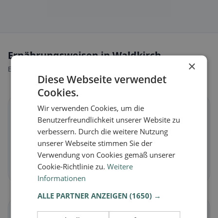
Ernährungsweisen in Waldkirch
×
Entdecke Restaurants passend zu deiner Ernährungsweise.
Diese Webseite verwendet
Cookies.
Wir verwenden Cookies, um die
🌱
Benutzerfreundlichkeit unserer Website zu
verbessern. Durch die weitere Nutzung
Vegan
in Waldkirch
unserer Webseite stimmen Sie der
Pflanzliche Gerichte & vegane Küche
Verwendung von Cookies gemäß unserer
Cookie-Richtlinie zu.
Weitere
Jetzt entdecken →
Informationen
ALLE PARTNER ANZEIGEN
(1650) →
🥕