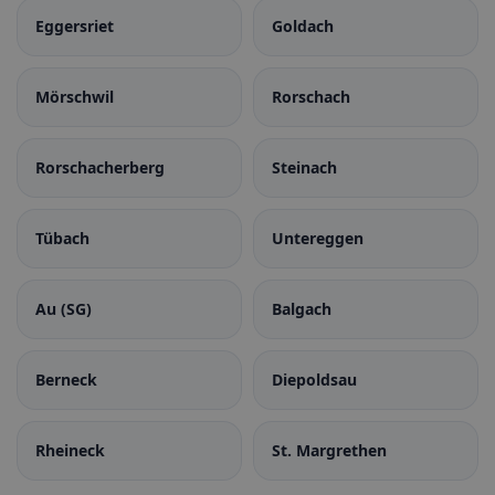
Eggersriet
Goldach
Mörschwil
Rorschach
Rorschacherberg
Steinach
Tübach
Untereggen
Au (SG)
Balgach
Berneck
Diepoldsau
Rheineck
St. Margrethen