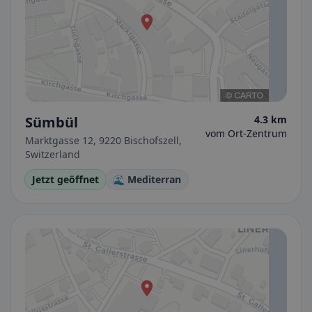
Sümbül
4.3 km
vom Ort-Zentrum
Marktgasse 12, 9220 Bischofszell,
Switzerland
Jetzt geöffnet
🌊 Mediterran