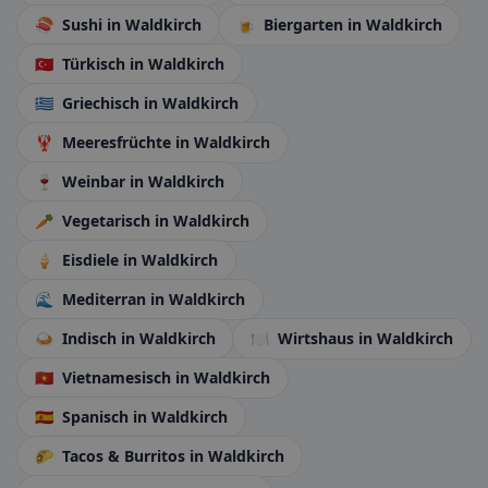
🍣
Sushi
in Waldkirch
🍺
Biergarten
in Waldkirch
🇹🇷
Türkisch
in Waldkirch
🇬🇷
Griechisch
in Waldkirch
🦞
Meeresfrüchte
in Waldkirch
🍷
Weinbar
in Waldkirch
🥕
Vegetarisch
in Waldkirch
🍦
Eisdiele
in Waldkirch
🌊
Mediterran
in Waldkirch
🍛
Indisch
in Waldkirch
🍽️
Wirtshaus
in Waldkirch
🇻🇳
Vietnamesisch
in Waldkirch
🇪🇸
Spanisch
in Waldkirch
🌮
Tacos & Burritos
in Waldkirch