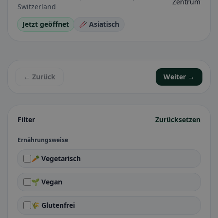
Zentrum
Switzerland
Jetzt geöffnet
🥢 Asiatisch
← Zurück
Weiter →
Filter
Zurücksetzen
Ernährungsweise
🥕 Vegetarisch
🌱 Vegan
🌾 Glutenfrei