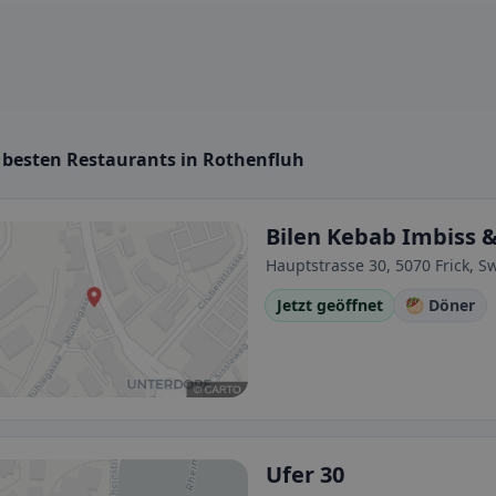
e besten Restaurants in Rothenfluh
Bilen Kebab Imbiss 
Hauptstrasse 30, 5070 Frick, S
Jetzt geöffnet
🥙 Döner
Ufer 30