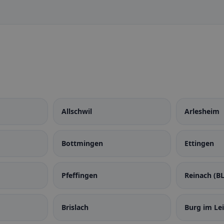
Allschwil
Arlesheim
Bottmingen
Ettingen
Pfeffingen
Reinach (BL
Brislach
Burg im Le