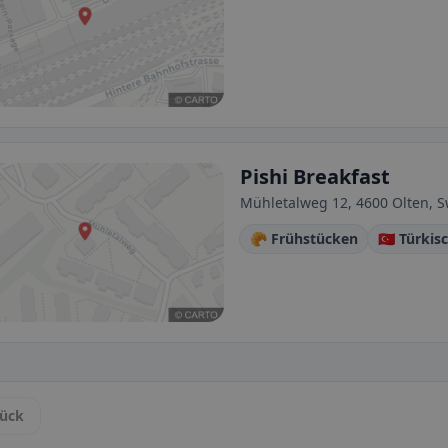
Pishi Breakfast
Mühletalweg 12, 4600 Olten, S
🥐 Frühstücken
🇹🇷 Türkis
ück