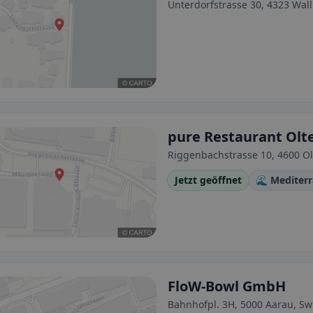
Unterdorfstrasse 30, 4323 Wal
pure Restaurant Olt
Riggenbachstrasse 10, 4600 Ol
Jetzt geöffnet
🌊 Mediter
FloW-Bowl GmbH
Bahnhofpl. 3H, 5000 Aarau, Sw