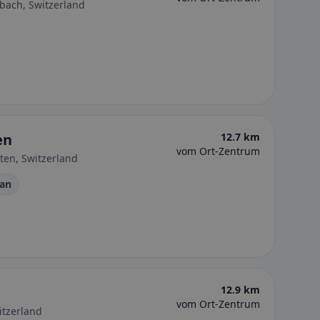
lbach, Switzerland
en
12.7 km
vom Ort-Zentrum
ten, Switzerland
ran
12.9 km
vom Ort-Zentrum
itzerland