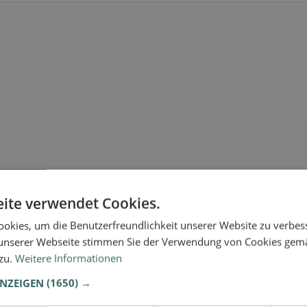
ite verwendet Cookies.
okies, um die Benutzerfreundlichkeit unserer Website zu verbes
unserer Webseite stimmen Sie der Verwendung von Cookies gem
 zu.
Weitere Informationen
ANZEIGEN
(1650) →
se.