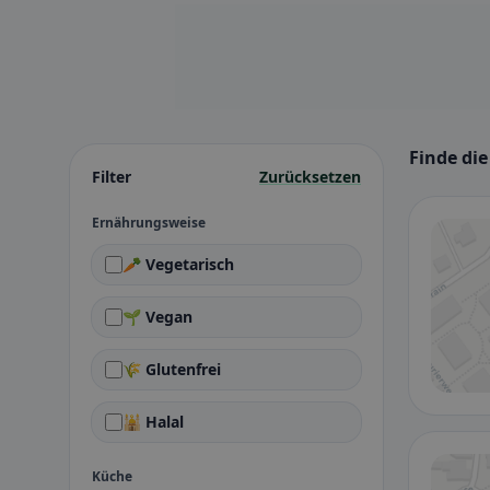
Finde di
Filter
Zurücksetzen
Ernährungsweise
🥕 Vegetarisch
🌱 Vegan
🌾 Glutenfrei
🕌 Halal
Küche