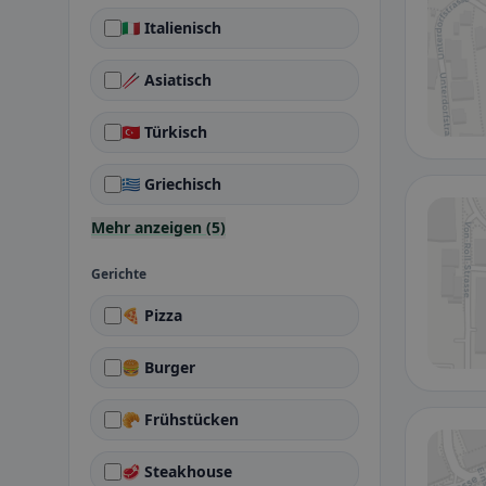
🇮🇹 Italienisch
🥢 Asiatisch
🇹🇷 Türkisch
🇬🇷 Griechisch
Mehr anzeigen (5)
Gerichte
🍕 Pizza
🍔 Burger
🥐 Frühstücken
🥩 Steakhouse