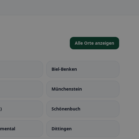
Alle Orte anzeigen
Biel-Benken
Münchenstein
)
Schönenbuch
imental
Dittingen