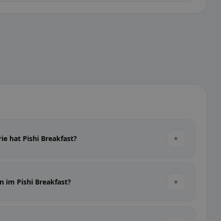
+
ie hat Pishi Breakfast?
+
n im Pishi Breakfast?