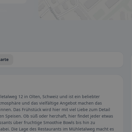
tbar.
arte
etalweg 12 in Olten, Schweiz und ist ein beliebter
 Atmosphäre und das vielfältige Angebot machen das
nnen. Das Frühstück wird hier mit viel Liebe zum Detail
en Speisen. Ob süß oder herzhaft, hier findet jeder etwas
sants über fruchtige Smoothie Bowls bis hin zu
dabei. Die Lage des Restaurants im Mühletalweg macht es