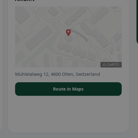
Mühletalweg 12, 4600 Olten, Switzerland
Route in Maps