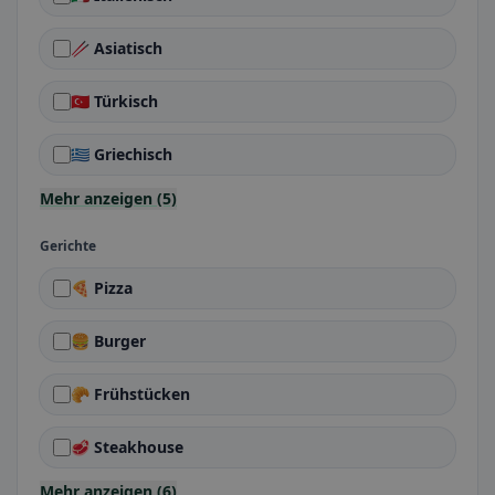
🥢 Asiatisch
🇹🇷 Türkisch
🇬🇷 Griechisch
Mehr anzeigen (5)
Gerichte
🍕 Pizza
🍔 Burger
🥐 Frühstücken
🥩 Steakhouse
Mehr anzeigen (6)