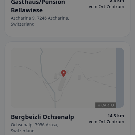
Gasthaus/Pension
8.4 km
vom Ort-Zentrum
Bellawiese
Ascharina 9, 7246 Ascharina,
Switzerland
Bergbeizli Ochsenalp
14.3 km
vom Ort-Zentrum
Ochsenalp, 7056 Arosa,
Switzerland