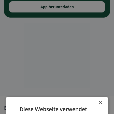
App herunterladen
×
Ernährungsweisen in Jenaz
Diese Webseite verwendet