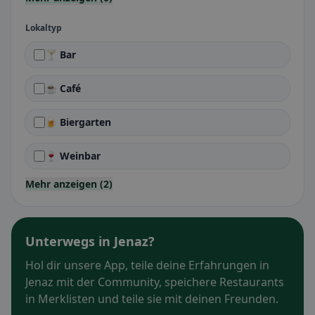
Lokaltyp
🍸 Bar
☕ Café
🍺 Biergarten
🍷 Weinbar
Mehr anzeigen (2)
Unterwegs in Jenaz?
Hol dir unsere App, teile deine Erfahrungen in
Jenaz mit der Community, speichere Restaurants
in Merklisten und teile sie mit deinen Freunden.