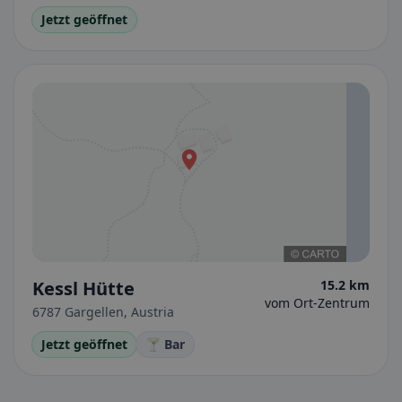
Jetzt geöffnet
Kessl Hütte
15.2 km
vom Ort-Zentrum
6787 Gargellen, Austria
Jetzt geöffnet
🍸 Bar