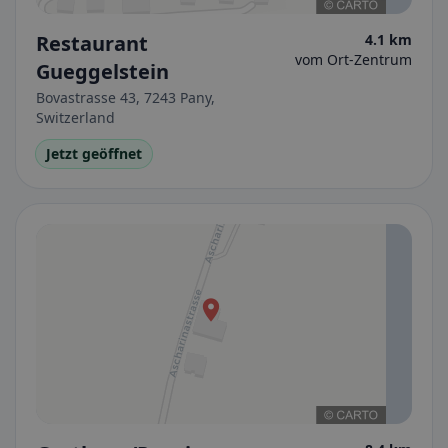
Restaurant
4.1 km
vom Ort-Zentrum
Gueggelstein
Bovastrasse 43, 7243 Pany,
Switzerland
Jetzt geöffnet