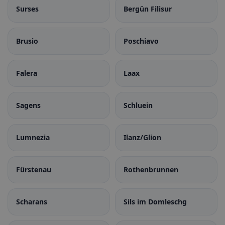
Surses
Bergün Filisur
Brusio
Poschiavo
Falera
Laax
Sagens
Schluein
Lumnezia
Ilanz/Glion
Fürstenau
Rothenbrunnen
Scharans
Sils im Domleschg