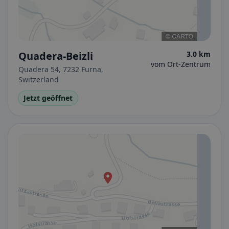
Quadera-Beizli
3.0 km
vom Ort-Zentrum
Quadera 54, 7232 Furna,
Switzerland
Jetzt geöffnet