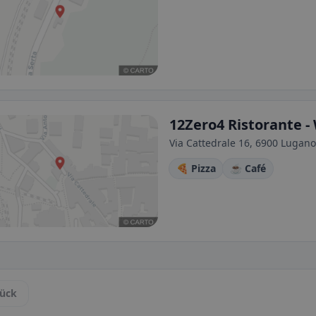
12Zero4 Ristorante - 
Via Cattedrale 16, 6900 Lugano
🍕 Pizza
☕ Café
ück