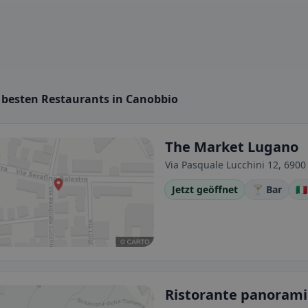
e besten Restaurants in Canobbio
The Market Lugano
Via Pasquale Lucchini 12, 6900
Jetzt geöffnet
🍸 Bar
🇮
Ristorante panorami