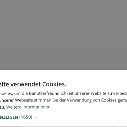
ite verwendet Cookies.
okies, um die Benutzerfreundlichkeit unserer Website zu verbes
unserer Webseite stimmen Sie der Verwendung von Cookies gem
 zu.
Weitere Informationen
ANZEIGEN
(1650) →
se.