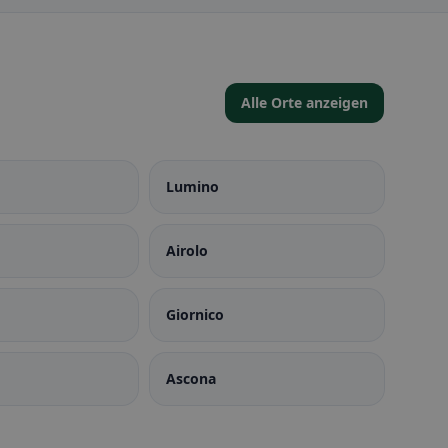
Alle Orte anzeigen
Lumino
Airolo
Giornico
Ascona