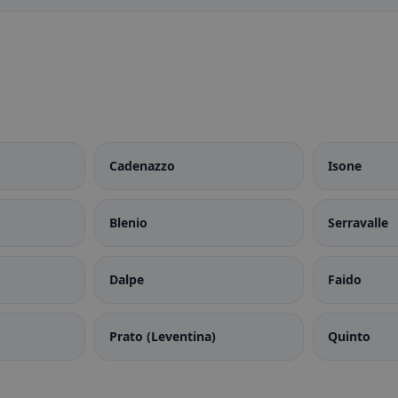
Cadenazzo
Isone
Blenio
Serravalle
Dalpe
Faido
Prato (Leventina)
Quinto