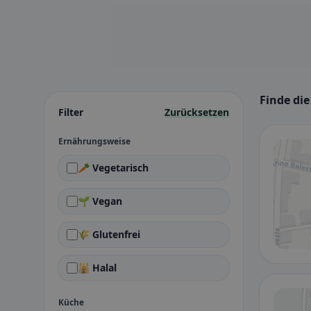
Finde di
Filter
Zurücksetzen
Ernährungsweise
🥕 Vegetarisch
🌱 Vegan
🌾 Glutenfrei
🕌 Halal
Küche