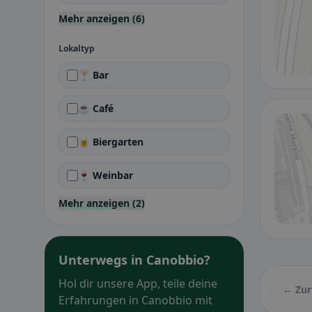
Mehr anzeigen (6)
Lokaltyp
🍸 Bar
☕ Café
🍺 Biergarten
🍷 Weinbar
Mehr anzeigen (2)
Unterwegs in Canobbio?
Hol dir unsere App, teile deine
← Zur
Erfahrungen in Canobbio mit