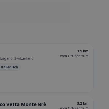
3.1 km
vom Ort-Zentrum
 Lugano, Switzerland
 Italienisch
co Vetta Monte Brè
3.2 km
vom Ort-Zentrum