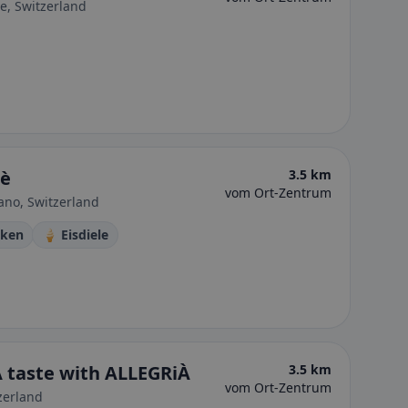
se, Switzerland
rè
3.5 km
vom Ort-Zentrum
ano, Switzerland
cken
🍦 Eisdiele
 taste with ALLEGRiÀ
3.5 km
vom Ort-Zentrum
zerland