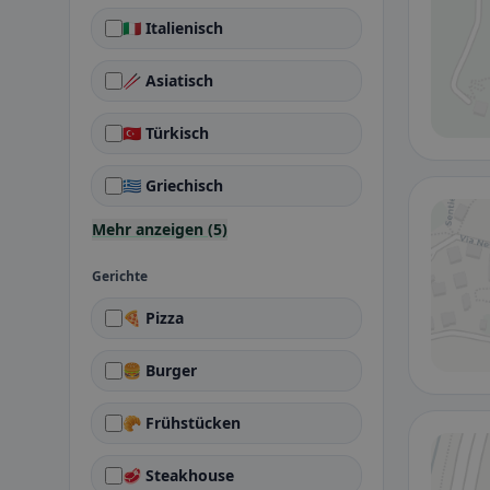
🇮🇹 Italienisch
🥢 Asiatisch
🇹🇷 Türkisch
🇬🇷 Griechisch
Mehr anzeigen (5)
Gerichte
🍕 Pizza
🍔 Burger
🥐 Frühstücken
🥩 Steakhouse