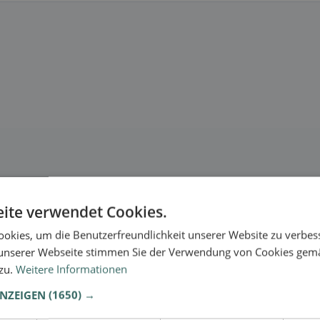
ite verwendet Cookies.
okies, um die Benutzerfreundlichkeit unserer Website zu verbes
unserer Webseite stimmen Sie der Verwendung von Cookies gem
 zu.
Weitere Informationen
ANZEIGEN
(1650) →
se.