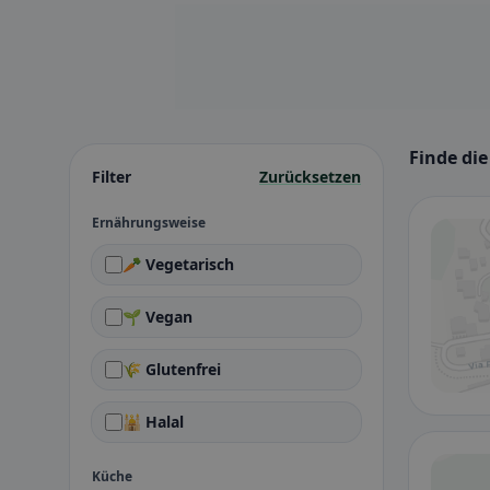
Finde die
Filter
Zurücksetzen
Ernährungsweise
🥕 Vegetarisch
🌱 Vegan
🌾 Glutenfrei
🕌 Halal
Küche