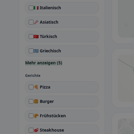
🇮🇹 Italienisch
🥢 Asiatisch
🇹🇷 Türkisch
🇬🇷 Griechisch
Mehr anzeigen (5)
Gerichte
🍕 Pizza
🍔 Burger
🥐 Frühstücken
🥩 Steakhouse