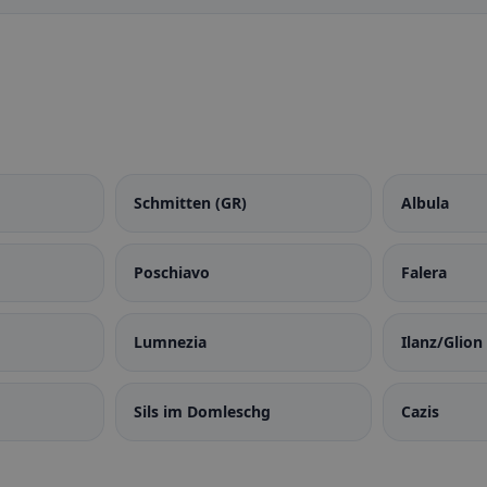
Schmitten (GR)
Albula
Poschiavo
Falera
Lumnezia
Ilanz/Glion
Sils im Domleschg
Cazis