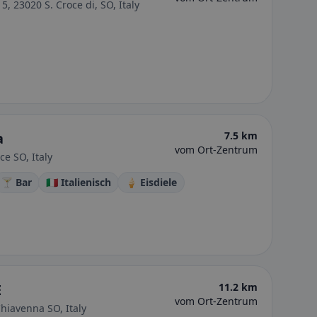
, 23020 S. Croce di, SO, Italy
a
7.5 km
vom Ort-Zentrum
ce SO, Italy
🍸 Bar
🇮🇹 Italienisch
🍦 Eisdiele
E
11.2 km
vom Ort-Zentrum
hiavenna SO, Italy