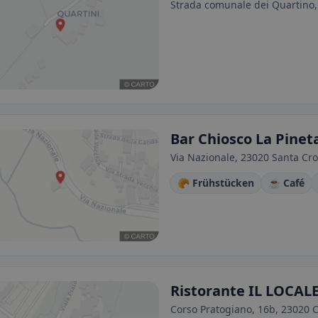
Strada comunale dei Quartino, 5
Bar Chiosco La Pinet
Via Nazionale, 23020 Santa Cro
🥐 Frühstücken
☕ Café
Ristorante IL LOCAL
Corso Pratogiano, 16b, 23020 C