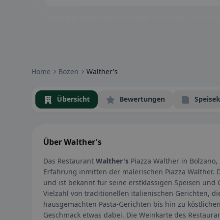
Community-Badges: glutenfrei, vegan, halal & mehr – direkt sich
Home
Bozen
Walther's
Übersicht
Bewertungen
Speisek
Über Walther's
Das Restaurant
Walther's
Piazza Walther in Bolzano, 
Erfahrung inmitten der malerischen Piazza Walther. D
und ist bekannt für seine erstklassigen Speisen und 
Vielzahl von traditionellen italienischen Gerichten, d
hausgemachten Pasta-Gerichten bis hin zu köstlichen 
Geschmack etwas dabei. Die Weinkarte des Restauran