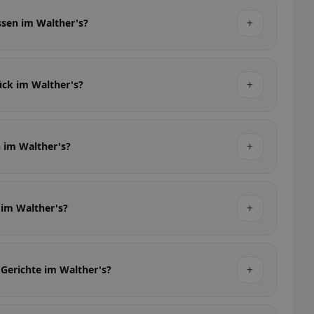
+
ssen im Walther's?
+
ück im Walther's?
+
n im Walther's?
+
r im Walther's?
+
 Gerichte im Walther's?