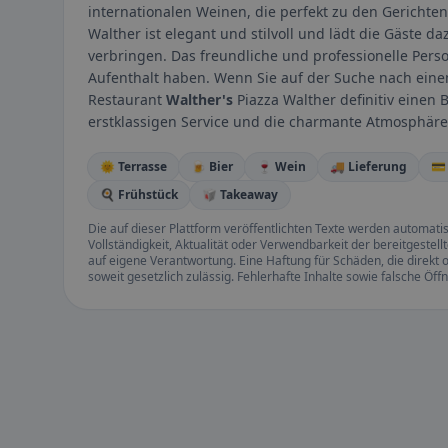
internationalen Weinen, die perfekt zu den Gericht
Walther ist elegant und stilvoll und lädt die Gäste 
verbringen. Das freundliche und professionelle Perso
Aufenthalt haben. Wenn Sie auf der Suche nach einem
Restaurant
Walther's
Piazza Walther definitiv einen 
erstklassigen Service und die charmante Atmosphäre 
🌞 Terrasse
🍺 Bier
🍷 Wein
🚚 Lieferung
💳
🍳 Frühstück
🥡 Takeaway
Die auf dieser Plattform veröffentlichten Texte werden automatisie
Vollständigkeit, Aktualität oder Verwendbarkeit der bereitgeste
auf eigene Verantwortung. Eine Haftung für Schäden, die direkt o
soweit gesetzlich zulässig. Fehlerhafte Inhalte sowie falsche Ö