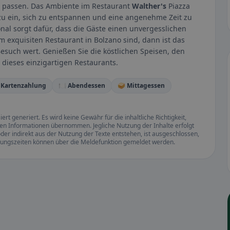
en passen. Das Ambiente im Restaurant
Walther's
Piazza
dazu ein, sich zu entspannen und eine angenehme Zeit zu
nal sorgt dafür, dass die Gäste einen unvergesslichen
 exquisiten Restaurant in Bolzano sind, dann ist das
Besuch wert. Genießen Sie die köstlichen Speisen, den
dieses einzigartigen Restaurants.
 Kartenzahlung
🍽️ Abendessen
🥪 Mittagessen
rt generiert. Es wird keine Gewähr für die inhaltliche Richtigkeit,
llten Informationen übernommen. Jegliche Nutzung der Inhalte erfolgt
der indirekt aus der Nutzung der Texte entstehen, ist ausgeschlossen,
ffnungszeiten können über die Meldefunktion gemeldet werden.