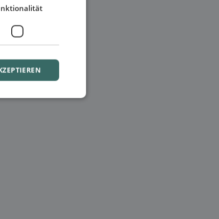
nktionalität
KZEPTIEREN