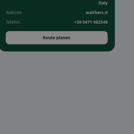
Italy
Website
walthers.it
Telefon
+39 0471 982548
Route planen