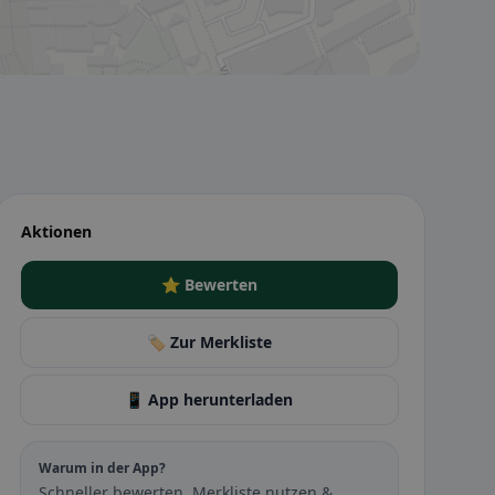
Aktionen
⭐ Bewerten
🏷️ Zur Merkliste
📱 App herunterladen
Warum in der App?
Schneller bewerten, Merkliste nutzen &