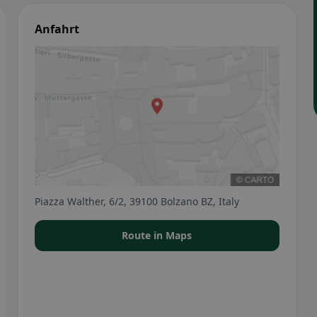
Anfahrt
Piazza Walther, 6/2, 39100 Bolzano BZ, Italy
Route in Maps