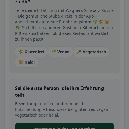
zu dir?
Teile deine Erfahrung mit Wagners Schwarz Rössle
– Die gemütliche Stube direkt in der App –
abgestimmt auf deine Ernährungsform 🌱 🌾 🕌
🥬. So hilfst du anderen Gästen in Biberach an der
Riß einzuschätzen, ob dieses Restaurant wirklich
zu ihnen passt.
🌾 Glutenfrei
🌱 Vegan
🥕 Vegetarisch
🕌 Halal
Sei die erste Person, die ihre Erfahrung
teilt
Bewertungen helfen anderen bei der
Entscheidung – besonders bei glutenfrei, vegan,
vegetarisch oder halal.
Bewertung in der App abgeben