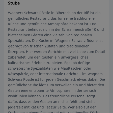
Stube
Wagners Schwarz Rössle in Biberach an der Riß ist ein
gemütliches Restaurant, das für seine traditionelle
Küche und gemütliche Atmosphäre bekannt ist. Das
Restaurant befindet sich in der Schrannenstraße 10 und
bietet seinen Gästen eine Vielzahl von regionalen
Spezialitäten. Die Küche im Wagners Schwarz Rössle ist
geprägt von frischen Zutaten und traditionellen
Rezepten. Hier werden Gerichte mit viel Liebe zum Detail
zubereitet, um den Gästen ein unvergessliches
kulinarisches Erlebnis zu bieten. Egal ob deftige
schwäbische Spezialitäten wie Maultaschen oder
Käsespätzle, oder internationale Gerichte – im Wagners
Schwarz Rössle ist für jeden Geschmack etwas dabei. Die
gemütliche Stube lädt zum Verweilen ein und bietet den
Gästen eine entspannte Atmosphäre, in der sie sich
wohlfühlen können. Das freundliche Personal sorgt
dafür, dass es den Gästen an nichts fehlt und steht
jederzeit mit Rat und Tat zur Seite. Wer also auf der
Suche nach einem Restaurant mit traditioneller Küche