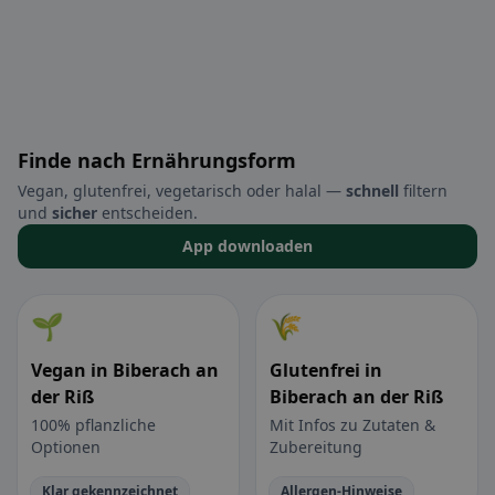
Finde nach Ernährungsform
Vegan, glutenfrei, vegetarisch oder halal —
schnell
filtern
und
sicher
entscheiden.
App downloaden
🌱
🌾
Vegan in Biberach an
Glutenfrei in
der Riß
Biberach an der Riß
100% pflanzliche
Mit Infos zu Zutaten &
Optionen
Zubereitung
Klar gekennzeichnet
Allergen-Hinweise