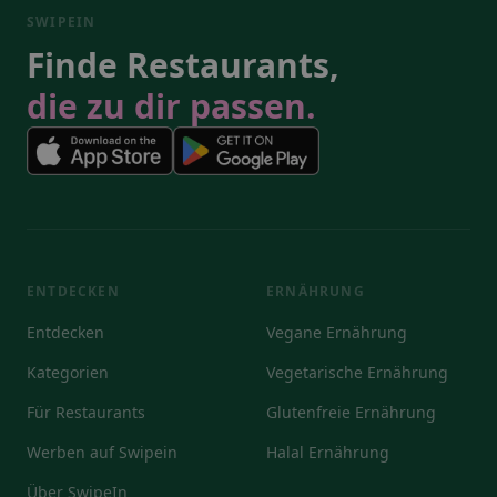
SWIPEIN
Finde Restaurants,
die zu dir passen.
ENTDECKEN
ERNÄHRUNG
Entdecken
Vegane Ernährung
Kategorien
Vegetarische Ernährung
Für Restaurants
Glutenfreie Ernährung
Werben auf Swipein
Halal Ernährung
Über SwipeIn