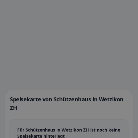
Speisekarte von Schützenhaus in Wetzikon
ZH
Für Schützenhaus in Wetzikon ZH ist noch keine
Speisekarte hinterlegt