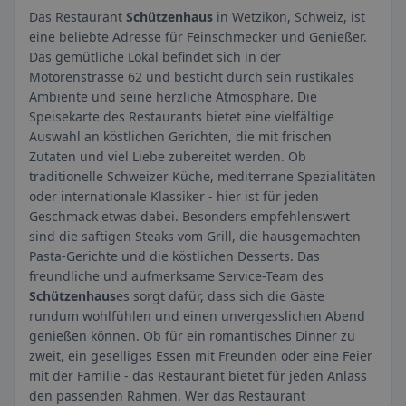
Das Restaurant
Schützenhaus
in Wetzikon, Schweiz, ist
eine beliebte Adresse für Feinschmecker und Genießer.
Das gemütliche Lokal befindet sich in der
Motorenstrasse 62 und besticht durch sein rustikales
Ambiente und seine herzliche Atmosphäre. Die
Speisekarte des Restaurants bietet eine vielfältige
Auswahl an köstlichen Gerichten, die mit frischen
Zutaten und viel Liebe zubereitet werden. Ob
traditionelle Schweizer Küche, mediterrane Spezialitäten
oder internationale Klassiker - hier ist für jeden
Geschmack etwas dabei. Besonders empfehlenswert
sind die saftigen Steaks vom Grill, die hausgemachten
Pasta-Gerichte und die köstlichen Desserts. Das
freundliche und aufmerksame Service-Team des
Schützenhaus
es sorgt dafür, dass sich die Gäste
rundum wohlfühlen und einen unvergesslichen Abend
genießen können. Ob für ein romantisches Dinner zu
zweit, ein geselliges Essen mit Freunden oder eine Feier
mit der Familie - das Restaurant bietet für jeden Anlass
den passenden Rahmen. Wer das Restaurant