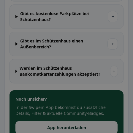
Gibt es kostenlose Parkplätze bei
+
Schützenhaus?
Gibt es im Schützenhaus einen
+
Außenbereich?
Werden im Schützenhaus
+
Bankomatkartenzahlungen akzeptiert?
Noch unsicher?
In der Swipein App bekommst du zusätzliche
Details, Filter & aktuelle Community-Badges.
App herunterladen