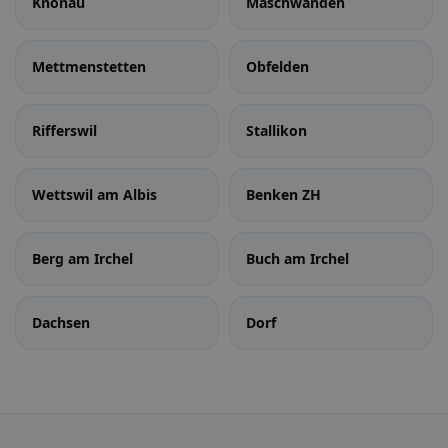
Knonau
Maschwanden
Mettmenstetten
Obfelden
Rifferswil
Stallikon
Wettswil am Albis
Benken ZH
Berg am Irchel
Buch am Irchel
Dachsen
Dorf