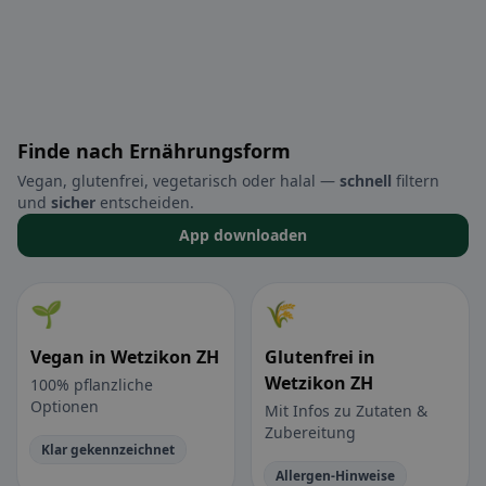
Finde nach Ernährungsform
Vegan, glutenfrei, vegetarisch oder halal —
schnell
filtern
und
sicher
entscheiden.
App downloaden
🌱
🌾
Vegan in Wetzikon ZH
Glutenfrei in
Wetzikon ZH
100% pflanzliche
Optionen
Mit Infos zu Zutaten &
Zubereitung
Klar gekennzeichnet
Allergen-Hinweise