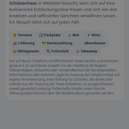
Schützenhaus
in Wetzikon besucht, kann sich auf eine
kulinarische Entdeckungsreise freuen und sich von den
kreativen und raffinierten Gerichten verwöhnen lassen.
Ein Besuch lohnt sich auf jeden Fall!
🌞 Terrasse
🅿️ Parkplatz
🍺 Bier
🍷 Wein
🚚 Lieferung
💳 Kartenzahlung
🍽️ Abendessen
🥪 Mittagessen
🍳 Frühstück
🥡 Takeaway
Die auf dieser Plattform veröffentlichten Texte werden automatisiert
generiert. Es wird keine Gewähr für die inhaltliche Richtigkeit,
Vollständigkeit, Aktualität oder Verwendbarkeit der bereitgestellten
Informationen übernommen. Jegliche Nutzung der Inhalte erfolgt auf
eigene Verantwortung. Eine Haftung für Schäden, die direkt oder
indirekt aus der Nutzung der Texte entstehen, ist ausgeschlossen,
soweit gesetzlich zulässig. Fehlerhafte Inhalte sowie falsche
Öffnungszeiten können über die Meldefunktion gemeldet werden.