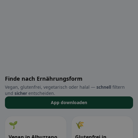
Finde nach Ernährungsform
Vegan, glutenfrei, vegetarisch oder halal —
schnell
filtern
und
sicher
entscheiden.
App downloaden
🌱
🌾
Vegan in Albuzzano
Glutenfrei in