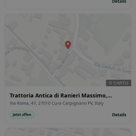
Details
Trattoria Antica di Ranieri Massimo,
Alexandra, Christian
Via Roma, 47, 27010 Cura Carpignano PV, Italy
Details
Jetzt offen