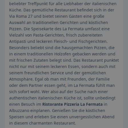
beliebter Treffpunkt für alle Liebhaber der italienischen
Küche. Das gemütliche Restaurant befindet sich in der
Via Roma 27 und bietet seinen Gästen eine große
Auswahl an traditionellen Gerichten und köstlichen
Pizzen. Die Speisekarte des La Fermata umfasst eine
Vielzahl von Pasta-Gerichten, frisch zubereiteten
Antipasti und leckeren Fleisch- und Fischgerichten.
Besonders beliebt sind die hausgemachten Pizzen, die
in einem traditionellen Holzofen gebacken werden und
mit frischen Zutaten belegt sind. Das Restaurant punktet
nicht nur mit seinem leckeren Essen, sondern auch mit
seinem freundlichen Service und der gemütlichen
Atmosphäre. Egal ob man mit Freunden, der Familie
oder dem Partner essen geht, im La Fermata fühlt man
sich sofort wohl. Wer also auf der Suche nach einer
authentischen italienischen Küche ist, sollte unbedingt
einen Besuch im
Ristorante Pizzeria La Fermata
in
Albuzzano einplanen. Genießen Sie die köstlichen
Speisen und erleben Sie einen unvergesslichen Abend
in diesem charmanten Restaurant.