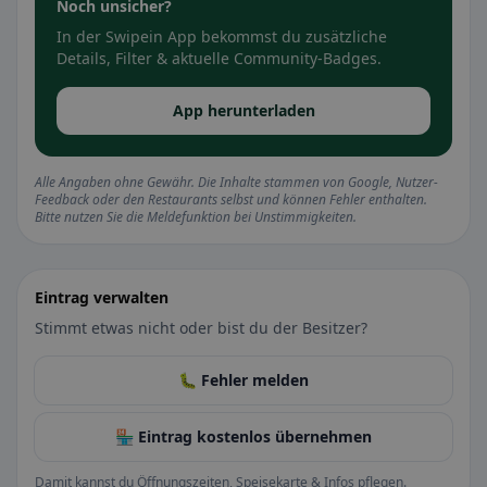
Noch unsicher?
In der Swipein App bekommst du zusätzliche
Details, Filter & aktuelle Community-Badges.
App herunterladen
Alle Angaben ohne Gewähr. Die Inhalte stammen von Google, Nutzer-
Feedback oder den Restaurants selbst und können Fehler enthalten.
Bitte nutzen Sie die Meldefunktion bei Unstimmigkeiten.
Eintrag verwalten
Stimmt etwas nicht oder bist du der Besitzer?
🐛 Fehler melden
🏪 Eintrag kostenlos übernehmen
Damit kannst du Öffnungszeiten, Speisekarte & Infos pflegen.