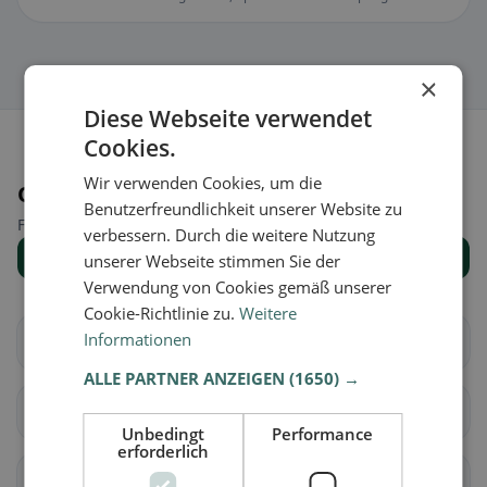
×
Diese Webseite verwendet
Cookies.
Wir verwenden Cookies, um die
Orte in der Nähe
Benutzerfreundlichkeit unserer Website zu
Finde den passenden Ort für deine Restaurantsuche.
verbessern. Durch die weitere Nutzung
Alle Orte anzeigen
unserer Webseite stimmen Sie der
Verwendung von Cookies gemäß unserer
Cookie-Richtlinie zu.
Weitere
Informationen
Alagna
Albonese
ALLE PARTNER ANZEIGEN
(1650) →
Albuzzano
Arena Po
Unbedingt
Performance
erforderlich
Badia Pavese
Bagnaria