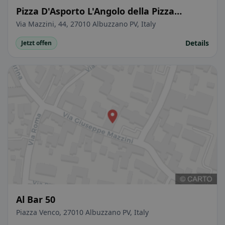
Pizza D'Asporto L'Angolo della Pizza
Gastronomia
Via Mazzini, 44, 27010 Albuzzano PV, Italy
Details
Jetzt offen
Al Bar 50
Piazza Venco, 27010 Albuzzano PV, Italy