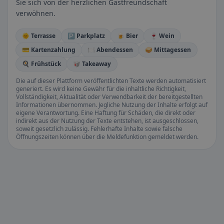
Sie sich von der herzlichen Gastfreundschaft
verwöhnen.
🌞 Terrasse
🅿️ Parkplatz
🍺 Bier
🍷 Wein
💳 Kartenzahlung
🍽️ Abendessen
🥪 Mittagessen
🍳 Frühstück
🥡 Takeaway
Die auf dieser Plattform veröffentlichten Texte werden automatisiert
generiert. Es wird keine Gewähr für die inhaltliche Richtigkeit,
Vollständigkeit, Aktualität oder Verwendbarkeit der bereitgestellten
Informationen übernommen. Jegliche Nutzung der Inhalte erfolgt auf
eigene Verantwortung. Eine Haftung für Schäden, die direkt oder
indirekt aus der Nutzung der Texte entstehen, ist ausgeschlossen,
soweit gesetzlich zulässig. Fehlerhafte Inhalte sowie falsche
Öffnungszeiten können über die Meldefunktion gemeldet werden.