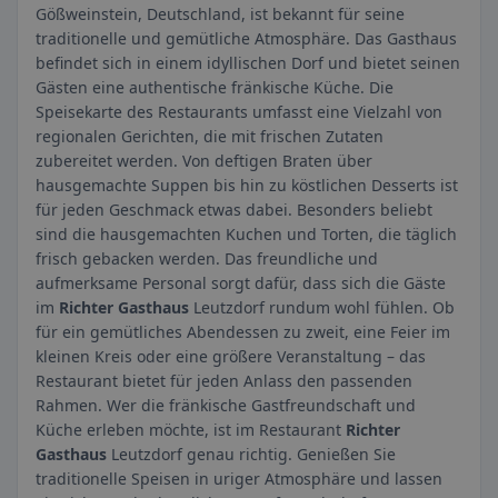
Gößweinstein, Deutschland, ist bekannt für seine
traditionelle und gemütliche Atmosphäre. Das Gasthaus
befindet sich in einem idyllischen Dorf und bietet seinen
Gästen eine authentische fränkische Küche. Die
Speisekarte des Restaurants umfasst eine Vielzahl von
regionalen Gerichten, die mit frischen Zutaten
zubereitet werden. Von deftigen Braten über
hausgemachte Suppen bis hin zu köstlichen Desserts ist
für jeden Geschmack etwas dabei. Besonders beliebt
sind die hausgemachten Kuchen und Torten, die täglich
frisch gebacken werden. Das freundliche und
aufmerksame Personal sorgt dafür, dass sich die Gäste
im
Richter Gasthaus
Leutzdorf rundum wohl fühlen. Ob
für ein gemütliches Abendessen zu zweit, eine Feier im
kleinen Kreis oder eine größere Veranstaltung – das
Restaurant bietet für jeden Anlass den passenden
Rahmen. Wer die fränkische Gastfreundschaft und
Küche erleben möchte, ist im Restaurant
Richter
Gasthaus
Leutzdorf genau richtig. Genießen Sie
traditionelle Speisen in uriger Atmosphäre und lassen