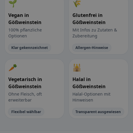
🌱
🌾
Vegan in
Glutenfrei in
Gößweinstein
Gößweinstein
100% pflanzliche
Mit Infos zu Zutaten &
Optionen
Zubereitung
Klar gekennzeichnet
Allergen-Hinweise
🥕
🕌
Vegetarisch in
Halal in
Gößweinstein
Gößweinstein
Ohne Fleisch, oft
Halal-Optionen mit
erweiterbar
Hinweisen
Flexibel wählbar
Transparent ausgewiesen