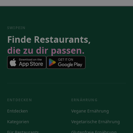
SWIPEIN
Finde Restaurants,
die zu dir passen.
ENTDECKEN
ERNÄHRUNG
Entdecken
Vegane Ernährung
Kategorien
Vegetarische Ernährung
Für Restaurants
Glutenfreie Ernährung