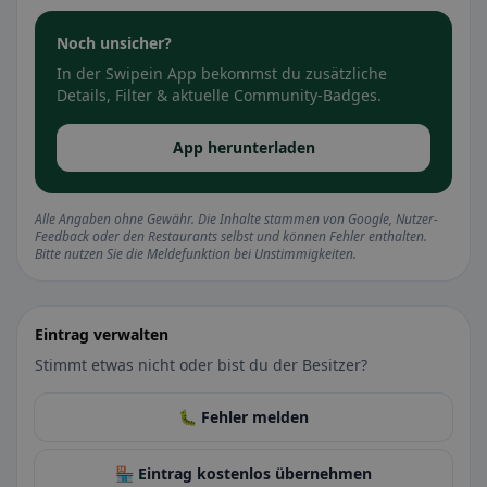
Noch unsicher?
In der Swipein App bekommst du zusätzliche
Details, Filter & aktuelle Community-Badges.
App herunterladen
Alle Angaben ohne Gewähr. Die Inhalte stammen von Google, Nutzer-
Feedback oder den Restaurants selbst und können Fehler enthalten.
Bitte nutzen Sie die Meldefunktion bei Unstimmigkeiten.
Eintrag verwalten
Stimmt etwas nicht oder bist du der Besitzer?
🐛 Fehler melden
🏪 Eintrag kostenlos übernehmen