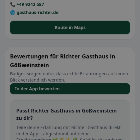
📞 +49 9242 587
🌐 gasthaus-richter.de
Route in Maps
Bewertungen für Richter Gasthaus in
Gößweinstein
Badges sorgen dafür, dass echte Erfahrungen auf einen
Blick verständlich werden.
In der App bewerten
Passt Richter Gasthaus in Gößweinstein
zu dir?
Teile deine Erfahrung mit Richter Gasthaus direkt
in der App – abgestimmt auf deine
Ernährungsform 🌱 🌾 🕌 🥬. So hilfst du anderen