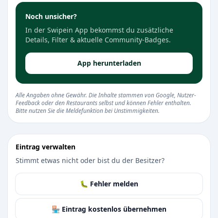
Noch unsicher?
In der Swipein App bekommst du zusätzliche
Details, Filter & aktuelle Community-Badges.
App herunterladen
Alle Angaben ohne Gewähr. Die Inhalte stammen von Google, Nutzer-
Feedback oder den Restaurants selbst und können Fehler enthalten.
Bitte nutzen Sie die Meldefunktion bei Unstimmigkeiten.
Eintrag verwalten
Stimmt etwas nicht oder bist du der Besitzer?
🐛 Fehler melden
🏪 Eintrag kostenlos übernehmen