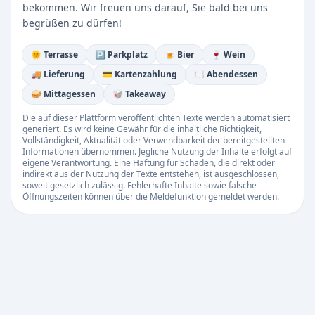
bekommen. Wir freuen uns darauf, Sie bald bei uns
begrüßen zu dürfen!
🌞 Terrasse
🅿️ Parkplatz
🍺 Bier
🍷 Wein
🚚 Lieferung
💳 Kartenzahlung
🍽️ Abendessen
🥪 Mittagessen
🥡 Takeaway
Die auf dieser Plattform veröffentlichten Texte werden automatisiert
generiert. Es wird keine Gewähr für die inhaltliche Richtigkeit,
Vollständigkeit, Aktualität oder Verwendbarkeit der bereitgestellten
Informationen übernommen. Jegliche Nutzung der Inhalte erfolgt auf
eigene Verantwortung. Eine Haftung für Schäden, die direkt oder
indirekt aus der Nutzung der Texte entstehen, ist ausgeschlossen,
soweit gesetzlich zulässig. Fehlerhafte Inhalte sowie falsche
Öffnungszeiten können über die Meldefunktion gemeldet werden.