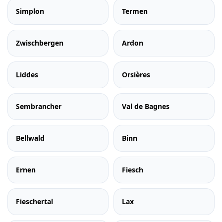
Simplon
Termen
Zwischbergen
Ardon
Liddes
Orsières
Sembrancher
Val de Bagnes
Bellwald
Binn
Ernen
Fiesch
Fieschertal
Lax