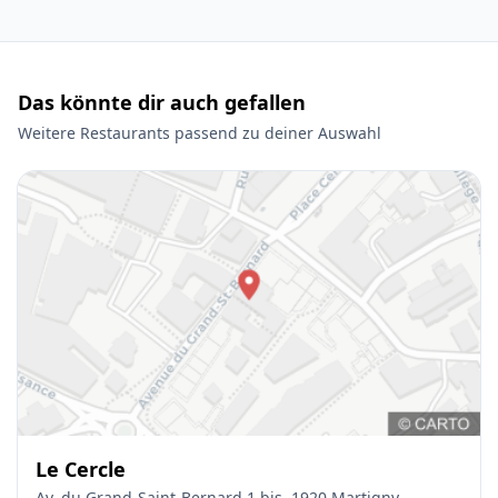
Das könnte dir auch gefallen
Weitere Restaurants passend zu deiner Auswahl
Le Cercle
Av. du Grand-Saint-Bernard 1 bis, 1920 Martigny,