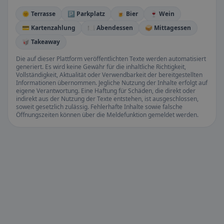
🌞 Terrasse
🅿️ Parkplatz
🍺 Bier
🍷 Wein
💳 Kartenzahlung
🍽️ Abendessen
🥪 Mittagessen
🥡 Takeaway
Die auf dieser Plattform veröffentlichten Texte werden automatisiert
generiert. Es wird keine Gewähr für die inhaltliche Richtigkeit,
Vollständigkeit, Aktualität oder Verwendbarkeit der bereitgestellten
Informationen übernommen. Jegliche Nutzung der Inhalte erfolgt auf
eigene Verantwortung. Eine Haftung für Schäden, die direkt oder
indirekt aus der Nutzung der Texte entstehen, ist ausgeschlossen,
soweit gesetzlich zulässig. Fehlerhafte Inhalte sowie falsche
Öffnungszeiten können über die Meldefunktion gemeldet werden.