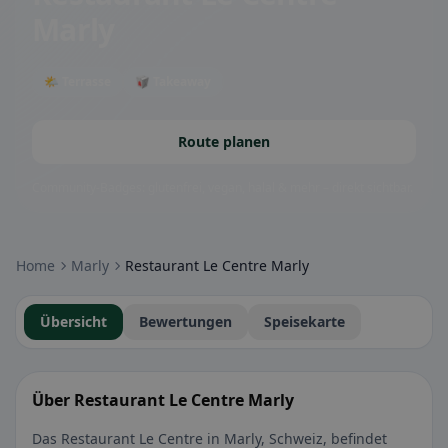
Marly
🌤 Terrasse
🥡 Takeaway
Route planen
Community-Badges: glutenfrei, vegan, halal & mehr – direkt sichtbar.
Home
Marly
Restaurant Le Centre Marly
Übersicht
Bewertungen
Speisekarte
Über Restaurant Le Centre Marly
Das Restaurant Le Centre in Marly, Schweiz, befindet