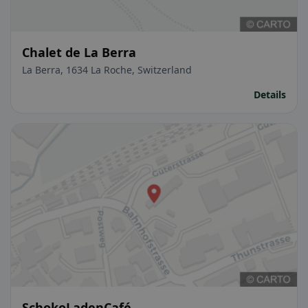
Chalet de La Berra
La Berra, 1634 La Roche, Switzerland
Details
SchokoLadenCafé