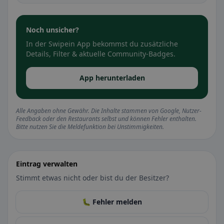
Noch unsicher?
In der Swipein App bekommst du zusätzliche
Details, Filter & aktuelle Community-Badges.
App herunterladen
Alle Angaben ohne Gewähr. Die Inhalte stammen von Google, Nutzer-
Feedback oder den Restaurants selbst und können Fehler enthalten.
Bitte nutzen Sie die Meldefunktion bei Unstimmigkeiten.
Eintrag verwalten
Stimmt etwas nicht oder bist du der Besitzer?
🐛 Fehler melden