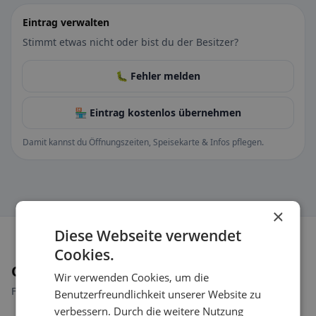
Eintrag verwalten
Stimmt etwas nicht oder bist du der Besitzer?
🐛 Fehler melden
🏪 Eintrag kostenlos übernehmen
Damit kannst du Öffnungszeiten, Speisekarte & Infos pflegen.
×
Diese Webseite verwendet
Cookies.
Orte in der Nähe
Wir verwenden Cookies, um die
Finde den passenden Ort für deine Restaurantsuche.
Benutzerfreundlichkeit unserer Website zu
verbessern. Durch die weitere Nutzung