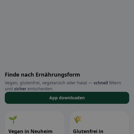
Finde nach Ernährungsform
Vegan, glutenfrei, vegetarisch oder halal —
schnell
filtern
und
sicher
entscheiden.
App downloaden
🌱
🌾
Vegan in Neuheim
Glutenfrei in