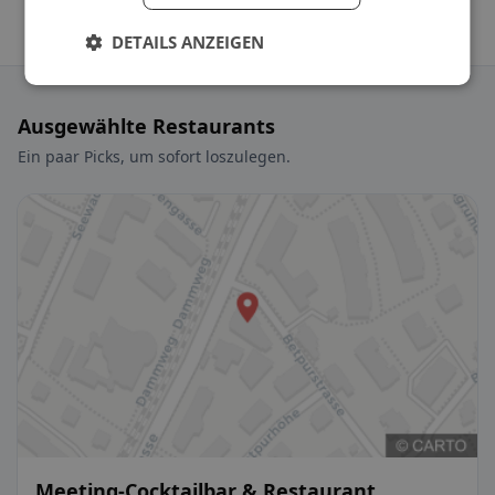
DETAILS ANZEIGEN
Ausgewählte Restaurants
Ein paar Picks, um sofort loszulegen.
Meeting-Cocktailbar & Restaurant