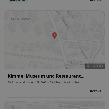
Kimmel Museum und Restaurant
Bauernhof
Gotthardstrasse 18, 6410 Goldau, Switzerland
Details