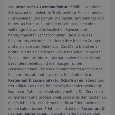
Das
Restaurant & Laxmanufaktur Schäfli
in Neuheim,
Schweiz, ist ein beliebter Treffpunkt für Feinschmecker
und Genießer. Das gemütliche Restaurant befindet sich
in der Dorfstrasse 3 und bietet seinen Gästen eine
vielfältige Auswahl an köstlichen Speisen und
handgemachten Lachsprodukten. Die Küche des
Restaurants zeichnet sich durch ihre frischen Zutaten
und die Liebe zum Detail aus. Das Menü bietet eine
breite Palette an Gerichten, von klassischen Schweizer
Spezialitäten bis hin zu internationalen Köstlichkeiten.
Besonders beliebt sind die hausgemachten
Lachsvariationen, die von den talentierten Köchen des
Restaurants zubereitet werden. Das Ambiente im
Restaurant & Laxmanufaktur Schäfli
ist einladend und
freundlich. Die Gäste fühlen sich hier sofort wohl und
können in Ruhe ihre Mahlzeit genießen. Der Service ist
aufmerksam und professionell, sodass es den Gästen an
nichts fehlt. Für Feinschmecker, die auf der Suche nach
einem kulinarischen Erlebnis sind, ist das
Restaurant &
Laxmanufaktur Schäfli
in Neuheim die perfekte Wahl.