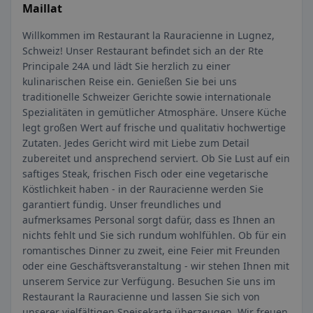
Maillat
Willkommen im Restaurant la Rauracienne in Lugnez,
Schweiz! Unser Restaurant befindet sich an der Rte
Principale 24A und lädt Sie herzlich zu einer
kulinarischen Reise ein. Genießen Sie bei uns
traditionelle Schweizer Gerichte sowie internationale
Spezialitäten in gemütlicher Atmosphäre. Unsere Küche
legt großen Wert auf frische und qualitativ hochwertige
Zutaten. Jedes Gericht wird mit Liebe zum Detail
zubereitet und ansprechend serviert. Ob Sie Lust auf ein
saftiges Steak, frischen Fisch oder eine vegetarische
Köstlichkeit haben - in der Rauracienne werden Sie
garantiert fündig. Unser freundliches und
aufmerksames Personal sorgt dafür, dass es Ihnen an
nichts fehlt und Sie sich rundum wohlfühlen. Ob für ein
romantisches Dinner zu zweit, eine Feier mit Freunden
oder eine Geschäftsveranstaltung - wir stehen Ihnen mit
unserem Service zur Verfügung. Besuchen Sie uns im
Restaurant la Rauracienne und lassen Sie sich von
unserer vielfältigen Speisekarte überzeugen. Wir freuen