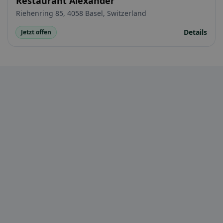
Restaurant Alexander
Riehenring 85, 4058 Basel, Switzerland
Details
Jetzt offen