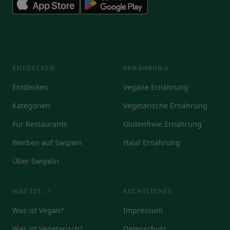
ENTDECKEN
ERNÄHRUNG
Entdecken
Vegane Ernährung
Kategorien
Vegetarische Ernährung
Für Restaurants
Glutenfreie Ernährung
Werben auf Swipein
Halal Ernährung
Über SwipeIn
WAS IST...?
RECHTLICHES
Was ist Vegan?
Impressum
Was ist Vegetarisch?
Datenschutz