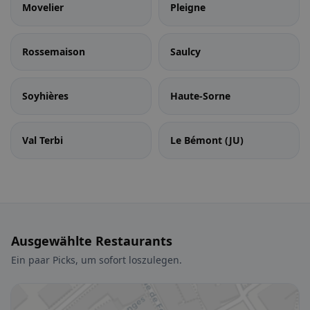
Movelier
Pleigne
Rossemaison
Saulcy
Soyhières
Haute-Sorne
Val Terbi
Le Bémont (JU)
Ausgewählte Restaurants
Ein paar Picks, um sofort loszulegen.