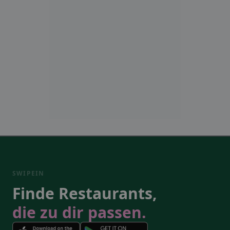
SWIPEIN
Finde Restaurants,
die zu dir passen.