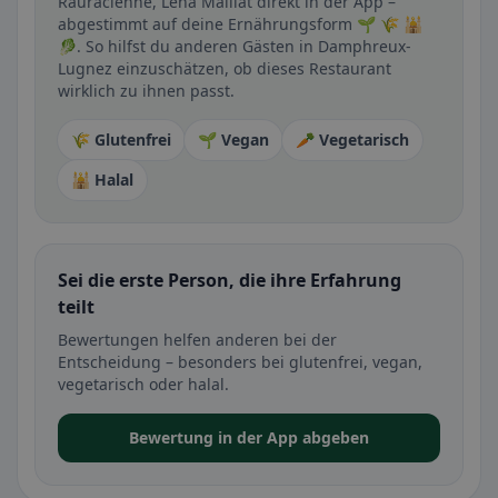
Rauracienne, Léna Maillat direkt in der App –
abgestimmt auf deine Ernährungsform 🌱 🌾 🕌
🥬. So hilfst du anderen Gästen in Damphreux-
Lugnez einzuschätzen, ob dieses Restaurant
wirklich zu ihnen passt.
🌾 Glutenfrei
🌱 Vegan
🥕 Vegetarisch
🕌 Halal
Sei die erste Person, die ihre Erfahrung
teilt
Bewertungen helfen anderen bei der
Entscheidung – besonders bei glutenfrei, vegan,
vegetarisch oder halal.
Bewertung in der App abgeben