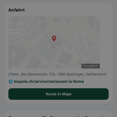
Anfahrt
Chem. des Boveresses 153, 1066 Epalinges, Switzerland
🌐 biopole.ch/service/restaurant-la-ferme
Route in Maps