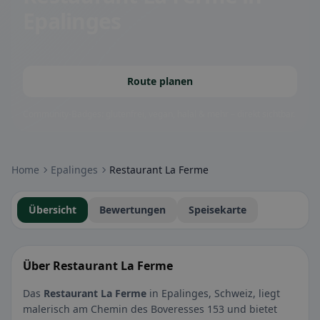
Epalinges
Route planen
Community-Badges: glutenfrei, vegan, halal & mehr – direkt sichtbar.
Home
Epalinges
Restaurant La Ferme
Übersicht
Bewertungen
Speisekarte
Über Restaurant La Ferme
Das
Restaurant La Ferme
in Epalinges, Schweiz, liegt
malerisch am Chemin des Boveresses 153 und bietet