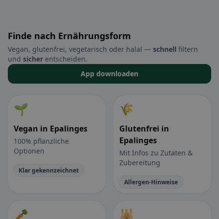
Finde nach Ernährungsform
Vegan, glutenfrei, vegetarisch oder halal —
schnell
filtern
und
sicher
entscheiden.
App downloaden
🌱
🌾
Vegan in Epalinges
Glutenfrei in
Epalinges
100% pflanzliche
Optionen
Mit Infos zu Zutaten &
Zubereitung
Klar gekennzeichnet
Allergen-Hinweise
🥕
🕌