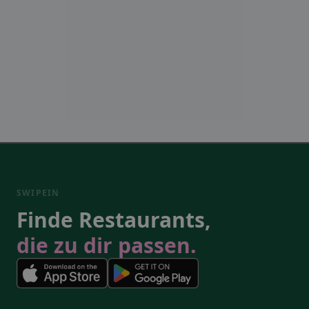
SWIPEIN
Finde Restaurants,
die zu dir passen.