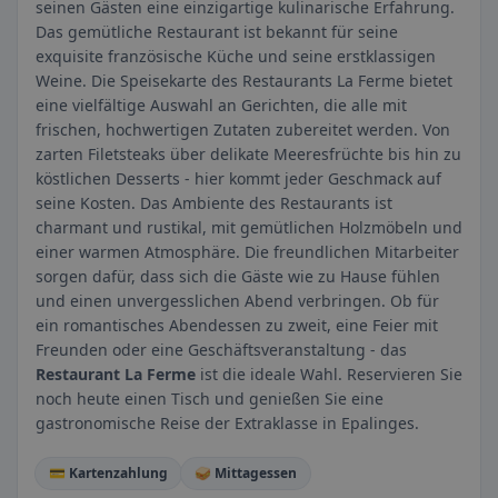
seinen Gästen eine einzigartige kulinarische Erfahrung.
Das gemütliche Restaurant ist bekannt für seine
exquisite französische Küche und seine erstklassigen
Weine. Die Speisekarte des Restaurants La Ferme bietet
eine vielfältige Auswahl an Gerichten, die alle mit
frischen, hochwertigen Zutaten zubereitet werden. Von
zarten Filetsteaks über delikate Meeresfrüchte bis hin zu
köstlichen Desserts - hier kommt jeder Geschmack auf
seine Kosten. Das Ambiente des Restaurants ist
charmant und rustikal, mit gemütlichen Holzmöbeln und
einer warmen Atmosphäre. Die freundlichen Mitarbeiter
sorgen dafür, dass sich die Gäste wie zu Hause fühlen
und einen unvergesslichen Abend verbringen. Ob für
ein romantisches Abendessen zu zweit, eine Feier mit
Freunden oder eine Geschäftsveranstaltung - das
Restaurant La Ferme
ist die ideale Wahl. Reservieren Sie
noch heute einen Tisch und genießen Sie eine
gastronomische Reise der Extraklasse in Epalinges.
💳 Kartenzahlung
🥪 Mittagessen