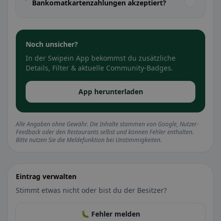
Bankomatkartenzahlungen akzeptiert?
Noch unsicher?
In der Swipein App bekommst du zusätzliche
Details, Filter & aktuelle Community-Badges.
App herunterladen
Alle Angaben ohne Gewähr. Die Inhalte stammen von Google, Nutzer-
Feedback oder den Restaurants selbst und können Fehler enthalten.
Bitte nutzen Sie die Meldefunktion bei Unstimmigkeiten.
Eintrag verwalten
Stimmt etwas nicht oder bist du der Besitzer?
🐛 Fehler melden