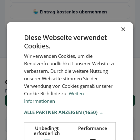
🏪 Eintrag kostenlos übernehmen
Damit kannst du Öffnungszeiten, Speisekarte & Infos pflegen.
×
Diese Webseite verwendet
Cookies.
Wir verwenden Cookies, um die
Benutzerfreundlichkeit unserer Website zu
verbessern. Durch die weitere Nutzung
unserer Webseite stimmen Sie der
Orte in der Nähe
Verwendung von Cookies gemäß unserer
Finde den passenden Ort für deine Restaurantsuche.
Cookie-Richtlinie zu.
Weitere
Alle Orte anzeigen
Informationen
ALLE PARTNER ANZEIGEN
(1650) →
Schlierbach
Fischbach
Unbedingt
Performance
erforderlich