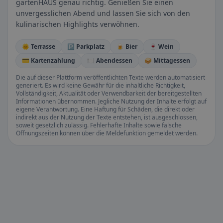
gartenHAUS genau richtig. Genießen Sie einen
unvergesslichen Abend und lassen Sie sich von den
kulinarischen Highlights verwöhnen.
🌞 Terrasse
🅿️ Parkplatz
🍺 Bier
🍷 Wein
💳 Kartenzahlung
🍽️ Abendessen
🥪 Mittagessen
Die auf dieser Plattform veröffentlichten Texte werden automatisiert
generiert. Es wird keine Gewähr für die inhaltliche Richtigkeit,
Vollständigkeit, Aktualität oder Verwendbarkeit der bereitgestellten
Informationen übernommen. Jegliche Nutzung der Inhalte erfolgt auf
eigene Verantwortung. Eine Haftung für Schäden, die direkt oder
indirekt aus der Nutzung der Texte entstehen, ist ausgeschlossen,
soweit gesetzlich zulässig. Fehlerhafte Inhalte sowie falsche
Öffnungszeiten können über die Meldefunktion gemeldet werden.