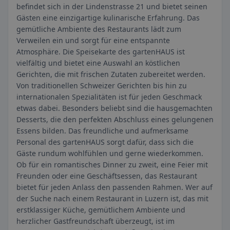
befindet sich in der Lindenstrasse 21 und bietet seinen
Gästen eine einzigartige kulinarische Erfahrung. Das
gemütliche Ambiente des Restaurants lädt zum
Verweilen ein und sorgt für eine entspannte
Atmosphäre. Die Speisekarte des gartenHAUS ist
vielfältig und bietet eine Auswahl an köstlichen
Gerichten, die mit frischen Zutaten zubereitet werden.
Von traditionellen Schweizer Gerichten bis hin zu
internationalen Spezialitäten ist für jeden Geschmack
etwas dabei. Besonders beliebt sind die hausgemachten
Desserts, die den perfekten Abschluss eines gelungenen
Essens bilden. Das freundliche und aufmerksame
Personal des gartenHAUS sorgt dafür, dass sich die
Gäste rundum wohlfühlen und gerne wiederkommen.
Ob für ein romantisches Dinner zu zweit, eine Feier mit
Freunden oder eine Geschäftsessen, das Restaurant
bietet für jeden Anlass den passenden Rahmen. Wer auf
der Suche nach einem Restaurant in Luzern ist, das mit
erstklassiger Küche, gemütlichem Ambiente und
herzlicher Gastfreundschaft überzeugt, ist im