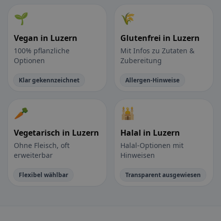
🌱
🌾
Vegan in Luzern
Glutenfrei in Luzern
100% pflanzliche
Mit Infos zu Zutaten &
Optionen
Zubereitung
Klar gekennzeichnet
Allergen-Hinweise
🥕
🕌
Vegetarisch in Luzern
Halal in Luzern
Ohne Fleisch, oft
Halal-Optionen mit
erweiterbar
Hinweisen
Flexibel wählbar
Transparent ausgewiesen