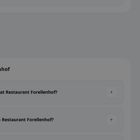
nhof
+
at Restaurant Forellenhof?
+
 Restaurant Forellenhof?