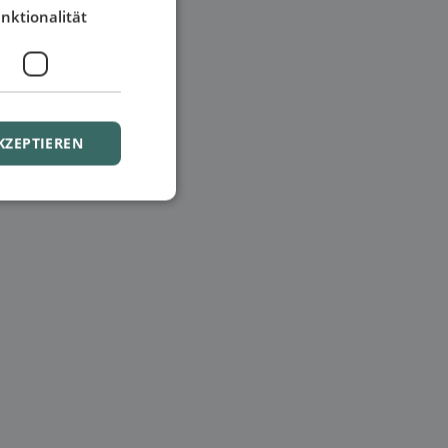
nktionalität
KZEPTIEREN