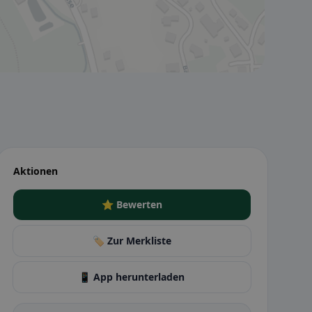
Aktionen
⭐ Bewerten
🏷️ Zur Merkliste
📱 App herunterladen