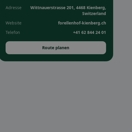
Adresse
Wittnauerstrasse 201, 4468 Kienberg,
Switzerland
Website
forellenhof-kienberg.ch
Telefon
+41 62 844 24 01
Route planen