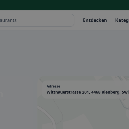
Entdecken
Kateg
Adresse
n
Wittnauerstrasse 201, 4468 Kienberg, Swi