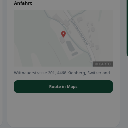
Anfahrt
Wittnauerstrasse 201, 4468 Kienberg, Switzerland
Route in Maps