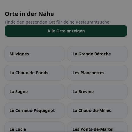
Orte in der Nähe
Finde den passenden Ort für deine Restaurantsuche.
Alle Orte anzeigen
Milvignes
La Grande Béroche
La Chaux-de-Fonds
Les Planchettes
La Sagne
La Brévine
Le Cerneux-Péquignot
La Chaux-du-Milieu
Le Locle
Les Ponts-de-Martel