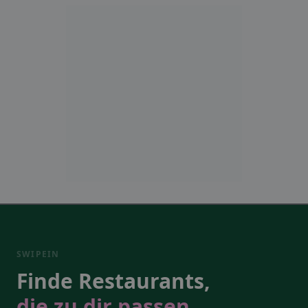
SWIPEIN
Finde Restaurants,
die zu dir passen.