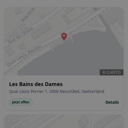
Les Bains des Dames
Quai Louis Perrier 1, 2000 Neuchâtel, Switzerland
Details
Jetzt offen