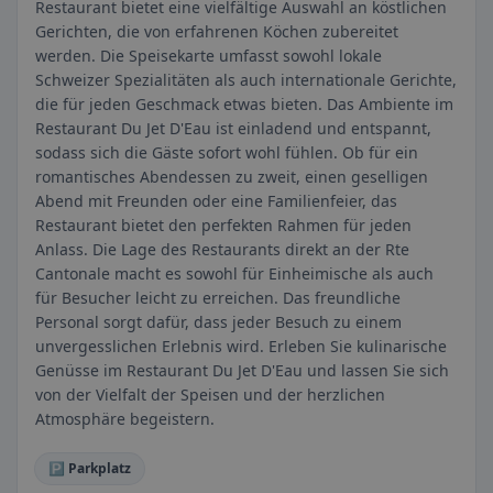
Restaurant bietet eine vielfältige Auswahl an köstlichen
Gerichten, die von erfahrenen Köchen zubereitet
werden. Die Speisekarte umfasst sowohl lokale
Schweizer Spezialitäten als auch internationale Gerichte,
die für jeden Geschmack etwas bieten. Das Ambiente im
Restaurant Du Jet D'Eau ist einladend und entspannt,
sodass sich die Gäste sofort wohl fühlen. Ob für ein
romantisches Abendessen zu zweit, einen geselligen
Abend mit Freunden oder eine Familienfeier, das
Restaurant bietet den perfekten Rahmen für jeden
Anlass. Die Lage des Restaurants direkt an der Rte
Cantonale macht es sowohl für Einheimische als auch
für Besucher leicht zu erreichen. Das freundliche
Personal sorgt dafür, dass jeder Besuch zu einem
unvergesslichen Erlebnis wird. Erleben Sie kulinarische
Genüsse im Restaurant Du Jet D'Eau und lassen Sie sich
von der Vielfalt der Speisen und der herzlichen
Atmosphäre begeistern.
🅿️ Parkplatz