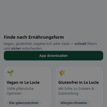
Finde nach Ernährungsform
Vegan, glutenfrei, vegetarisch oder halal —
schnell
filtern
und
sicher
entscheiden.
App downloaden
🌱
🌾
Vegan in Le Locle
Glutenfrei in Le Locle
100% pflanzliche
Mit Infos zu Zutaten &
Optionen
Zubereitung
Klar gekennzeichnet
Allergen-Hinweise