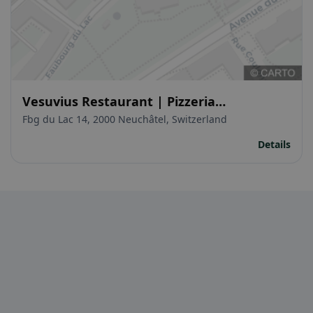
Vesuvius Restaurant | Pizzeria
Napoletana
Fbg du Lac 14, 2000 Neuchâtel, Switzerland
Details