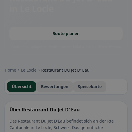
in Le Locle
Route planen
Community-Badges: glutenfrei, vegan, halal & mehr – direkt sichtbar.
Home
Le Locle
Restaurant Du Jet D' Eau
Übersicht
Bewertungen
Speisekarte
Über Restaurant Du Jet D' Eau
Das Restaurant Du Jet D'Eau befindet sich an der Rte
Cantonale in Le Locle, Schweiz. Das gemütliche