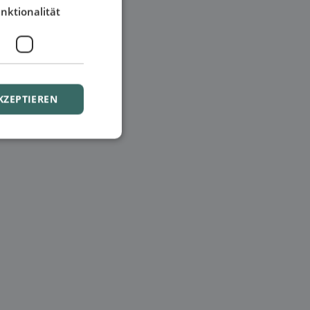
nktionalität
KZEPTIEREN