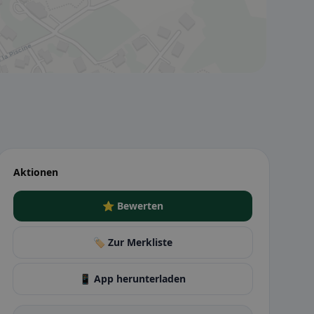
Aktionen
⭐ Bewerten
🏷️ Zur Merkliste
📱 App herunterladen