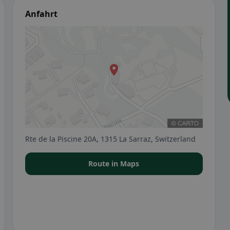
Anfahrt
Rte de la Piscine 20A, 1315 La Sarraz, Switzerland
Route in Maps