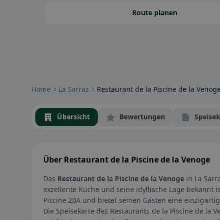
Route planen
Community-Badges: glutenfrei, vegan, halal & mehr – direkt sich
Home
La Sarraz
Restaurant de la Piscine de la Venog
Übersicht
Bewertungen
Speisek
Über Restaurant de la Piscine de la Venoge
Das
Restaurant de la Piscine de la Venoge
in La Sarr
exzellente Küche und seine idyllische Lage bekannt is
Piscine 20A und bietet seinen Gästen eine einzigart
Die Speisekarte des Restaurants de la Piscine de la V