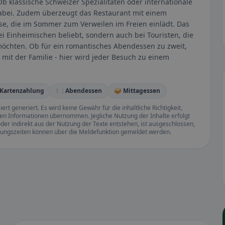
Ob klassische Schweizer Spezialitäten oder internationale
 dabei. Zudem überzeugt das Restaurant mit einem
e, die im Sommer zum Verweilen im Freien einlädt. Das
ei Einheimischen beliebt, sondern auch bei Touristen, die
öchten. Ob für ein romantisches Abendessen zu zweit,
mit der Familie - hier wird jeder Besuch zu einem
 Kartenzahlung
🍽️ Abendessen
🥪 Mittagessen
rt generiert. Es wird keine Gewähr für die inhaltliche Richtigkeit,
llten Informationen übernommen. Jegliche Nutzung der Inhalte erfolgt
der indirekt aus der Nutzung der Texte entstehen, ist ausgeschlossen,
ffnungszeiten können über die Meldefunktion gemeldet werden.