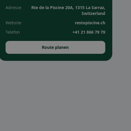
Adresse
Rte de la Piscine 20A, 1315 La Sarraz,
Switzerland
Website
restopiscine.ch
Telefon
+41 21 866 79 79
Route planen