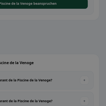
 Piscine de la Venoge beanspruchen
scine de la Venoge
+
rant de la Piscine de la Venoge?
+
rant de la Piscine de la Venoge?