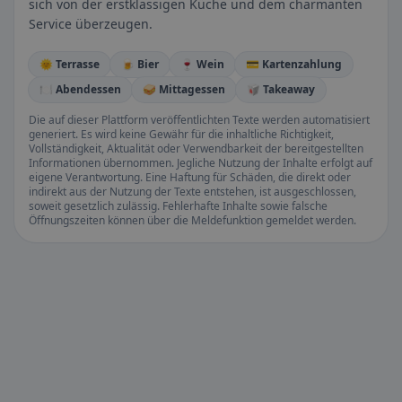
sich von der erstklassigen Küche und dem charmanten
Service überzeugen.
🌞 Terrasse
🍺 Bier
🍷 Wein
💳 Kartenzahlung
🍽️ Abendessen
🥪 Mittagessen
🥡 Takeaway
Die auf dieser Plattform veröffentlichten Texte werden automatisiert
generiert. Es wird keine Gewähr für die inhaltliche Richtigkeit,
Vollständigkeit, Aktualität oder Verwendbarkeit der bereitgestellten
Informationen übernommen. Jegliche Nutzung der Inhalte erfolgt auf
eigene Verantwortung. Eine Haftung für Schäden, die direkt oder
indirekt aus der Nutzung der Texte entstehen, ist ausgeschlossen,
soweit gesetzlich zulässig. Fehlerhafte Inhalte sowie falsche
Öffnungszeiten können über die Meldefunktion gemeldet werden.