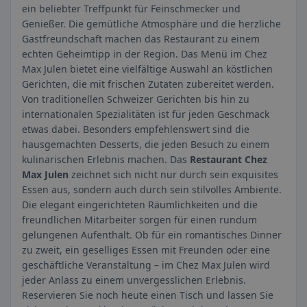
ein beliebter Treffpunkt für Feinschmecker und
Genießer. Die gemütliche Atmosphäre und die herzliche
Gastfreundschaft machen das Restaurant zu einem
echten Geheimtipp in der Region. Das Menü im Chez
Max Julen bietet eine vielfältige Auswahl an köstlichen
Gerichten, die mit frischen Zutaten zubereitet werden.
Von traditionellen Schweizer Gerichten bis hin zu
internationalen Spezialitäten ist für jeden Geschmack
etwas dabei. Besonders empfehlenswert sind die
hausgemachten Desserts, die jeden Besuch zu einem
kulinarischen Erlebnis machen. Das
Restaurant Chez
Max Julen
zeichnet sich nicht nur durch sein exquisites
Essen aus, sondern auch durch sein stilvolles Ambiente.
Die elegant eingerichteten Räumlichkeiten und die
freundlichen Mitarbeiter sorgen für einen rundum
gelungenen Aufenthalt. Ob für ein romantisches Dinner
zu zweit, ein geselliges Essen mit Freunden oder eine
geschäftliche Veranstaltung – im Chez Max Julen wird
jeder Anlass zu einem unvergesslichen Erlebnis.
Reservieren Sie noch heute einen Tisch und lassen Sie