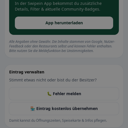
In der Swipein App bekommst du zusätzliche
Details, Filter & aktuelle Community-Badges.
App herunterladen
Alle Angaben ohne Gewähr. Die Inhalte stammen von Google, Nutzer-
Feedback oder den Restaurants selbst und können Fehler enthalten.
Bitte nutzen Sie die Meldefunktion bei Unstimmigkeiten.
Eintrag verwalten
Stimmt etwas nicht oder bist du der Besitzer?
🐛 Fehler melden
🏪 Eintrag kostenlos übernehmen
Damit kannst du Öffnungszeiten, Speisekarte & Infos pflegen.