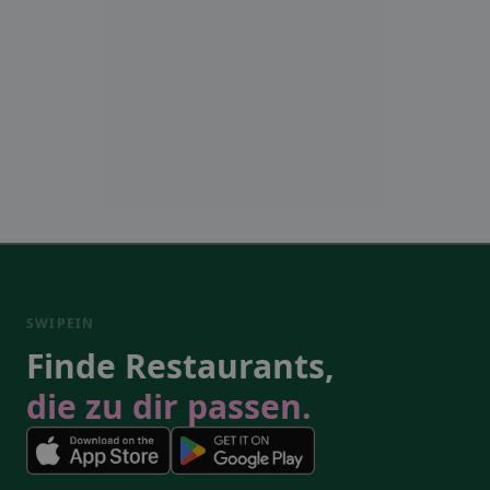
SWIPEIN
Finde Restaurants,
die zu dir passen.