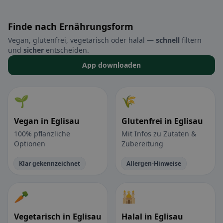
Finde nach Ernährungsform
Vegan, glutenfrei, vegetarisch oder halal —
schnell
filtern
und
sicher
entscheiden.
App downloaden
🌱
🌾
Vegan in Eglisau
Glutenfrei in Eglisau
100% pflanzliche
Mit Infos zu Zutaten &
Optionen
Zubereitung
Klar gekennzeichnet
Allergen-Hinweise
🥕
🕌
Vegetarisch in Eglisau
Halal in Eglisau