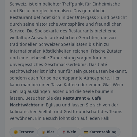
Schweiz, ist ein beliebter Treffpunkt für Einheimische
und Besucher gleichermaßen. Das gemütliche
Restaurant befindet sich in der Untergass 2 und besticht
durch seine historische Atmosphäre und freundlichen
Service. Die Speisekarte des Restaurants bietet eine
vielfältige Auswahl an köstlichen Gerichten, die von
traditionellen Schweizer Spezialitäten bis hin zu
internationalen Köstlichkeiten reichen. Frische Zutaten
und eine liebevolle Zubereitung sorgen für ein
unvergessliches Geschmackserlebnis. Das Café
Nachtwächter ist nicht nur für sein gutes Essen bekannt,
sondern auch für seine entspannte Atmosphäre. Hier
kann man bei einer Tasse Kaffee oder einem Glas Wein
den Tag ausklingen lassen und die Seele baumeln
lassen. Besuchen Sie das
Restaurant & Café
Nachtwächter
in Eglisau und lassen Sie sich von der
kulinarischen Vielfalt und Gastfreundschaft des Teams
verwöhnen. Ein Besuch lohnt sich auf jeden Fall!
🌞 Terrasse
🍺 Bier
🍷 Wein
💳 Kartenzahlung