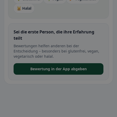
🕌 Halal
Sei die erste Person, die ihre Erfahrung
teilt
Bewertungen helfen anderen bei der
Entscheidung – besonders bei glutenfrei, vegan,
vegetarisch oder halal.
Bewertung in der App abgeben