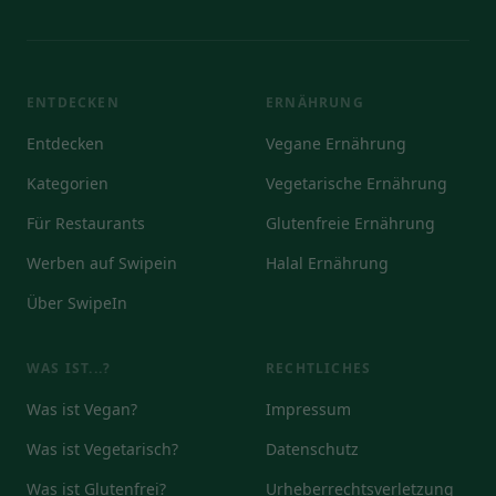
ENTDECKEN
ERNÄHRUNG
Entdecken
Vegane Ernährung
Kategorien
Vegetarische Ernährung
Für Restaurants
Glutenfreie Ernährung
Werben auf Swipein
Halal Ernährung
Über SwipeIn
WAS IST...?
RECHTLICHES
Was ist Vegan?
Impressum
Was ist Vegetarisch?
Datenschutz
Was ist Glutenfrei?
Urheberrechtsverletzung