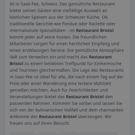
60 in Saas-Fee, Schweiz. Das gemütliche Restaurant
bietet seinen Gästen eine vielfältige Auswahl an
köstlichen Speisen aus der Schweizer Küche. Ob
traditionelle Gerichte wie Fondue oder Raclette oder
internationale Spezialitäten - im
Restaurant Bristol
kommt jeder auf seine Kosten. Die freundlichen
Mitarbeiter sorgen für einen herzlichen Empfang und
einen erstklassigen Service. Die gemütliche Atmosphäre
lädt zum Verweilen ein und macht das
Restaurant
Bristol
zu einem beliebten Treffpunkt für Einheimische
und Touristen gleichermaßen. Die Lage des Restaurants
in Saas-Fee ist ideal für alle, die nach einem Tag auf der
Piste oder einer Wanderung eine leckere Mahlzeit
genießen möchten. Auch für Feierlichkeiten und
Veranstaltungen bietet das
Restaurant Bristol
den
passenden Rahmen. Kommen Sie vorbei und lassen Sie
sich von der kulinarischen Vielfalt und dem charmanten
Ambiente des
Restaurant Bristol
überzeugen. Wir
freuen uns auf Ihren Besuch!