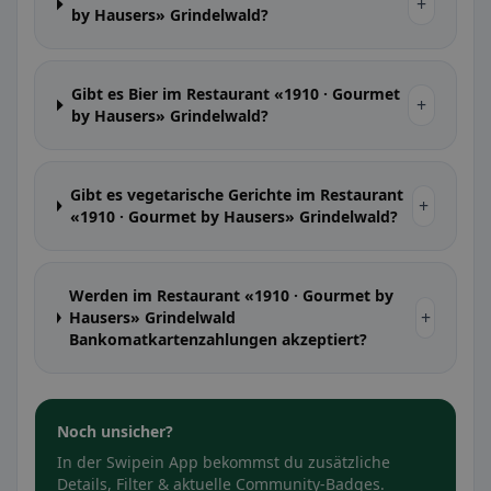
+
by Hausers» Grindelwald?
Gibt es Bier im Restaurant «1910 · Gourmet
+
by Hausers» Grindelwald?
Gibt es vegetarische Gerichte im Restaurant
+
«1910 · Gourmet by Hausers» Grindelwald?
Werden im Restaurant «1910 · Gourmet by
+
Hausers» Grindelwald
Bankomatkartenzahlungen akzeptiert?
Noch unsicher?
In der Swipein App bekommst du zusätzliche
Details, Filter & aktuelle Community-Badges.