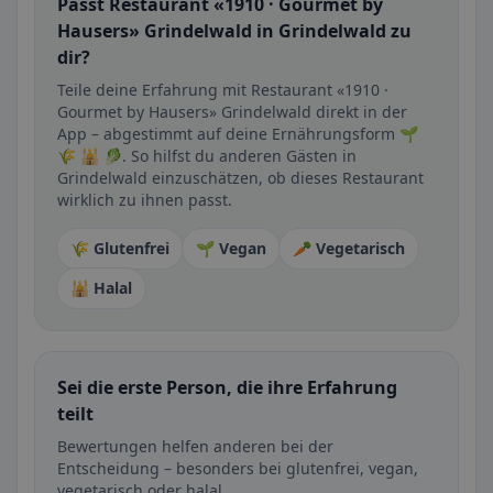
Passt Restaurant «1910 · Gourmet by
Hausers» Grindelwald in Grindelwald zu
dir?
Teile deine Erfahrung mit Restaurant «1910 ·
Gourmet by Hausers» Grindelwald direkt in der
App – abgestimmt auf deine Ernährungsform 🌱
🌾 🕌 🥬. So hilfst du anderen Gästen in
Grindelwald einzuschätzen, ob dieses Restaurant
wirklich zu ihnen passt.
🌾 Glutenfrei
🌱 Vegan
🥕 Vegetarisch
🕌 Halal
Sei die erste Person, die ihre Erfahrung
teilt
Bewertungen helfen anderen bei der
Entscheidung – besonders bei glutenfrei, vegan,
vegetarisch oder halal.