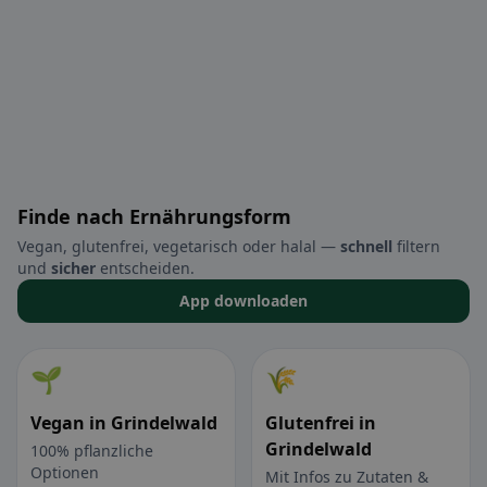
Finde nach Ernährungsform
Vegan, glutenfrei, vegetarisch oder halal —
schnell
filtern
und
sicher
entscheiden.
App downloaden
🌱
🌾
Vegan in Grindelwald
Glutenfrei in
Grindelwald
100% pflanzliche
Optionen
Mit Infos zu Zutaten &