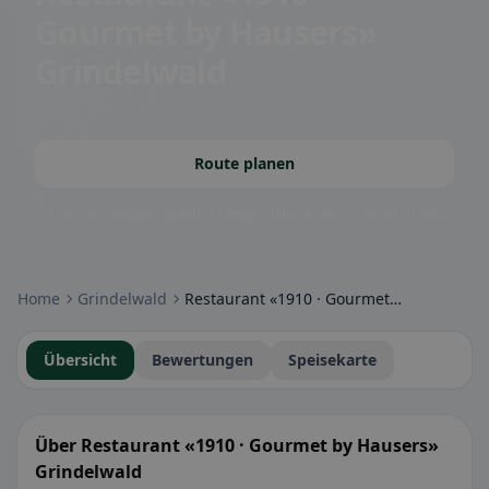
Gourmet by Hausers»
Grindelwald
Route planen
Community-Badges: glutenfrei, vegan, halal & mehr – direkt sichtbar.
Home
Grindelwald
Restaurant «1910 · Gourmet by Hausers» Grindelwald
Übersicht
Bewertungen
Speisekarte
Über Restaurant «1910 · Gourmet by Hausers»
Grindelwald