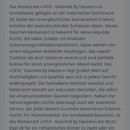
Das Restaurant «1910 · Gourmet by Hausers» in
Grindelwald, gelegen an der malerischen Dorfstrasse
53, bietet ein unvergleichliches kulinarisches Erlebnis
inmitten der beeindruckenden Schweizer Alpen. Dieses
Gourmet-Restaurant ist bekannt für seine exquisite
Küche, die lokale Zutaten mit kreativen
Zubereitungsmethoden kombiniert. Gäste werden von
einem eleganten Ambiente empfangen, das sowohl
Tradition als auch Moderne vereint und eine perfekte
Kulisse für einen unvergesslichen Abend bietet. Das
«1910 · Gourmet by Hausers» legt großen Wert auf
Nachhaltigkeit und Qualität, was sich in jedem Gericht
widerspiegelt. Die Speisekarte wechselt saisonal und
bietet eine Vielzahl von exquisiten Gerichten, die selbst
die anspruchsvollsten Gaumen begeistern. Neben der
hervorragenden Küche überzeugt auch der exzellente
Service, der jeden Besuch zu einem besonderen Erlebnis
macht. Für Feinschmecker, die Grindelwald besuchen, ist
das Restaurant «1910 · Gourmet by Hausers» ein Muss.
Egal ob für ein romantisches Dinner zu zweit oder ein