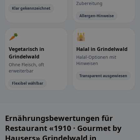
Zubereitung
Klar gekennzeichnet
Allergen-Hinweise
🥕
🕌
Vegetarisch in
Halal in Grindelwald
Grindelwald
Halal-Optionen mit
Hinweisen
Ohne Fleisch, oft
erweiterbar
Transparent ausgewiesen
Flexibel wählbar
Ernährungsbewertungen für
Restaurant «1910 · Gourmet by
Hausers» Grindelwald in