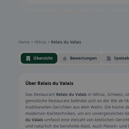
Community-Badges: glutenfrei, vegan, halal & mehr – direkt sich
Home
Vétroz
Relais du Valais
Übersicht
Bewertungen
Speisek
Über Relais du Valais
Das Restaurant
Relais du Valais
in Vétroz, Schweiz, i
gemütliche Restaurant befindet sich an der Rte de l'
traditionellen Gerichten aus dem Wallis. Die Küche 
modernen Kochtechniken, um ein unvergessliches Ge
du Valais
umfasst eine Vielzahl von köstlichen Gerich
und natürlich die berühmte Rösti. Auch Fleisch- und 