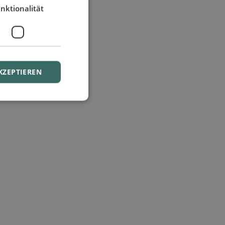
nktionalität
KZEPTIEREN