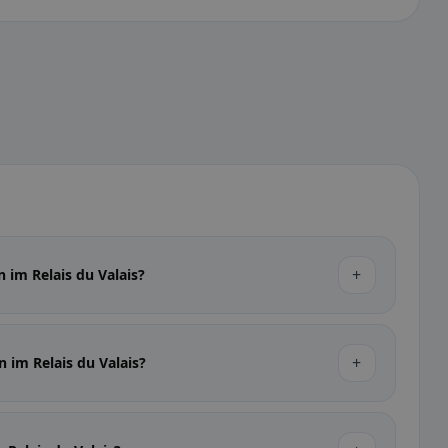
+
 im Relais du Valais?
+
n im Relais du Valais?