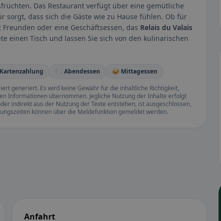
früchten. Das Restaurant verfügt über eine gemütliche
 sorgt, dass sich die Gäste wie zu Hause fühlen. Ob für
it Freunden oder eine Geschäftsessen, das
Relais du Valais
ute einen Tisch und lassen Sie sich von den kulinarischen
 Kartenzahlung
🍽️ Abendessen
🥪 Mittagessen
rt generiert. Es wird keine Gewähr für die inhaltliche Richtigkeit,
llten Informationen übernommen. Jegliche Nutzung der Inhalte erfolgt
der indirekt aus der Nutzung der Texte entstehen, ist ausgeschlossen,
ffnungszeiten können über die Meldefunktion gemeldet werden.
Anfahrt