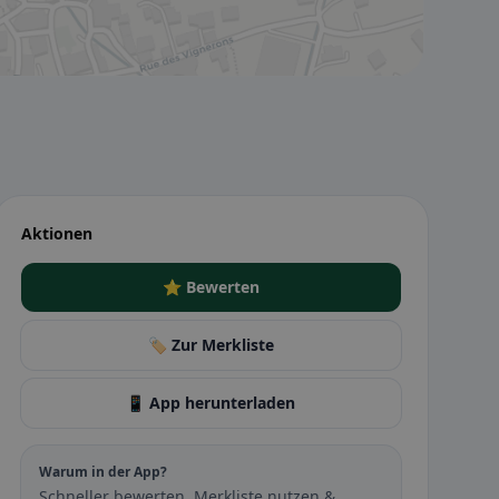
Aktionen
⭐ Bewerten
🏷️ Zur Merkliste
📱 App herunterladen
Warum in der App?
Schneller bewerten, Merkliste nutzen &