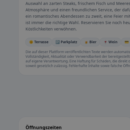
Auswahl an zarten Steaks, frischem Fisch und Meeres
Atmosphäre und einen freundlichen Service, der dafür
ein romantisches Abendessen zu zweit, eine Feier m
ist immer die richtige Wahl. Reservieren Sie noch he
Köstlichkeiten verwöhnen.
🌞 Terrasse
🅿️ Parkplatz
🍺 Bier
🍷 Wein
💳
Die auf dieser Plattform veröffentlichten Texte werden automatisie
Vollständigkeit, Aktualität oder Verwendbarkeit der bereitgeste
auf eigene Verantwortung. Eine Haftung für Schäden, die direkt o
soweit gesetzlich zulässig. Fehlerhafte Inhalte sowie falsche Ö
Öffnungszeiten