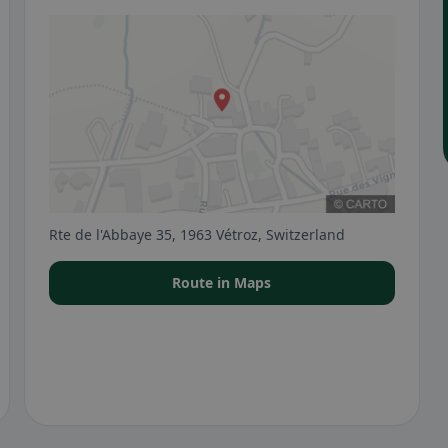
Rte de l'Abbaye 35, 1963 Vétroz, Switzerland
Route in Maps