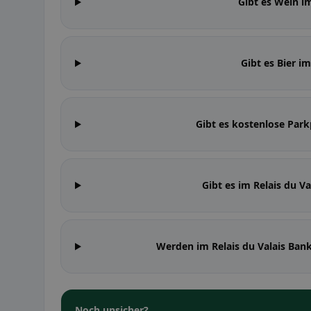
Gibt es Wein im
Gibt es Bier im
Gibt es kostenlose Parkp
Gibt es im Relais du V
Werden im Relais du Valais Ba
Noch unsicher?