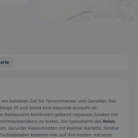
tbar.
arte
st ein beliebtes Ziel für Feinschmecker und Genießer. Das
Abbaye 35 und bietet eine exquisite Auswahl an
des Restaurants kombiniert gekonnt regionale Zutaten mit
schmackserlebnis zu bieten. Die Speisekarte des
Relais
ten, darunter Käseschnitten mit Walliser Raclette, Fondue
Fischliebhaber kommen hier auf ihre Kosten, mit einer