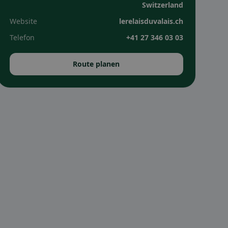
Switzerland
Website
lerelaisduvalais.ch
Telefon
+41 27 346 03 03
Route planen