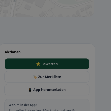
Aktionen
⭐ Bewerten
🏷️ Zur Merkliste
📱 App herunterladen
Warum in der App?
Schneller bewerten, Merkliste nutzen &