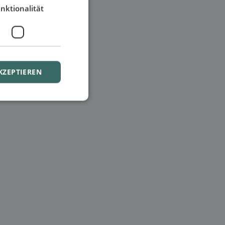
nktionalität
KZEPTIEREN