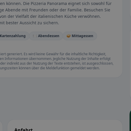
ßen können. Die Pizzeria Panorama eignet sich sowohl für
lige Abende mit Freunden oder der Familie. Besuchen Sie
on der Vielfalt der italienischen Küche verwöhnen.
t bester Aussicht zu sichern.
 Kartenzahlung
🍽️ Abendessen
🥪 Mittagessen
rt generiert. Es wird keine Gewähr für die inhaltliche Richtigkeit,
llten Informationen übernommen. Jegliche Nutzung der Inhalte erfolgt
der indirekt aus der Nutzung der Texte entstehen, ist ausgeschlossen,
ffnungszeiten können über die Meldefunktion gemeldet werden.
Anfahrt