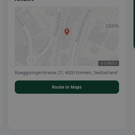
Rüeggisingerstrasse 27, 6020 Emmen, Switzerland
Route in Maps