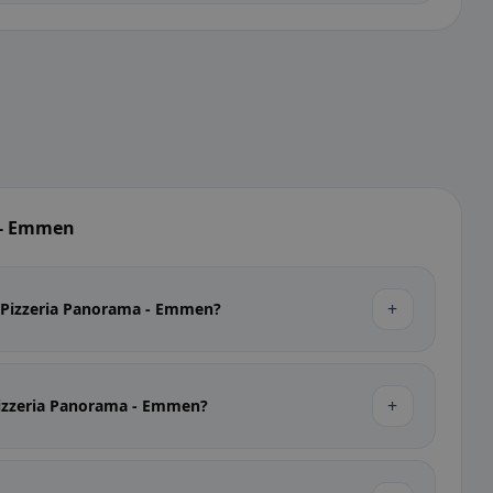
a - Emmen
+
t Pizzeria Panorama - Emmen?
+
Pizzeria Panorama - Emmen?