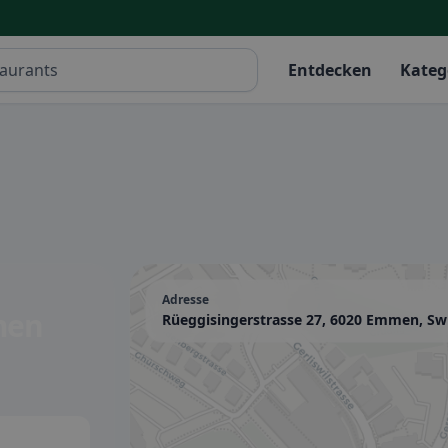
Entdecken
Kateg
Adresse
men
Rüeggisingerstrasse 27, 6020 Emmen, Sw