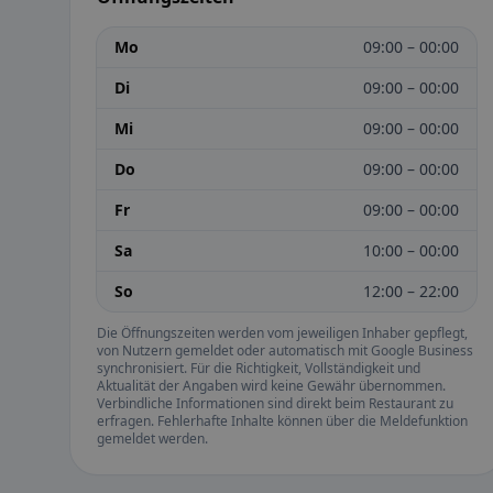
Mo
09:00 – 00:00
Di
09:00 – 00:00
Mi
09:00 – 00:00
Do
09:00 – 00:00
Fr
09:00 – 00:00
Sa
10:00 – 00:00
So
12:00 – 22:00
Die Öffnungszeiten werden vom jeweiligen Inhaber gepflegt,
von Nutzern gemeldet oder automatisch mit Google Business
synchronisiert. Für die Richtigkeit, Vollständigkeit und
Aktualität der Angaben wird keine Gewähr übernommen.
Verbindliche Informationen sind direkt beim Restaurant zu
erfragen. Fehlerhafte Inhalte können über die Meldefunktion
gemeldet werden.