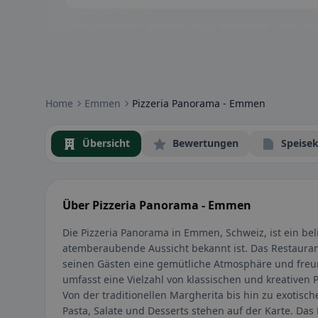
Community-Badges: glutenfrei, vegan, halal & mehr – direkt sich
Home
Emmen
Pizzeria Panorama - Emmen
Übersicht
Bewertungen
Speisek
Über Pizzeria Panorama - Emmen
Die Pizzeria Panorama in Emmen, Schweiz, ist ein bel
atemberaubende Aussicht bekannt ist. Das Restaurant
seinen Gästen eine gemütliche Atmosphäre und freun
umfasst eine Vielzahl von klassischen und kreativen P
Von der traditionellen Margherita bis hin zu exotisc
Pasta, Salate und Desserts stehen auf der Karte. Das