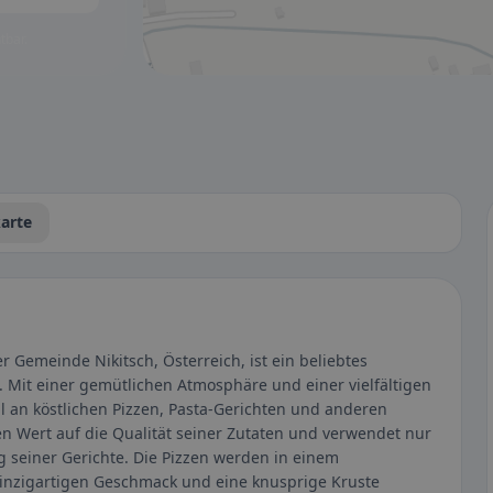
tbar.
arte
er Gemeinde Nikitsch, Österreich, ist ein beliebtes
e. Mit einer gemütlichen Atmosphäre und einer vielfältigen
l an köstlichen Pizzen, Pasta-Gerichten und anderen
ßen Wert auf die Qualität seiner Zutaten und verwendet nur
g seiner Gerichte. Die Pizzen werden in einem
einzigartigen Geschmack und eine knusprige Kruste