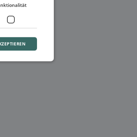
nktionalität
KZEPTIEREN