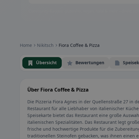
Community-Badges: glutenfrei, vegan, halal & mehr – direkt sich
Home
Nikitsch
Fiora Coffee & Pizza
Übersicht
Bewertungen
Speisek
Über Fiora Coffee & Pizza
Die Pizzeria Fiora Agnes in der Quellenstraße 27 in d
Restaurant für alle Liebhaber von italienischer Küch
Speisekarte bietet das Restaurant eine große Auswah
italienischen Spezialitäten. Das Restaurant legt gro
frische und hochwertige Produkte für die Zubereitun
traditionellen Steinofen gebacken, was ihnen einen 