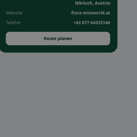
Nikitsch, Austria
Website
fiora-miniworld.at
Telefon
+43 677 64333140
Route planen