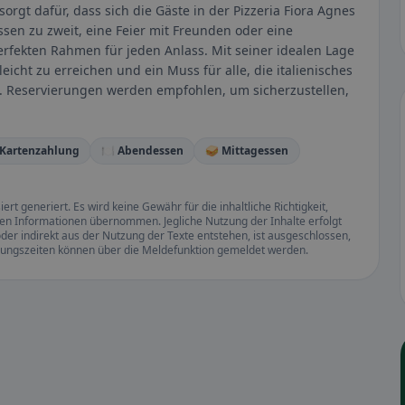
rgt dafür, dass sich die Gäste in der Pizzeria Fiora Agnes
sen zu zweit, eine Feier mit Freunden oder eine
erfekten Rahmen für jeden Anlass. Mit seiner idealen Lage
leicht zu erreichen und ein Muss für alle, die italienisches
 Reservierungen werden empfohlen, um sicherzustellen,
 Kartenzahlung
🍽️ Abendessen
🥪 Mittagessen
rt generiert. Es wird keine Gewähr für die inhaltliche Richtigkeit,
llten Informationen übernommen. Jegliche Nutzung der Inhalte erfolgt
der indirekt aus der Nutzung der Texte entstehen, ist ausgeschlossen,
ffnungszeiten können über die Meldefunktion gemeldet werden.