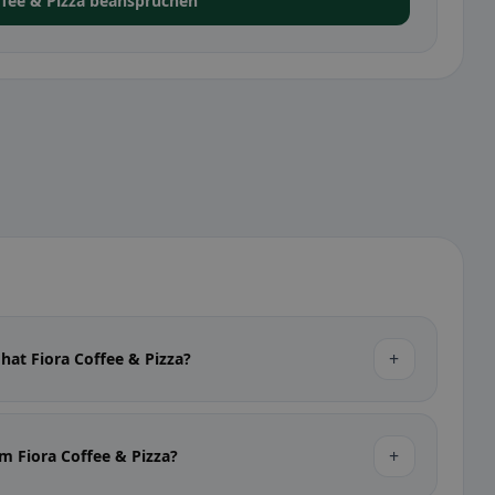
ffee & Pizza beanspruchen
+
hat Fiora Coffee & Pizza?
+
m Fiora Coffee & Pizza?