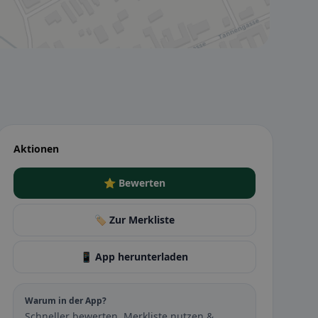
Aktionen
⭐ Bewerten
🏷️ Zur Merkliste
📱 App herunterladen
Warum in der App?
Schneller bewerten, Merkliste nutzen &