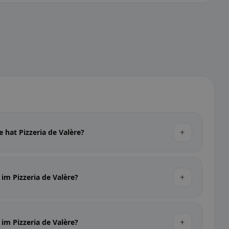
+
 hat Pizzeria de Valère?
+
im Pizzeria de Valère?
+
 im Pizzeria de Valère?