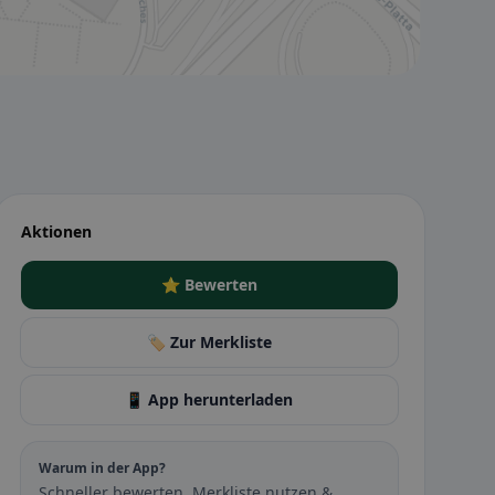
Aktionen
⭐ Bewerten
🏷️ Zur Merkliste
📱 App herunterladen
Warum in der App?
Schneller bewerten, Merkliste nutzen &