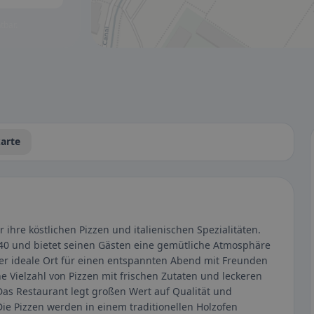
tbar.
arte
r ihre köstlichen Pizzen und italienischen Spezialitäten.
 40 und bietet seinen Gästen eine gemütliche Atmosphäre
der ideale Ort für einen entspannten Abend mit Freunden
ne Vielzahl von Pizzen mit frischen Zutaten und leckeren
 Das Restaurant legt großen Wert auf Qualität und
Die Pizzen werden in einem traditionellen Holzofen