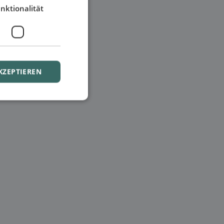
nktionalität
KZEPTIEREN