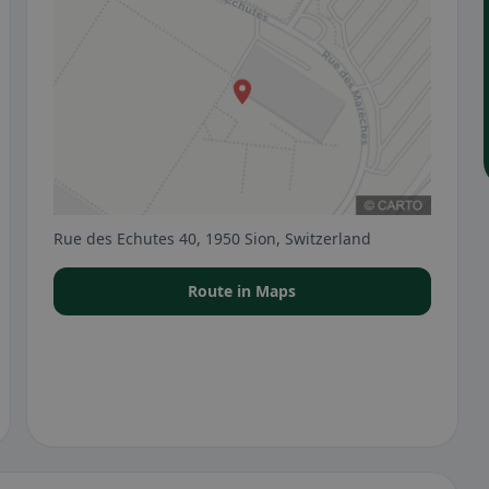
Rue des Echutes 40, 1950 Sion, Switzerland
Route in Maps