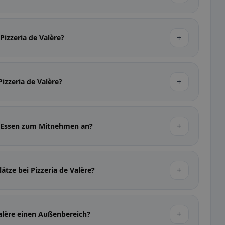
+
Pizzeria de Valère?
+
Pizzeria de Valère?
+
re Essen zum Mitnehmen an?
+
ätze bei Pizzeria de Valère?
+
Valère einen Außenbereich?