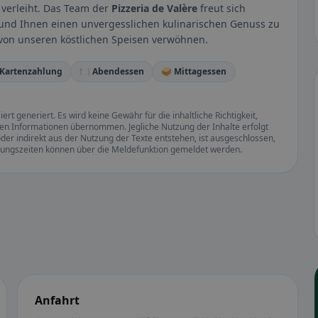
verleiht. Das Team der
Pizzeria de Valère
freut sich
 und Ihnen einen unvergesslichen kulinarischen Genuss zu
h von unseren köstlichen Speisen verwöhnen.
 Kartenzahlung
🍽️ Abendessen
🥪 Mittagessen
rt generiert. Es wird keine Gewähr für die inhaltliche Richtigkeit,
llten Informationen übernommen. Jegliche Nutzung der Inhalte erfolgt
der indirekt aus der Nutzung der Texte entstehen, ist ausgeschlossen,
ffnungszeiten können über die Meldefunktion gemeldet werden.
Anfahrt