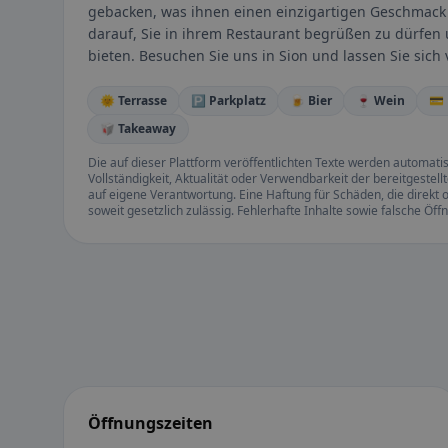
gebacken, was ihnen einen einzigartigen Geschmack 
darauf, Sie in ihrem Restaurant begrüßen zu dürfen
bieten. Besuchen Sie uns in Sion und lassen Sie sic
🌞 Terrasse
🅿️ Parkplatz
🍺 Bier
🍷 Wein
💳
🥡 Takeaway
Die auf dieser Plattform veröffentlichten Texte werden automatisie
Vollständigkeit, Aktualität oder Verwendbarkeit der bereitgeste
auf eigene Verantwortung. Eine Haftung für Schäden, die direkt o
soweit gesetzlich zulässig. Fehlerhafte Inhalte sowie falsche Ö
Öffnungszeiten