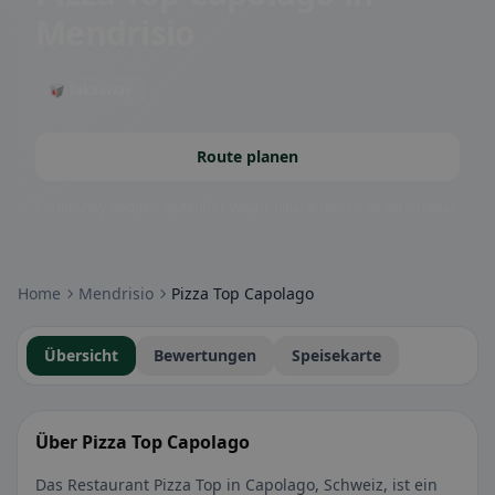
Mendrisio
🥡 Takeaway
Route planen
Community-Badges: glutenfrei, vegan, halal & mehr – direkt sichtbar.
Home
Mendrisio
Pizza Top Capolago
Übersicht
Bewertungen
Speisekarte
Über Pizza Top Capolago
Das Restaurant Pizza Top in Capolago, Schweiz, ist ein