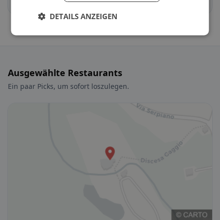
Quinto
Ascona
DETAILS ANZEIGEN
Ausgewählte Restaurants
Ein paar Picks, um sofort loszulegen.