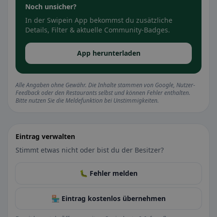
Noch unsicher?
In der Swipein App bekommst du zusätzliche
Details, Filter & aktuelle Community-Badges.
App herunterladen
Alle Angaben ohne Gewähr. Die Inhalte stammen von Google, Nutzer-
Feedback oder den Restaurants selbst und können Fehler enthalten.
Bitte nutzen Sie die Meldefunktion bei Unstimmigkeiten.
Eintrag verwalten
Stimmt etwas nicht oder bist du der Besitzer?
🐛 Fehler melden
🏪 Eintrag kostenlos übernehmen