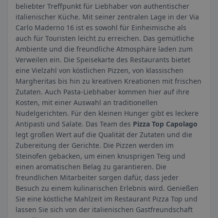
beliebter Treffpunkt für Liebhaber von authentischer
italienischer Küche. Mit seiner zentralen Lage in der Via
Carlo Maderno 16 ist es sowohl für Einheimische als
auch für Touristen leicht zu erreichen. Das gemütliche
Ambiente und die freundliche Atmosphäre laden zum
Verweilen ein. Die Speisekarte des Restaurants bietet
eine Vielzahl von köstlichen Pizzen, von klassischen
Margheritas bis hin zu kreativen Kreationen mit frischen
Zutaten. Auch Pasta-Liebhaber kommen hier auf ihre
Kosten, mit einer Auswahl an traditionellen
Nudelgerichten. Für den kleinen Hunger gibt es leckere
Antipasti und Salate. Das Team des
Pizza Top Capolago
legt großen Wert auf die Qualität der Zutaten und die
Zubereitung der Gerichte. Die Pizzen werden im
Steinofen gebacken, um einen knusprigen Teig und
einen aromatischen Belag zu garantieren. Die
freundlichen Mitarbeiter sorgen dafür, dass jeder
Besuch zu einem kulinarischen Erlebnis wird. Genießen
Sie eine köstliche Mahlzeit im Restaurant Pizza Top und
lassen Sie sich von der italienischen Gastfreundschaft