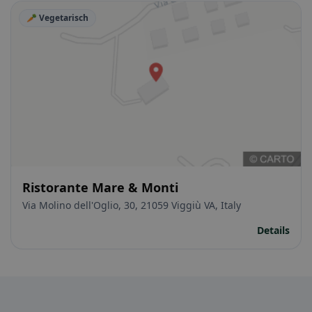
🥕 Vegetarisch
Ristorante Mare & Monti
Via Molino dell'Oglio, 30, 21059 Viggiù VA, Italy
Details