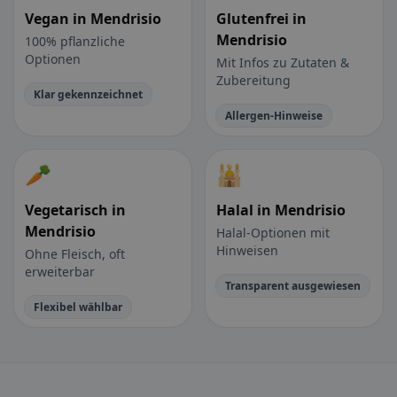
Vegan in Mendrisio
Glutenfrei in
Mendrisio
100% pflanzliche
Optionen
Mit Infos zu Zutaten &
Zubereitung
Klar gekennzeichnet
Allergen-Hinweise
🥕
🕌
Vegetarisch in
Halal in Mendrisio
Mendrisio
Halal-Optionen mit
Hinweisen
Ohne Fleisch, oft
erweiterbar
Transparent ausgewiesen
Flexibel wählbar