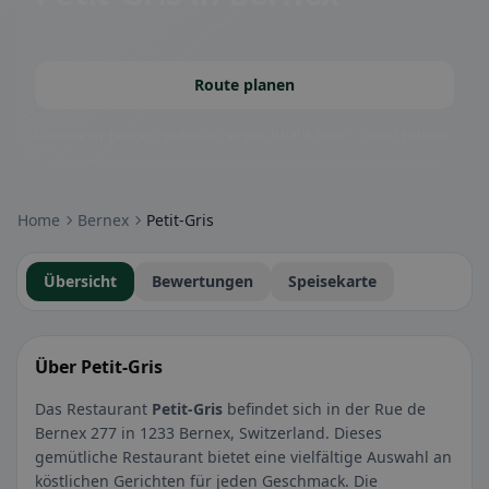
Route planen
Community-Badges: glutenfrei, vegan, halal & mehr – direkt sichtbar.
Home
Bernex
Petit-Gris
Übersicht
Bewertungen
Speisekarte
Über Petit-Gris
Das Restaurant
Petit-Gris
befindet sich in der Rue de
Bernex 277 in 1233 Bernex, Switzerland. Dieses
gemütliche Restaurant bietet eine vielfältige Auswahl an
köstlichen Gerichten für jeden Geschmack. Die