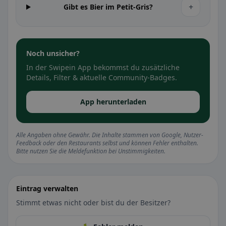
+
Gibt es Bier im Petit-Gris?
Noch unsicher?
In der Swipein App bekommst du zusätzliche
Details, Filter & aktuelle Community-Badges.
App herunterladen
Alle Angaben ohne Gewähr. Die Inhalte stammen von Google, Nutzer-
Feedback oder den Restaurants selbst und können Fehler enthalten.
Bitte nutzen Sie die Meldefunktion bei Unstimmigkeiten.
Eintrag verwalten
Stimmt etwas nicht oder bist du der Besitzer?