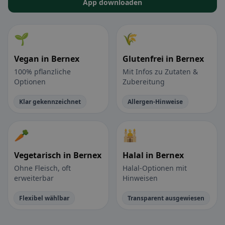
App downloaden
🌱
🌾
Vegan in Bernex
Glutenfrei in Bernex
100% pflanzliche
Mit Infos zu Zutaten &
Optionen
Zubereitung
Klar gekennzeichnet
Allergen-Hinweise
🥕
🕌
Vegetarisch in Bernex
Halal in Bernex
Ohne Fleisch, oft
Halal-Optionen mit
erweiterbar
Hinweisen
Flexibel wählbar
Transparent ausgewiesen