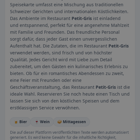
Speisekarte umfasst eine Mischung aus traditionellen
Schweizer Gerichten und internationalen Köstlichkeiten.
Das Ambiente im Restaurant
Petit-Gris
ist einladend
und entspannend, perfekt für eine angenehme Mahlzeit
mit Familie und Freunden. Das freundliche Personal
sorgt dafür, dass jeder Gast einen unvergesslichen
Aufenthalt hat. Die Zutaten, die im Restaurant
Petit-Gris
verwendet werden, sind frisch und von höchster
Qualität. Jedes Gericht wird mit Liebe zum Detail
zubereitet, um den Gästen ein kulinarisches Erlebnis zu
bieten. Ob für ein romantisches Abendessen zu zweit,
eine Feier mit Freunden oder eine
Geschäftsveranstaltung, das Restaurant
Petit-Gris
ist die
ideale Wahl. Reservieren Sie noch heute einen Tisch und
lassen Sie sich von den köstlichen Speisen und dem
erstklassigen Service verwöhnen.
🍺 Bier
🍷 Wein
🥪 Mittagessen
Die auf dieser Plattform veröffentlichten Texte werden automatisiert
generiert. Es wird keine Gewähr für die inhaltliche Richtigkeit,