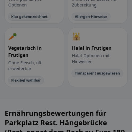
Optionen
Zubereitung
Klar gekennzeichnet
Allergen-Hinweise
🥕
🕌
Vegetarisch in
Halal in Frutigen
Frutigen
Halal-Optionen mit
Hinweisen
Ohne Fleisch, oft
erweiterbar
Transparent ausgewiesen
Flexibel wählbar
Ernährungsbewertungen für
Parkplatz Rest. Hängebrücke
(Rest. ennet dem Bach zu Fuss 180