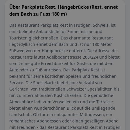
Über Parkplatz Rest. Hängebrücke (Rest. ennet
dem Bach zu Fuss 180 m)
Das Restaurant Parkplatz Rest in Frutigen, Schweiz, ist
eine beliebte Anlaufstelle für Einheimische und
Touristen gleichermaßen. Das charmante Restaurant
liegt idyllisch ennet dem Bach und ist nur 180 Meter
Fußweg von der Hängebrücke entfernt. Die Adresse des
Restaurants lautet Adelbodenstrasse 206/224 und bietet
somit eine gute Erreichbarkeit für Gäste, die mit dem
Auto oder zu Fuß anreisen. Das Parkplatz Rest ist
bekannt für seine köstlichen Speisen und freundlichen
Service. Die Speisekarte bietet eine Vielzahl von
Gerichten, von traditionellen Schweizer Spezialitäten bis
hin zu internationalen Köstlichkeiten. Die gemütliche
Atmosphäre lädt zum Verweilen ein und die Terrasse
bietet einen wunderschönen Blick auf die umliegende
Landschaft. Ob für ein entspanntes Mittagessen, ein
romantisches Abendessen oder einen geselligen Abend
mit Freunden - das Restaurant Parkplatz Rest in Frutigen