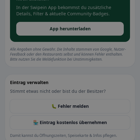
In der Swipein App bekommst du zusätzliche
Details, Filter & aktuelle Community-Badges.
App herunterladen
Alle Angaben ohne Gewähr. Die Inhalte stammen von Google, Nutzer-
Feedback oder den Restaurants selbst und können Fehler enthalten.
Bitte nutzen Sie die Meldefunktion bei Unstimmigkeiten.
Eintrag verwalten
Stimmt etwas nicht oder bist du der Besitzer?
🐛 Fehler melden
🏪 Eintrag kostenlos übernehmen
Damit kannst du Öffnungszeiten, Speisekarte & Infos pflegen.