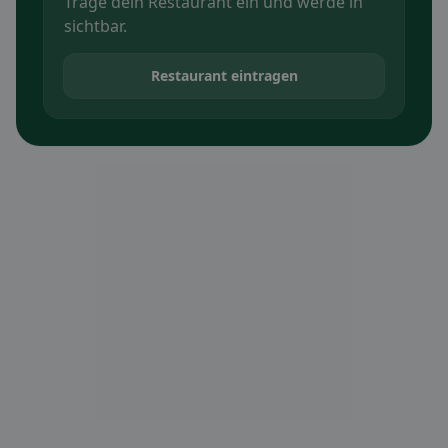
Trage dein Restaurant ein und werde in
sichtbar.
Restaurant eintragen