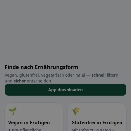
Finde nach Ernährungsform
Vegan, glutenfrei, vegetarisch oder halal —
schnell
filtern
und
sicher
entscheiden.
App downloaden
🌱
🌾
Vegan in Frutigen
Glutenfrei in Frutigen
100% pflanzliche
Mit Infos zu Zutaten &