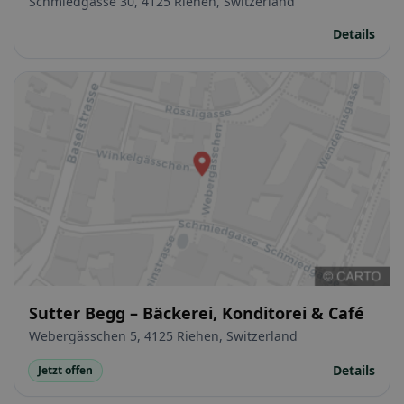
Schmiedgasse 30, 4125 Riehen, Switzerland
Details
Sutter Begg – Bäckerei, Konditorei & Café
Webergässchen 5, 4125 Riehen, Switzerland
Details
Jetzt offen