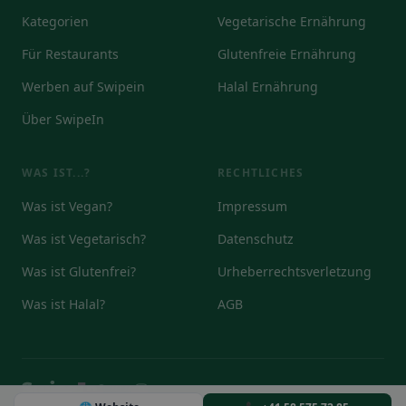
Kategorien
Vegetarische Ernährung
Für Restaurants
Glutenfreie Ernährung
Werben auf Swipein
Halal Ernährung
Über SwipeIn
WAS IST...?
RECHTLICHES
Was ist Vegan?
Impressum
Was ist Vegetarisch?
Datenschutz
Was ist Glutenfrei?
Urheberrechtsverletzung
Was ist Halal?
AGB
© 2026
DE
EN
IT