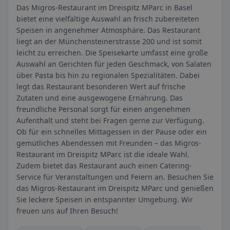
Das Migros-Restaurant im Dreispitz MParc in Basel
bietet eine vielfältige Auswahl an frisch zubereiteten
Speisen in angenehmer Atmosphäre. Das Restaurant
liegt an der Münchensteinerstrasse 200 und ist somit
leicht zu erreichen. Die Speisekarte umfasst eine große
Auswahl an Gerichten für jeden Geschmack, von Salaten
über Pasta bis hin zu regionalen Spezialitäten. Dabei
legt das Restaurant besonderen Wert auf frische
Zutaten und eine ausgewogene Ernährung. Das
freundliche Personal sorgt für einen angenehmen
Aufenthalt und steht bei Fragen gerne zur Verfügung.
Ob für ein schnelles Mittagessen in der Pause oder ein
gemütliches Abendessen mit Freunden – das Migros-
Restaurant im Dreispitz MParc ist die ideale Wahl.
Zudem bietet das Restaurant auch einen Catering-
Service für Veranstaltungen und Feiern an. Besuchen Sie
das Migros-Restaurant im Dreispitz MParc und genießen
Sie leckere Speisen in entspannter Umgebung. Wir
freuen uns auf Ihren Besuch!