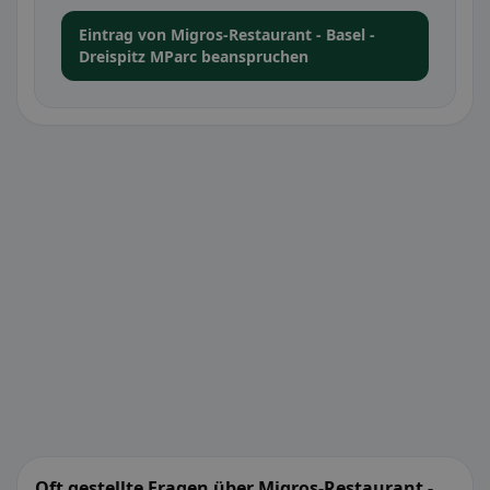
Eintrag von Migros-Restaurant - Basel -
Dreispitz MParc beanspruchen
Oft gestellte Fragen über Migros-Restaurant -