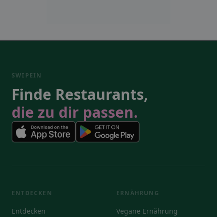
SWIPEIN
Finde Restaurants,
die zu dir passen.
ENTDECKEN
ERNÄHRUNG
Entdecken
Vegane Ernährung