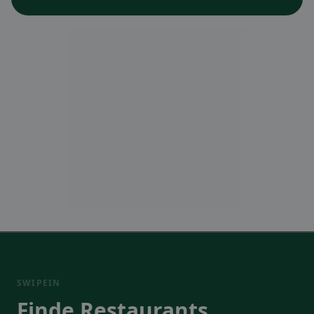
SWIPEIN
Finde Restaurants,