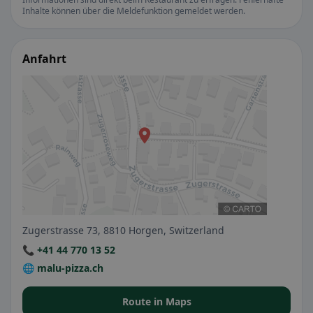
Inhalte können über die Meldefunktion gemeldet werden.
Anfahrt
Zugerstrasse 73, 8810 Horgen, Switzerland
📞 +41 44 770 13 52
🌐 malu-pizza.ch
Route in Maps