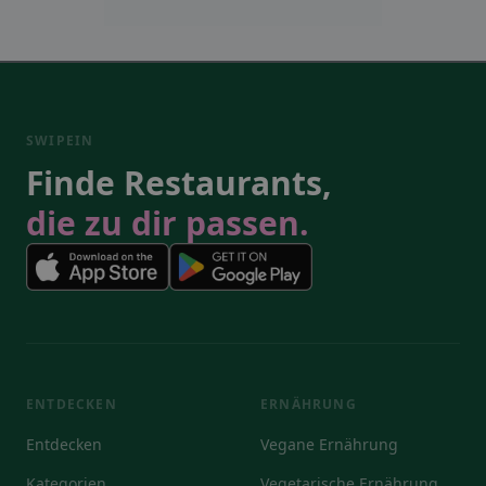
SWIPEIN
Finde Restaurants,
die zu dir passen.
ENTDECKEN
ERNÄHRUNG
Entdecken
Vegane Ernährung
Kategorien
Vegetarische Ernährung