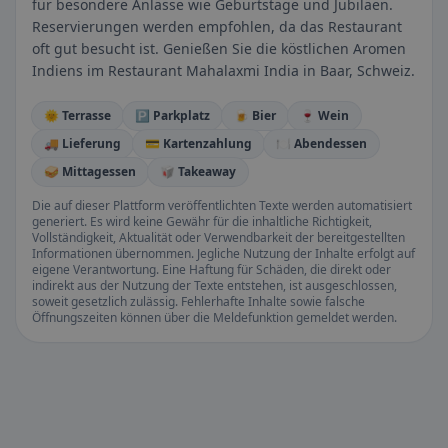
für besondere Anlässe wie Geburtstage und Jubiläen.
Reservierungen werden empfohlen, da das Restaurant
oft gut besucht ist. Genießen Sie die köstlichen Aromen
Indiens im Restaurant Mahalaxmi India in Baar, Schweiz.
🌞 Terrasse
🅿️ Parkplatz
🍺 Bier
🍷 Wein
🚚 Lieferung
💳 Kartenzahlung
🍽️ Abendessen
🥪 Mittagessen
🥡 Takeaway
Die auf dieser Plattform veröffentlichten Texte werden automatisiert
generiert. Es wird keine Gewähr für die inhaltliche Richtigkeit,
Vollständigkeit, Aktualität oder Verwendbarkeit der bereitgestellten
Informationen übernommen. Jegliche Nutzung der Inhalte erfolgt auf
eigene Verantwortung. Eine Haftung für Schäden, die direkt oder
indirekt aus der Nutzung der Texte entstehen, ist ausgeschlossen,
soweit gesetzlich zulässig. Fehlerhafte Inhalte sowie falsche
Öffnungszeiten können über die Meldefunktion gemeldet werden.