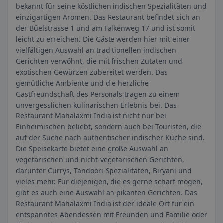
bekannt für seine köstlichen indischen Spezialitäten und
einzigartigen Aromen. Das Restaurant befindet sich an
der Büelstrasse 1 und am Falkenweg 17 und ist somit
leicht zu erreichen. Die Gäste werden hier mit einer
vielfältigen Auswahl an traditionellen indischen
Gerichten verwöhnt, die mit frischen Zutaten und
exotischen Gewürzen zubereitet werden. Das
gemütliche Ambiente und die herzliche
Gastfreundschaft des Personals tragen zu einem
unvergesslichen kulinarischen Erlebnis bei. Das
Restaurant Mahalaxmi India ist nicht nur bei
Einheimischen beliebt, sondern auch bei Touristen, die
auf der Suche nach authentischer indischer Küche sind.
Die Speisekarte bietet eine große Auswahl an
vegetarischen und nicht-vegetarischen Gerichten,
darunter Currys, Tandoori-Spezialitäten, Biryani und
vieles mehr. Für diejenigen, die es gerne scharf mögen,
gibt es auch eine Auswahl an pikanten Gerichten. Das
Restaurant Mahalaxmi India ist der ideale Ort für ein
entspanntes Abendessen mit Freunden und Familie oder