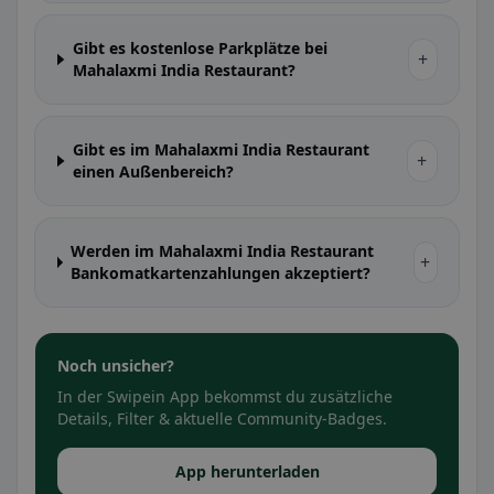
Gibt es kostenlose Parkplätze bei
+
Mahalaxmi India Restaurant?
Gibt es im Mahalaxmi India Restaurant
+
einen Außenbereich?
Werden im Mahalaxmi India Restaurant
+
Bankomatkartenzahlungen akzeptiert?
Noch unsicher?
In der Swipein App bekommst du zusätzliche
Details, Filter & aktuelle Community-Badges.
App herunterladen