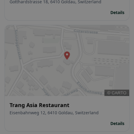
Bauernhof
Gotthardstrasse 18, 6410 Goldau, Switzerland
Details
Trang Asia Restaurant
Eisenbahnweg 12, 6410 Goldau, Switzerland
Details