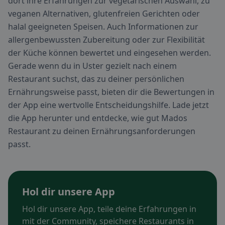
dort ihre Erfahrungen zur vegetarischen Auswahl, zu
veganen Alternativen, glutenfreien Gerichten oder
halal geeigneten Speisen. Auch Informationen zur
allergenbewussten Zubereitung oder zur Flexibilität
der Küche können bewertet und eingesehen werden.
Gerade wenn du in Uster gezielt nach einem
Restaurant suchst, das zu deiner persönlichen
Ernährungsweise passt, bieten dir die Bewertungen in
der App eine wertvolle Entscheidungshilfe. Lade jetzt
die App herunter und entdecke, wie gut Mados
Restaurant zu deinen Ernährungsanforderungen
passt.
Hol dir unsere App
Hol dir unsere App, teile deine Erfahrungen in
mit der Community, speichere Restaurants in