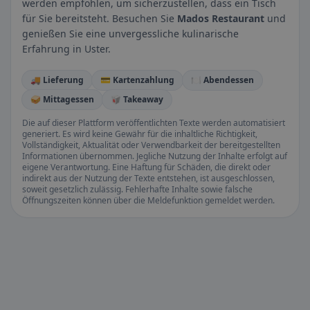
werden empfohlen, um sicherzustellen, dass ein Tisch
für Sie bereitsteht. Besuchen Sie
Mados Restaurant
und
genießen Sie eine unvergessliche kulinarische
Erfahrung in Uster.
🚚 Lieferung
💳 Kartenzahlung
🍽️ Abendessen
🥪 Mittagessen
🥡 Takeaway
Die auf dieser Plattform veröffentlichten Texte werden automatisiert
generiert. Es wird keine Gewähr für die inhaltliche Richtigkeit,
Vollständigkeit, Aktualität oder Verwendbarkeit der bereitgestellten
Informationen übernommen. Jegliche Nutzung der Inhalte erfolgt auf
eigene Verantwortung. Eine Haftung für Schäden, die direkt oder
indirekt aus der Nutzung der Texte entstehen, ist ausgeschlossen,
soweit gesetzlich zulässig. Fehlerhafte Inhalte sowie falsche
Öffnungszeiten können über die Meldefunktion gemeldet werden.