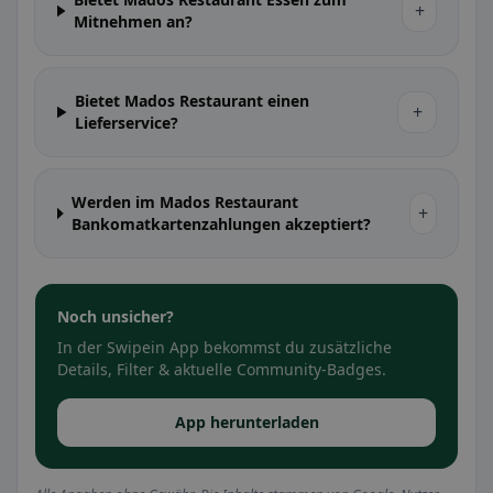
+
Mitnehmen an?
Bietet Mados Restaurant einen
+
Lieferservice?
Werden im Mados Restaurant
+
Bankomatkartenzahlungen akzeptiert?
Noch unsicher?
In der Swipein App bekommst du zusätzliche
Details, Filter & aktuelle Community-Badges.
App herunterladen