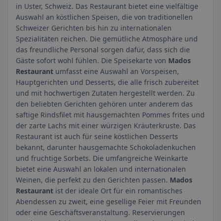
in Uster, Schweiz. Das Restaurant bietet eine vielfältige
Auswahl an köstlichen Speisen, die von traditionellen
Schweizer Gerichten bis hin zu internationalen
Spezialitäten reichen. Die gemütliche Atmosphäre und
das freundliche Personal sorgen dafür, dass sich die
Gäste sofort wohl fühlen. Die Speisekarte von
Mados
Restaurant
umfasst eine Auswahl an Vorspeisen,
Hauptgerichten und Desserts, die alle frisch zubereitet
und mit hochwertigen Zutaten hergestellt werden. Zu
den beliebten Gerichten gehören unter anderem das
saftige Rindsfilet mit hausgemachten Pommes frites und
der zarte Lachs mit einer würzigen Kräuterkruste. Das
Restaurant ist auch für seine köstlichen Desserts
bekannt, darunter hausgemachte Schokoladenkuchen
und fruchtige Sorbets. Die umfangreiche Weinkarte
bietet eine Auswahl an lokalen und internationalen
Weinen, die perfekt zu den Gerichten passen.
Mados
Restaurant
ist der ideale Ort für ein romantisches
Abendessen zu zweit, eine gesellige Feier mit Freunden
oder eine Geschäftsveranstaltung. Reservierungen