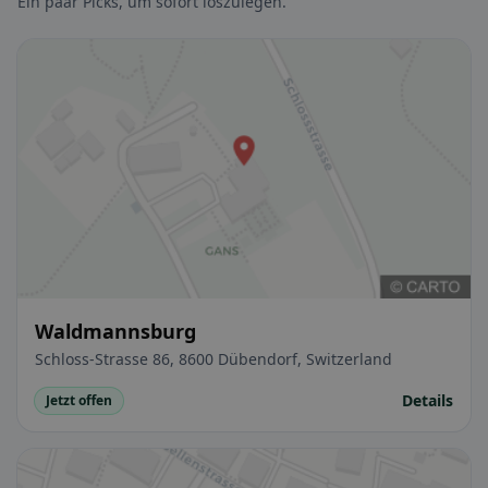
Ein paar Picks, um sofort loszulegen.
Waldmannsburg
Schloss-Strasse 86, 8600 Dübendorf, Switzerland
Details
Jetzt offen