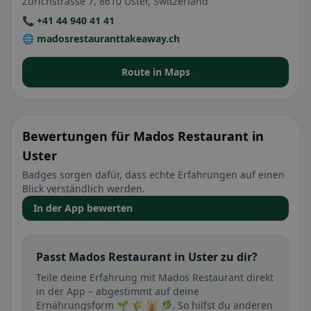
Zürichstrasse 7, 8610 Uster, Switzerland
📞 +41 44 940 41 41
🌐 madosrestauranttakeaway.ch
Route in Maps
Bewertungen für Mados Restaurant in
Uster
Badges sorgen dafür, dass echte Erfahrungen auf einen
Blick verständlich werden.
In der App bewerten
Passt Mados Restaurant in Uster zu dir?
Teile deine Erfahrung mit Mados Restaurant direkt
in der App – abgestimmt auf deine
Ernährungsform 🌱 🌾 🕌 🥬. So hilfst du anderen