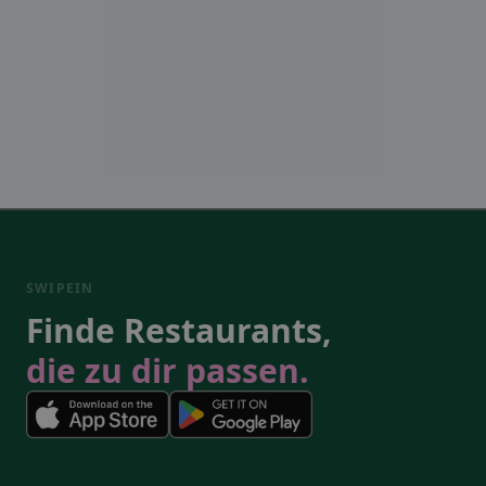
SWIPEIN
Finde Restaurants,
die zu dir passen.