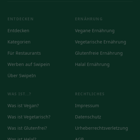
ENTDECKEN
ERNÄHRUNG
Entdecken
Vegane Ernährung
Kategorien
Vegetarische Ernährung
Für Restaurants
Glutenfreie Ernährung
Werben auf Swipein
Halal Ernährung
Über SwipeIn
WAS IST...?
RECHTLICHES
Was ist Vegan?
Impressum
Was ist Vegetarisch?
Datenschutz
Was ist Glutenfrei?
Urheberrechtsverletzung
Was ist Halal?
AGB