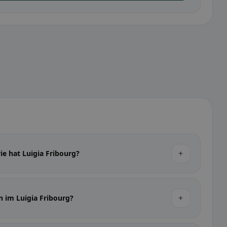
+
ie hat Luigia Fribourg?
+
n im Luigia Fribourg?