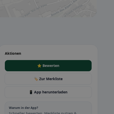
Aktionen
⭐ Bewerten
🏷️ Zur Merkliste
📱 App herunterladen
Warum in der App?
Schneller bewerten, Merkliste nutzen &