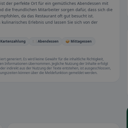
ist der perfekte Ort für ein gemütliches Abendessen mit
 die freundlichen Mitarbeiter sorgen dafür, dass sich die
pfohlen, da das Restaurant oft gut besucht ist.
 kulinarisches Erlebnis und lassen Sie sich von der
 Kartenzahlung
🍽️ Abendessen
🥪 Mittagessen
rt generiert. Es wird keine Gewähr für die inhaltliche Richtigkeit,
llten Informationen übernommen. Jegliche Nutzung der Inhalte erfolgt
der indirekt aus der Nutzung der Texte entstehen, ist ausgeschlossen,
ffnungszeiten können über die Meldefunktion gemeldet werden.