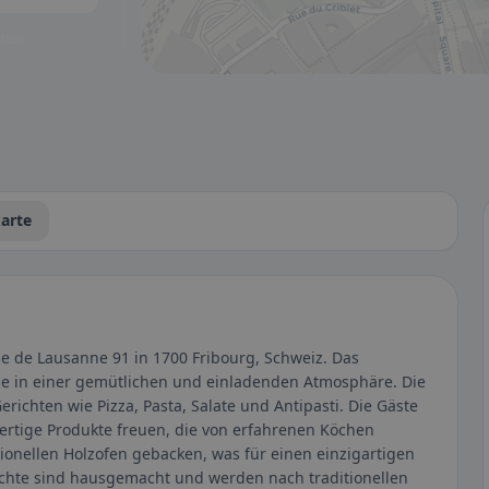
tbar.
arte
ue de Lausanne 91 in 1700 Fribourg, Schweiz. Das
che in einer gemütlichen und einladenden Atmosphäre. Die
erichten wie Pizza, Pasta, Salate und Antipasti. Die Gäste
wertige Produkte freuen, die von erfahrenen Köchen
ionellen Holzofen gebacken, was für einen einzigartigen
ichte sind hausgemacht und werden nach traditionellen