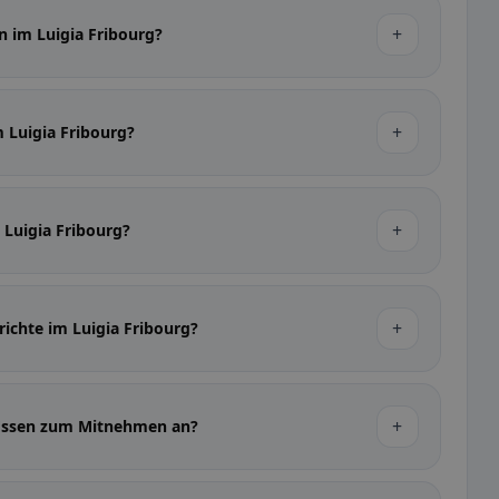
+
n im Luigia Fribourg?
+
m Luigia Fribourg?
+
m Luigia Fribourg?
+
richte im Luigia Fribourg?
+
g Essen zum Mitnehmen an?