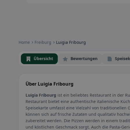
Community-Badges: glutenfrei, vegan, halal & mehr – direkt sich
Home
Freiburg
Luigia Fribourg
Übersicht
Bewertungen
Speisek
Über Luigia Fribourg
Luigia Fribourg
ist ein beliebtes Restaurant in der R
Restaurant bietet eine authentische italienische Kü
Speisekarte umfasst eine Vielzahl von traditionellen G
können sich auf frische Zutaten und qualitativ hoch
zubereitet werden. Die Pizzen werden in einem tradit
und köstlichen Geschmack sorgt. Auch die Pasta-Ger