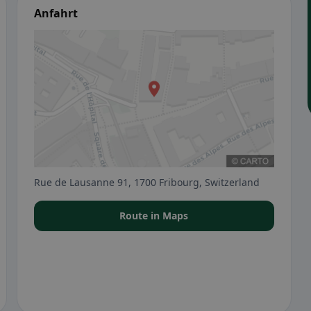
Anfahrt
Rue de Lausanne 91, 1700 Fribourg, Switzerland
Route in Maps