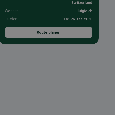
Switzerland
Website
luigia.ch
Telefon
+41 26 322 21 30
Route planen