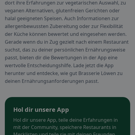
dort ihre Erfahrungen zur vegetarischen Auswahl, zu
veganen Alternativen, glutenfreien Gerichten oder
halal geeigneten Speisen. Auch Informationen zur
allergenbewussten Zubereitung oder zur Flexibilität
der Küche können bewertet und eingesehen werden.
Gerade wenn du in Zug gezielt nach einem Restaurant
suchst, das zu deiner persönlichen Ernährungsweise
passt, bieten dir die Bewertungen in der App eine
wertvolle Entscheidungshilfe. Lade jetzt die App
herunter und entdecke, wie gut Brasserie Löwen zu
deinen Ernährungsanforderungen passt.
Hol dir unsere App
Hol dir unsere App, teile deine Erfahrungen in
mit der Community, speichere Restaurants in
Merklisten und teile sie mit deinen Freunden.