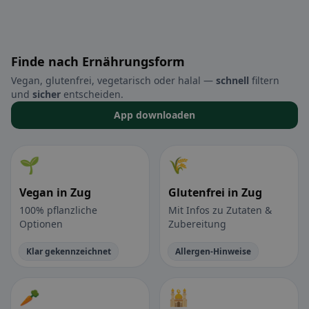
Finde nach Ernährungsform
Vegan, glutenfrei, vegetarisch oder halal —
schnell
filtern
und
sicher
entscheiden.
App downloaden
🌱
🌾
Vegan in Zug
Glutenfrei in Zug
100% pflanzliche
Mit Infos zu Zutaten &
Optionen
Zubereitung
Klar gekennzeichnet
Allergen-Hinweise
🥕
🕌