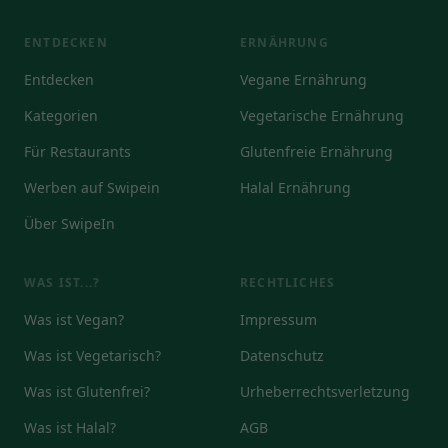
ENTDECKEN
ERNÄHRUNG
Entdecken
Vegane Ernährung
Kategorien
Vegetarische Ernährung
Für Restaurants
Glutenfreie Ernährung
Werben auf Swipein
Halal Ernährung
Über SwipeIn
WAS IST...?
RECHTLICHES
Was ist Vegan?
Impressum
Was ist Vegetarisch?
Datenschutz
Was ist Glutenfrei?
Urheberrechtsverletzung
Was ist Halal?
AGB