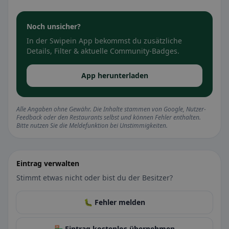
Noch unsicher?
In der Swipein App bekommst du zusätzliche
Details, Filter & aktuelle Community-Badges.
App herunterladen
Alle Angaben ohne Gewähr. Die Inhalte stammen von Google, Nutzer-
Feedback oder den Restaurants selbst und können Fehler enthalten.
Bitte nutzen Sie die Meldefunktion bei Unstimmigkeiten.
Eintrag verwalten
Stimmt etwas nicht oder bist du der Besitzer?
🐛 Fehler melden
🏪 Eintrag kostenlos übernehmen