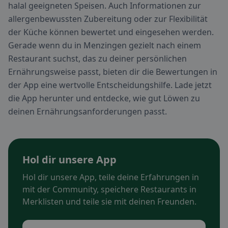
halal geeigneten Speisen. Auch Informationen zur
allergenbewussten Zubereitung oder zur Flexibilität
der Küche können bewertet und eingesehen werden.
Gerade wenn du in Menzingen gezielt nach einem
Restaurant suchst, das zu deiner persönlichen
Ernährungsweise passt, bieten dir die Bewertungen in
der App eine wertvolle Entscheidungshilfe. Lade jetzt
die App herunter und entdecke, wie gut Löwen zu
deinen Ernährungsanforderungen passt.
Hol dir unsere App
Hol dir unsere App, teile deine Erfahrungen in
mit der Community, speichere Restaurants in
Merklisten und teile sie mit deinen Freunden.