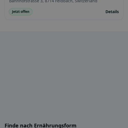
Bahnhofstrasse 3, 8714 Feldbach, Switzerland
Details
Jetzt offen
Finde nach Ernährungsform