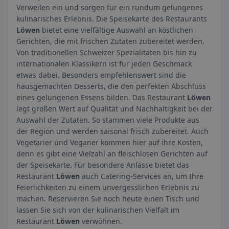
Verweilen ein und sorgen für ein rundum gelungenes
kulinarisches Erlebnis. Die Speisekarte des Restaurants
Löwen
bietet eine vielfältige Auswahl an köstlichen
Gerichten, die mit frischen Zutaten zubereitet werden.
Von traditionellen Schweizer Spezialitäten bis hin zu
internationalen Klassikern ist für jeden Geschmack
etwas dabei. Besonders empfehlenswert sind die
hausgemachten Desserts, die den perfekten Abschluss
eines gelungenen Essens bilden. Das Restaurant
Löwen
legt großen Wert auf Qualität und Nachhaltigkeit bei der
Auswahl der Zutaten. So stammen viele Produkte aus
der Region und werden saisonal frisch zubereitet. Auch
Vegetarier und Veganer kommen hier auf ihre Kosten,
denn es gibt eine Vielzahl an fleischlosen Gerichten auf
der Speisekarte. Für besondere Anlässe bietet das
Restaurant
Löwen
auch Catering-Services an, um Ihre
Feierlichkeiten zu einem unvergesslichen Erlebnis zu
machen. Reservieren Sie noch heute einen Tisch und
lassen Sie sich von der kulinarischen Vielfalt im
Restaurant
Löwen
verwöhnen.