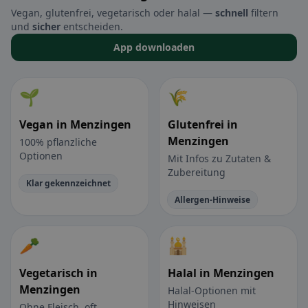
Vegan, glutenfrei, vegetarisch oder halal —
schnell
filtern
und
sicher
entscheiden.
App downloaden
🌱
🌾
Vegan in Menzingen
Glutenfrei in
Menzingen
100% pflanzliche
Optionen
Mit Infos zu Zutaten &
Zubereitung
Klar gekennzeichnet
Allergen-Hinweise
🥕
🕌
Vegetarisch in
Halal in Menzingen
Menzingen
Halal-Optionen mit
Hinweisen
Ohne Fleisch, oft