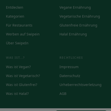
Entdecken
Vegane Ernährung
Kategorien
Vegetarische Ernährung
Für Restaurants
Glutenfreie Ernährung
Werben auf Swipein
Halal Ernährung
Über SwipeIn
WAS IST...?
RECHTLICHES
Was ist Vegan?
Impressum
Was ist Vegetarisch?
Datenschutz
Was ist Glutenfrei?
Urheberrechtsverletzung
Was ist Halal?
AGB