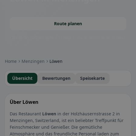
Route planen
Community-Badges: glutenfrei, vegan, halal & mehr – direkt sichtbar.
Home
Menzingen
Löwen
Übersicht
Bewertungen
Speisekarte
Über Löwen
Das Restaurant
Löwen
in der Holzhäusernstrasse 2 in
Menzingen, Switzerland, ist ein beliebter Treffpunkt für
Feinschmecker und Genießer. Die gemütliche
Atmosphäre und das freundliche Personal laden zum