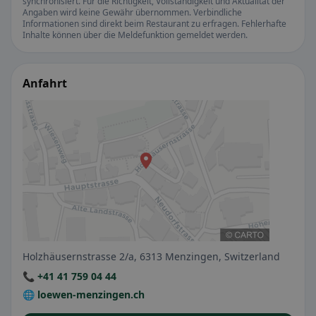
synchronisiert. Für die Richtigkeit, Vollständigkeit und Aktualität der
Angaben wird keine Gewähr übernommen. Verbindliche
Informationen sind direkt beim Restaurant zu erfragen. Fehlerhafte
Inhalte können über die Meldefunktion gemeldet werden.
Anfahrt
Holzhäusernstrasse 2/a, 6313 Menzingen, Switzerland
📞 +41 41 759 04 44
🌐 loewen-menzingen.ch