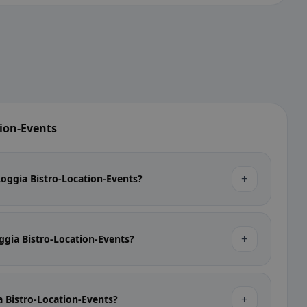
tion-Events
+
Loggia Bistro-Location-Events?
+
ggia Bistro-Location-Events?
+
a Bistro-Location-Events?