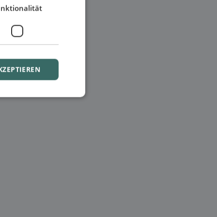
nktionalität
KZEPTIEREN