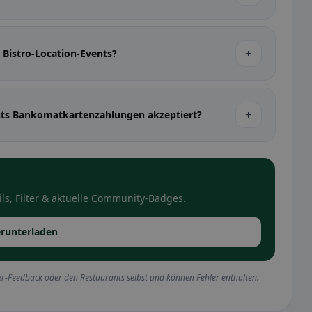
+
a Bistro-Location-Events?
+
nts Bankomatkartenzahlungen akzeptiert?
ls, Filter & aktuelle Community-Badges.
runterladen
r-Feedback oder den Restaurants selbst und können Fehler enthalten.