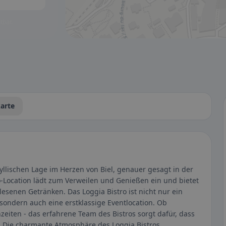
tbar.
arte
dyllischen Lage im Herzen von Biel, genauer gesagt in der
o-Location lädt zum Verweilen und Genießen ein und bietet
lesenen Getränken. Das Loggia Bistro ist nicht nur ein
 sondern auch eine erstklassige Eventlocation. Ob
eiten - das erfahrene Team des Bistros sorgt dafür, dass
. Die charmante Atmosphäre des Loggia Bistros,