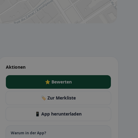
Aktionen
⭐ Bewerten
🏷️ Zur Merkliste
📱 App herunterladen
Warum in der App?