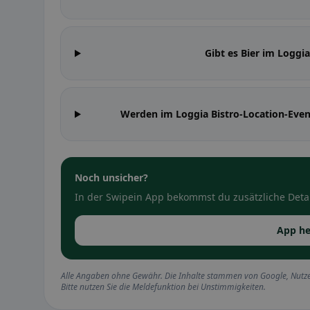
Gibt es Bier im Loggi
Werden im Loggia Bistro-Location-Eve
Noch unsicher?
In der Swipein App bekommst du zusätzliche Detai
App he
Alle Angaben ohne Gewähr. Die Inhalte stammen von Google, Nutze
Bitte nutzen Sie die Meldefunktion bei Unstimmigkeiten.