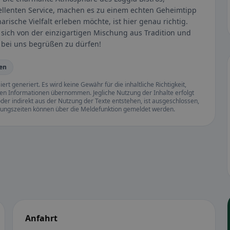
ellenten Service, machen es zu einem echten Geheimtipp
rische Vielfalt erleben möchte, ist hier genau richtig.
e sich von der einzigartigen Mischung aus Tradition und
 bei uns begrüßen zu dürfen!
en
rt generiert. Es wird keine Gewähr für die inhaltliche Richtigkeit,
llten Informationen übernommen. Jegliche Nutzung der Inhalte erfolgt
der indirekt aus der Nutzung der Texte entstehen, ist ausgeschlossen,
ffnungszeiten können über die Meldefunktion gemeldet werden.
Anfahrt