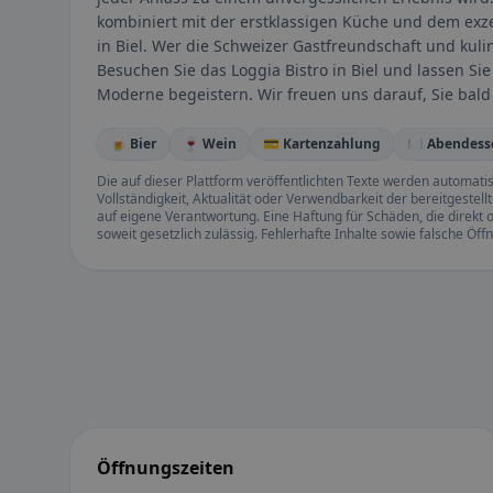
kombiniert mit der erstklassigen Küche und dem exz
in Biel. Wer die Schweizer Gastfreundschaft und kulina
Besuchen Sie das Loggia Bistro in Biel und lassen Si
Moderne begeistern. Wir freuen uns darauf, Sie bald
🍺 Bier
🍷 Wein
💳 Kartenzahlung
🍽️ Abendess
Die auf dieser Plattform veröffentlichten Texte werden automatisie
Vollständigkeit, Aktualität oder Verwendbarkeit der bereitgeste
auf eigene Verantwortung. Eine Haftung für Schäden, die direkt o
soweit gesetzlich zulässig. Fehlerhafte Inhalte sowie falsche Ö
Öffnungszeiten