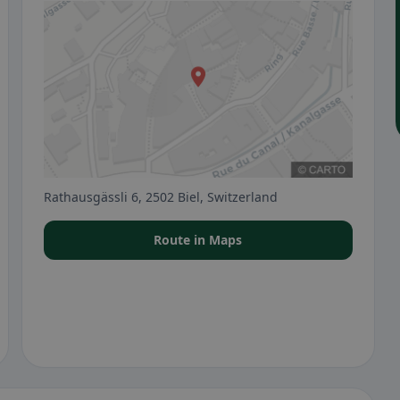
Rathausgässli 6, 2502 Biel, Switzerland
Route in Maps