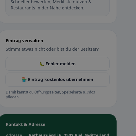
Schneller bewerten, Merkliste nutzen &
Restaurants in der Nähe entdecken.
Eintrag verwalten
Stimmt etwas nicht oder bist du der Besitzer?
🐛 Fehler melden
🏪 Eintrag kostenlos übernehmen
Damit kannst du Öffnungszeiten, Speisekarte & Infos
pflegen.
Kontakt & Adresse
Adresse
Rathausgässli 6, 2502 Biel, Switzerland