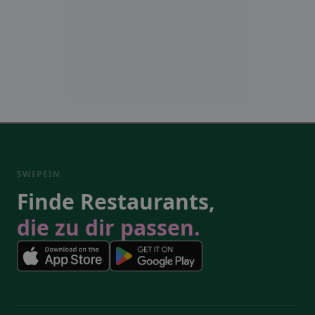
SWIPEIN
Finde Restaurants,
die zu dir passen.