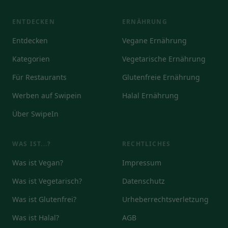
ENTDECKEN
ERNÄHRUNG
Entdecken
Vegane Ernährung
Kategorien
Vegetarische Ernährung
Für Restaurants
Glutenfreie Ernährung
Werben auf Swipein
Halal Ernährung
Über SwipeIn
WAS IST...?
RECHTLICHES
Was ist Vegan?
Impressum
Was ist Vegetarisch?
Datenschutz
Was ist Glutenfrei?
Urheberrechtsverletzung
Was ist Halal?
AGB