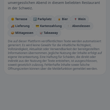
unvergesslichen Abend in diesem beliebten Restaurant
in der Schweiz.
🌞 Terrasse
🅿️ Parkplatz
🍺 Bier
🍷 Wein
🚚 Lieferung
💳 Kartenzahlung
🍽️ Abendessen
🥪 Mittagessen
🥡 Takeaway
Die auf dieser Plattform veröffentlichten Texte werden automatisiert
generiert. Es wird keine Gewähr für die inhaltliche Richtigkeit,
Vollständigkeit, Aktualität oder Verwendbarkeit der bereitgestellten
Informationen übernommen. Jegliche Nutzung der Inhalte erfolgt auf
eigene Verantwortung. Eine Haftung für Schäden, die direkt oder
indirekt aus der Nutzung der Texte entstehen, ist ausgeschlossen,
soweit gesetzlich zulässig. Fehlerhafte Inhalte sowie falsche
Öffnungszeiten können über die Meldefunktion gemeldet werden.