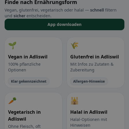
Finde nach Ernährungsform
Vegan, glutenfrei, vegetarisch oder halal —
schnell
filtern
und
sicher
entscheiden.
App downloaden
🌱
🌾
Vegan in Adliswil
Glutenfrei in Adliswil
100% pflanzliche
Mit Infos zu Zutaten &
Optionen
Zubereitung
Klar gekennzeichnet
Allergen-Hinweise
🥕
🕌
Vegetarisch in
Halal in Adliswil
Adliswil
Halal-Optionen mit
Hinweisen
Ohne Fleisch, oft