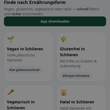
Finde nach Ernährungsform
Vegan, glutenfrei, vegetarisch oder halal —
schnell
filtern
und
sicher
entscheiden.
App downloaden
🌱
🌾
Vegan in Schlieren
Glutenfrei in
Schlieren
100% pflanzliche
Optionen
Mit Infos zu Zutaten &
Zubereitung
Klar gekennzeichnet
Allergen-Hinweise
🥕
🕌
Vegetarisch in
Halal in Schlieren
Schlieren
Halal-Optionen mit