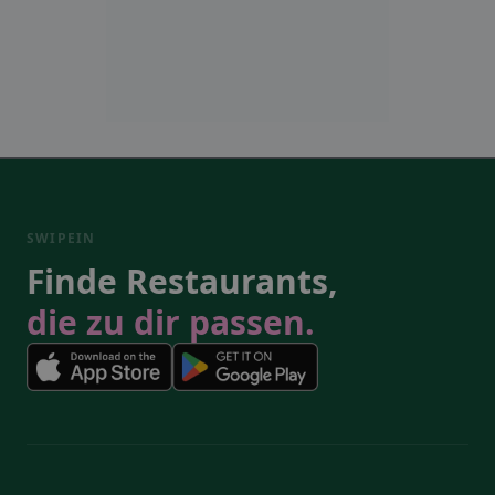
SWIPEIN
Finde Restaurants,
die zu dir passen.