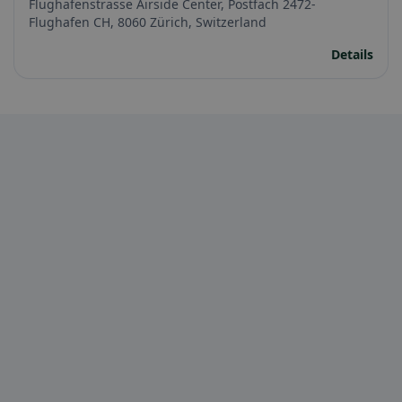
Flughafenstrasse Airside Center, Postfach 2472-
Flughafen CH, 8060 Zürich, Switzerland
Details