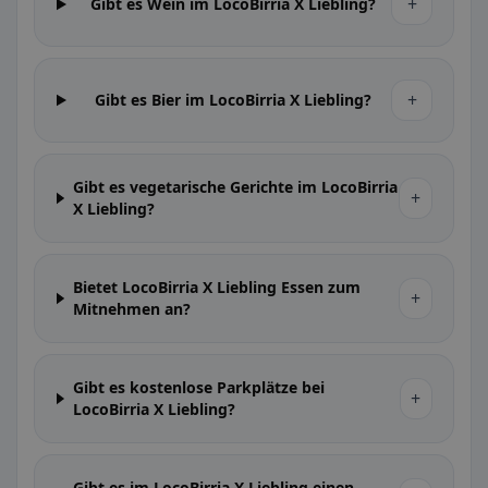
+
Gibt es Wein im LocoBirria X Liebling?
+
Gibt es Bier im LocoBirria X Liebling?
Gibt es vegetarische Gerichte im LocoBirria
+
X Liebling?
Bietet LocoBirria X Liebling Essen zum
+
Mitnehmen an?
Gibt es kostenlose Parkplätze bei
+
LocoBirria X Liebling?
Gibt es im LocoBirria X Liebling einen