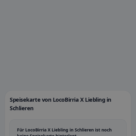
Speisekarte von LocoBirria X Liebling in
Schlieren
Für LocoBirria X Liebling in Schlieren ist noch
keine Speisekarte hinterlegt