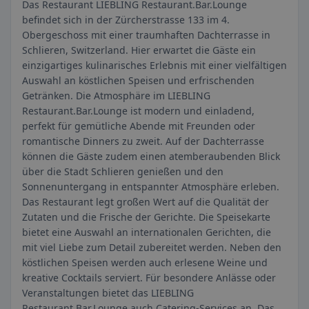
Das Restaurant LIEBLING Restaurant.Bar.Lounge
befindet sich in der Zürcherstrasse 133 im 4.
Obergeschoss mit einer traumhaften Dachterrasse in
Schlieren, Switzerland. Hier erwartet die Gäste ein
einzigartiges kulinarisches Erlebnis mit einer vielfältigen
Auswahl an köstlichen Speisen und erfrischenden
Getränken. Die Atmosphäre im LIEBLING
Restaurant.Bar.Lounge ist modern und einladend,
perfekt für gemütliche Abende mit Freunden oder
romantische Dinners zu zweit. Auf der Dachterrasse
können die Gäste zudem einen atemberaubenden Blick
über die Stadt Schlieren genießen und den
Sonnenuntergang in entspannter Atmosphäre erleben.
Das Restaurant legt großen Wert auf die Qualität der
Zutaten und die Frische der Gerichte. Die Speisekarte
bietet eine Auswahl an internationalen Gerichten, die
mit viel Liebe zum Detail zubereitet werden. Neben den
köstlichen Speisen werden auch erlesene Weine und
kreative Cocktails serviert. Für besondere Anlässe oder
Veranstaltungen bietet das LIEBLING
Restaurant.Bar.Lounge auch Catering-Services an. Das