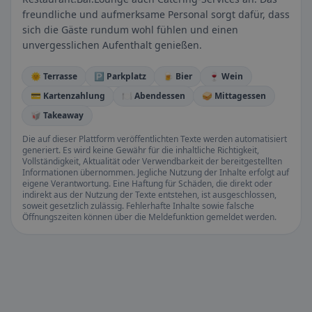
freundliche und aufmerksame Personal sorgt dafür, dass
sich die Gäste rundum wohl fühlen und einen
unvergesslichen Aufenthalt genießen.
🌞 Terrasse
🅿️ Parkplatz
🍺 Bier
🍷 Wein
💳 Kartenzahlung
🍽️ Abendessen
🥪 Mittagessen
🥡 Takeaway
Die auf dieser Plattform veröffentlichten Texte werden automatisiert
generiert. Es wird keine Gewähr für die inhaltliche Richtigkeit,
Vollständigkeit, Aktualität oder Verwendbarkeit der bereitgestellten
Informationen übernommen. Jegliche Nutzung der Inhalte erfolgt auf
eigene Verantwortung. Eine Haftung für Schäden, die direkt oder
indirekt aus der Nutzung der Texte entstehen, ist ausgeschlossen,
soweit gesetzlich zulässig. Fehlerhafte Inhalte sowie falsche
Öffnungszeiten können über die Meldefunktion gemeldet werden.