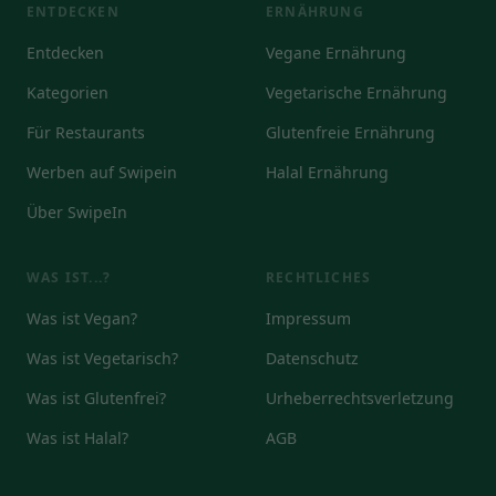
ENTDECKEN
ERNÄHRUNG
Entdecken
Vegane Ernährung
Kategorien
Vegetarische Ernährung
Für Restaurants
Glutenfreie Ernährung
Werben auf Swipein
Halal Ernährung
Über SwipeIn
WAS IST...?
RECHTLICHES
Was ist Vegan?
Impressum
Was ist Vegetarisch?
Datenschutz
Was ist Glutenfrei?
Urheberrechtsverletzung
Was ist Halal?
AGB