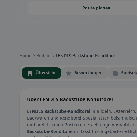
Route planen
Community-Badges: glutenfrei, vegan, halal & mehr – direkt sich
Home
Bildein
LENDLS Backstube-Konditorei
Übersicht
Bewertungen
Speisek
Über LENDLS Backstube-Konditorei
LENDLS Backstube-Konditorei
in Bildein, Österreich,
Backwaren und Konditorei-Spezialitäten bekannt ist. 
und bietet seinen Gästen eine vielfältige Auswahl 
Backstube-Konditorei
umfasst frisch gebackene Brote