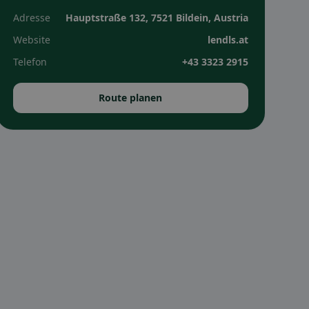
Adresse
Hauptstraße 132, 7521 Bildein, Austria
Website
lendls.at
Telefon
+43 3323 2915
Route planen