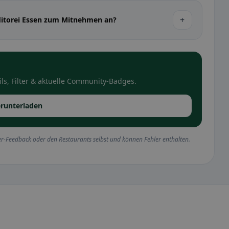
+
ditorei Essen zum Mitnehmen an?
ls, Filter & aktuelle Community-Badges.
runterladen
r-Feedback oder den Restaurants selbst und können Fehler enthalten.