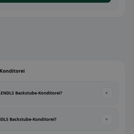
Konditorei
+
 LENDLS Backstube-Konditorei?
+
NDLS Backstube-Konditorei?