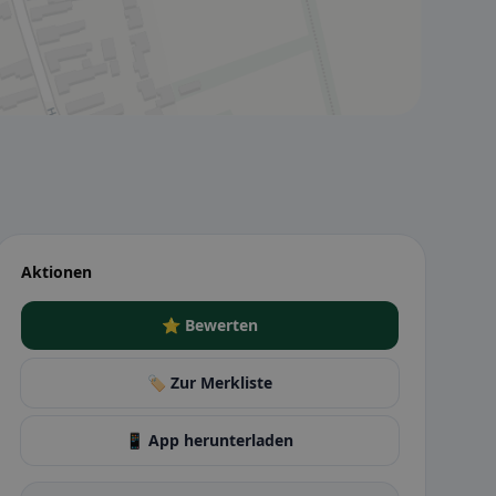
Aktionen
⭐ Bewerten
🏷️ Zur Merkliste
📱 App herunterladen