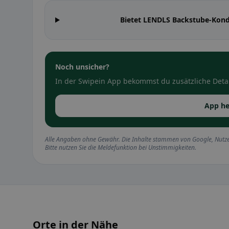
Bietet LENDLS Backstube-Kon
Noch unsicher?
In der Swipein App bekommst du zusätzliche Detai
App he
Alle Angaben ohne Gewähr. Die Inhalte stammen von Google, Nutze
Bitte nutzen Sie die Meldefunktion bei Unstimmigkeiten.
Orte in der Nähe