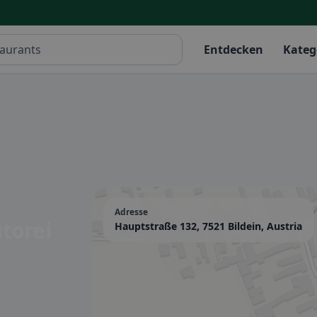
Entdecken
Kateg
Adresse
torei
Hauptstraße 132, 7521 Bildein, Austria