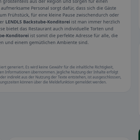
 größtenteils aus der Region und sorgen für einen
ufmerksame Personal sorgt dafür, dass sich die Gäste
m Frühstück, für eine kleine Pause zwischendurch oder
der
LENDLS Backstube-Konditorei
ist man immer herzlich
se bietet das Restaurant auch individuelle Torten und
e-Konditorei
ist somit die perfekte Adresse für alle, die
ren und einem gemütlichen Ambiente sind.
rt generiert. Es wird keine Gewähr für die inhaltliche Richtigkeit,
llten Informationen übernommen. Jegliche Nutzung der Inhalte erfolgt
der indirekt aus der Nutzung der Texte entstehen, ist ausgeschlossen,
ffnungszeiten können über die Meldefunktion gemeldet werden.