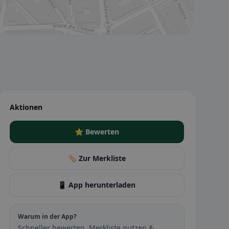
Aktionen
⭐ Bewerten
🏷️ Zur Merkliste
📱 App herunterladen
Warum in der App?
Schneller bewerten, Merkliste nutzen &