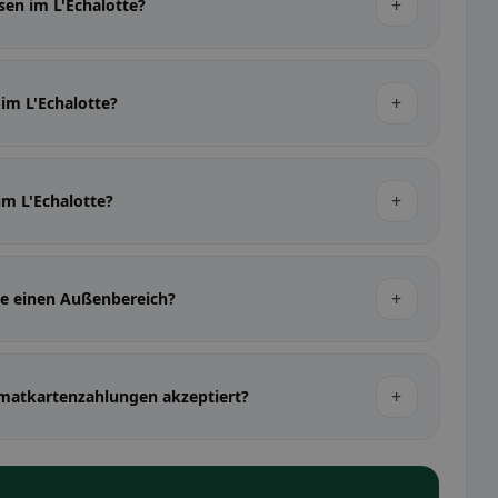
+
sen im L'Echalotte?
+
 im L'Echalotte?
+
 im L'Echalotte?
+
tte einen Außenbereich?
+
matkartenzahlungen akzeptiert?