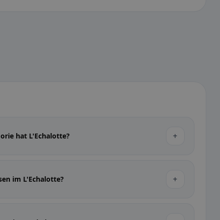
+
orie hat L'Echalotte?
+
sen im L'Echalotte?