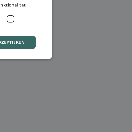
nktionalität
KZEPTIEREN