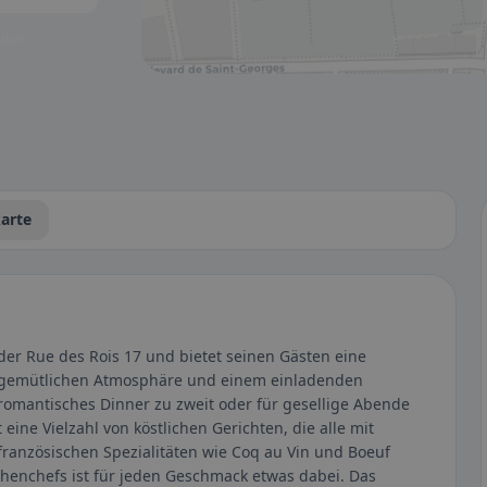
tbar.
arte
 der Rue des Rois 17 und bietet seinen Gästen eine
er gemütlichen Atmosphäre und einem einladenden
 romantisches Dinner zu zweit oder für gesellige Abende
eine Vielzahl von köstlichen Gerichten, die alle mit
französischen Spezialitäten wie Coq au Vin und Boeuf
chenchefs ist für jeden Geschmack etwas dabei. Das