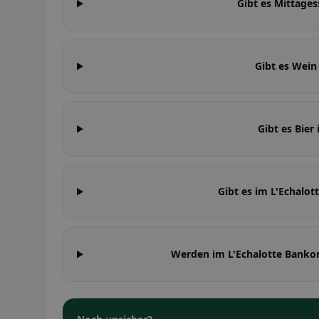
Gibt es Mittages
Gibt es Wein
Gibt es Bier
Gibt es im L'Echalo
Werden im L'Echalotte Banko