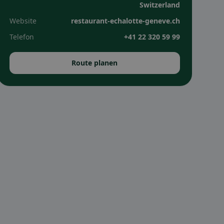
Switzerland
Website
restaurant-echalotte-geneve.ch
Telefon
+41 22 320 59 99
Route planen