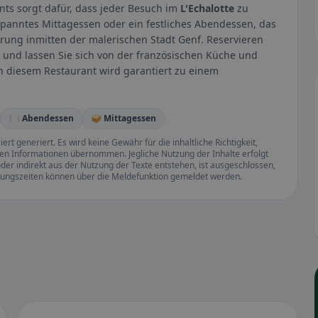
ts sorgt dafür, dass jeder Besuch im
L'Echalotte
zu
spanntes Mittagessen oder ein festliches Abendessen, das
ahrung inmitten der malerischen Stadt Genf. Reservieren
und lassen Sie sich von der französischen Küche und
 diesem Restaurant wird garantiert zu einem
🍽️ Abendessen
🥪 Mittagessen
rt generiert. Es wird keine Gewähr für die inhaltliche Richtigkeit,
llten Informationen übernommen. Jegliche Nutzung der Inhalte erfolgt
der indirekt aus der Nutzung der Texte entstehen, ist ausgeschlossen,
ffnungszeiten können über die Meldefunktion gemeldet werden.