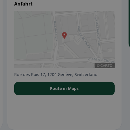
Anfahrt
Rue des Rois 17, 1204 Genève, Switzerland
Route in Maps