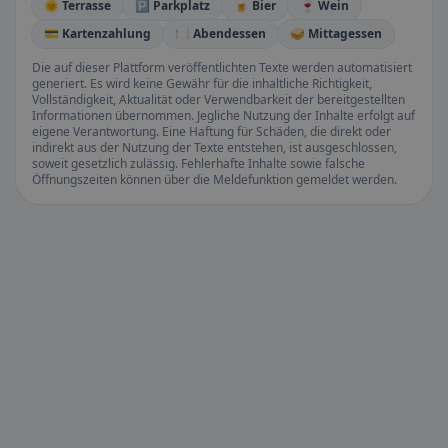
🌞 Terrasse
🅿️ Parkplatz
🍺 Bier
🍷 Wein
💳 Kartenzahlung
🍽️ Abendessen
🥪 Mittagessen
Die auf dieser Plattform veröffentlichten Texte werden automatisiert
generiert. Es wird keine Gewähr für die inhaltliche Richtigkeit,
Vollständigkeit, Aktualität oder Verwendbarkeit der bereitgestellten
Informationen übernommen. Jegliche Nutzung der Inhalte erfolgt auf
eigene Verantwortung. Eine Haftung für Schäden, die direkt oder
indirekt aus der Nutzung der Texte entstehen, ist ausgeschlossen,
soweit gesetzlich zulässig. Fehlerhafte Inhalte sowie falsche
Öffnungszeiten können über die Meldefunktion gemeldet werden.