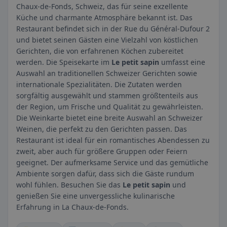
Chaux-de-Fonds, Schweiz, das für seine exzellente
Küche und charmante Atmosphäre bekannt ist. Das
Restaurant befindet sich in der Rue du Général-Dufour 2
und bietet seinen Gästen eine Vielzahl von köstlichen
Gerichten, die von erfahrenen Köchen zubereitet
werden. Die Speisekarte im
Le petit sapin
umfasst eine
Auswahl an traditionellen Schweizer Gerichten sowie
internationale Spezialitäten. Die Zutaten werden
sorgfältig ausgewählt und stammen größtenteils aus
der Region, um Frische und Qualität zu gewährleisten.
Die Weinkarte bietet eine breite Auswahl an Schweizer
Weinen, die perfekt zu den Gerichten passen. Das
Restaurant ist ideal für ein romantisches Abendessen zu
zweit, aber auch für größere Gruppen oder Feiern
geeignet. Der aufmerksame Service und das gemütliche
Ambiente sorgen dafür, dass sich die Gäste rundum
wohl fühlen. Besuchen Sie das
Le petit sapin
und
genießen Sie eine unvergessliche kulinarische
Erfahrung in La Chaux-de-Fonds.