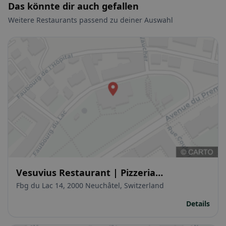
Das könnte dir auch gefallen
Weitere Restaurants passend zu deiner Auswahl
Vesuvius Restaurant | Pizzeria
Napoletana
Fbg du Lac 14, 2000 Neuchâtel, Switzerland
Details