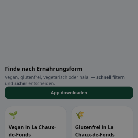
Finde nach Ernährungsform
Vegan, glutenfrei, vegetarisch oder halal —
schnell
filtern
und
sicher
entscheiden.
App downloaden
🌱
🌾
Vegan in La Chaux-
Glutenfrei in La
de-Fonds
Chaux-de-Fonds