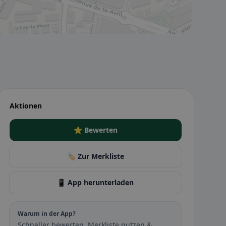
Aktionen
⭐ Bewerten
🏷️ Zur Merkliste
📱 App herunterladen
Warum in der App?
Schneller bewerten, Merkliste nutzen &