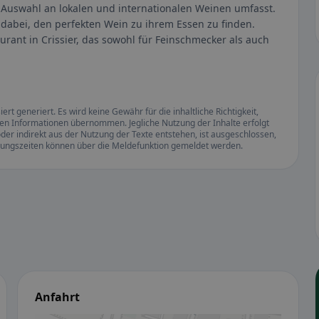
e Auswahl an lokalen und internationalen Weinen umfasst.
dabei, den perfekten Wein zu ihrem Essen zu finden.
rant in Crissier, das sowohl für Feinschmecker als auch
rt generiert. Es wird keine Gewähr für die inhaltliche Richtigkeit,
llten Informationen übernommen. Jegliche Nutzung der Inhalte erfolgt
der indirekt aus der Nutzung der Texte entstehen, ist ausgeschlossen,
ffnungszeiten können über die Meldefunktion gemeldet werden.
Anfahrt