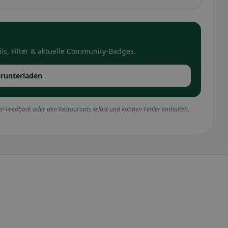
ls, Filter & aktuelle Community-Badges.
runterladen
r-Feedback oder den Restaurants selbst und können Fehler enthalten.