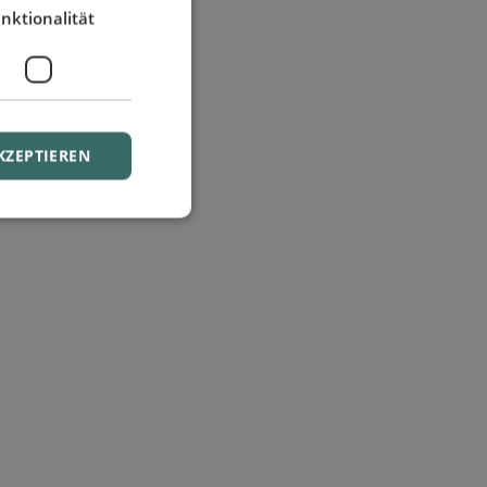
nktionalität
KZEPTIEREN