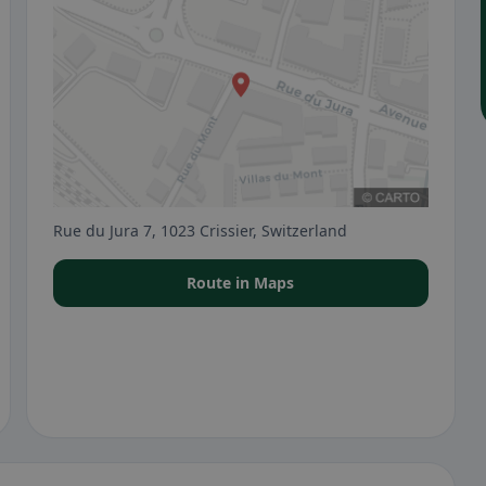
Rue du Jura 7, 1023 Crissier, Switzerland
Route in Maps