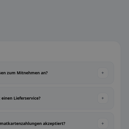
+
ssen zum Mitnehmen an?
+
 einen Lieferservice?
+
atkartenzahlungen akzeptiert?