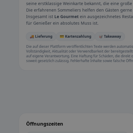
seine erstklassige Weinkarte bekannt, die eine groß
Die erfahrenen Sommeliers helfen den Gästen gerne 
Insgesamt ist
Le Gourmet
ein ausgezeichnetes Restau
für Genießer ein absolutes Muss ist.
🚚 Lieferung
💳 Kartenzahlung
🥡 Takeaway
Die auf dieser Plattform veröffentlichten Texte werden automatisie
Vollständigkeit, Aktualität oder Verwendbarkeit der bereitgeste
auf eigene Verantwortung. Eine Haftung für Schäden, die direkt o
soweit gesetzlich zulässig. Fehlerhafte Inhalte sowie falsche Ö
Öffnungszeiten