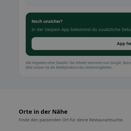
Noch unsicher?
In der Swipein App bekommst du zusätzliche Detai
App he
Alle Angaben ohne Gewähr. Die Inhalte stammen von Google, Nutze
Bitte nutzen Sie die Meldefunktion bei Unstimmigkeiten.
Orte in der Nähe
Finde den passenden Ort für deine Restaurantsuche.