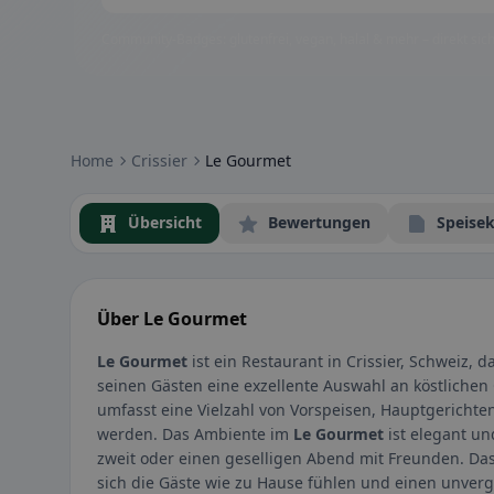
Community-Badges: glutenfrei, vegan, halal & mehr – direkt sich
Home
Crissier
Le Gourmet
Übersicht
Bewertungen
Speisek
Über Le Gourmet
Le Gourmet
ist ein Restaurant in Crissier, Schweiz, d
seinen Gästen eine exzellente Auswahl an köstlichen
umfasst eine Vielzahl von Vorspeisen, Hauptgerichten
werden. Das Ambiente im
Le Gourmet
ist elegant un
zweit oder einen geselligen Abend mit Freunden. Da
sich die Gäste wie zu Hause fühlen und einen unverg